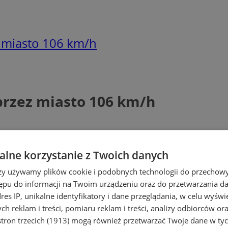
z miasto 106 km/h
 przez miasto 106 km/h
lne korzystanie z Twoich danych
rzy używamy plików cookie i podobnych technologii do przechow
ępu do informacji na Twoim urządzeniu oraz do przetwarzania 
dres IP, unikalne identyfikatory i dane przeglądania, w celu wyświ
h reklam i treści, pomiaru reklam i treści, analizy odbiorców or
tron trzecich (1913)
mogą również przetwarzać Twoje dane w tych