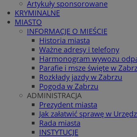
Artykuły sponsorowane
KRYMINALNE
MIASTO
INFORMACJE O MIEŚCIE
Historia miasta
Ważne adresy i telefony
Harmonogram wywozu odp
Parafie i msze święte w Zabr
Rozkłady jazdy w Zabrzu
Pogoda w Zabrzu
ADMINISTRACJA
Prezydent miasta
Jak załatwić sprawę w Urzędz
Rada miasta
INSTYTUCJE