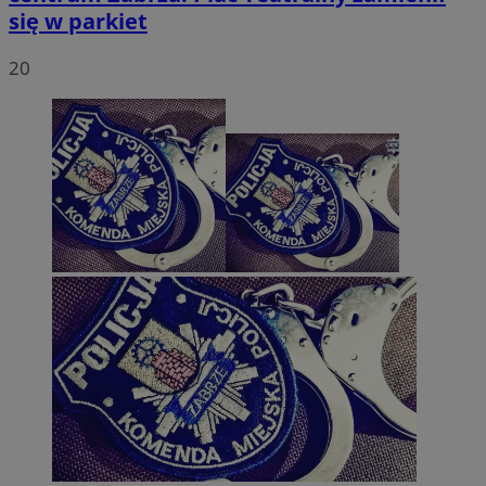
się w parkiet
20