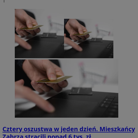
1
Cztery oszustwa w jeden dzień. Mieszkańcy
Zabrza stracili ponad 6 tys. zł