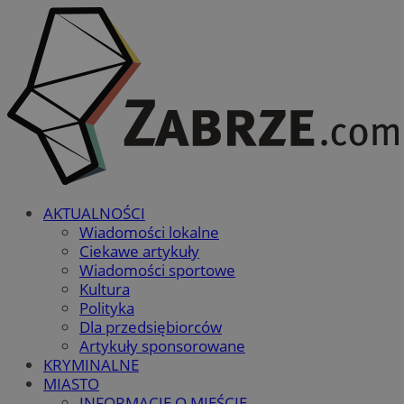
AKTUALNOŚCI
Wiadomości lokalne
Ciekawe artykuły
Wiadomości sportowe
Kultura
Polityka
Dla przedsiębiorców
Artykuły sponsorowane
KRYMINALNE
MIASTO
INFORMACJE O MIEŚCIE