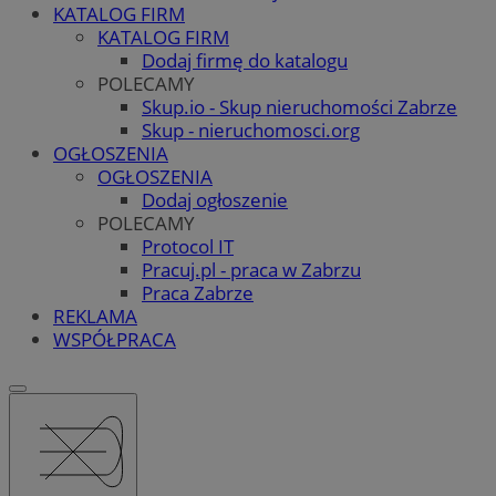
KATALOG FIRM
KATALOG FIRM
Dodaj firmę do katalogu
POLECAMY
Skup.io - Skup nieruchomości Zabrze
Skup - nieruchomosci.org
OGŁOSZENIA
OGŁOSZENIA
Dodaj ogłoszenie
POLECAMY
Protocol IT
Pracuj.pl - praca w Zabrzu
Praca Zabrze
REKLAMA
WSPÓŁPRACA