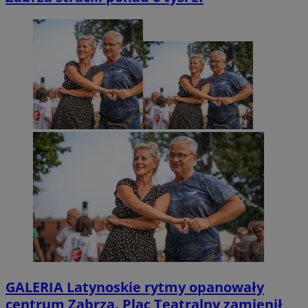
GALERIA
Latynoskie rytmy opanowały
centrum Zabrza. Plac Teatralny zamienił