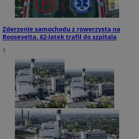
Zderzenie samochodu z rowerzystą na
Roosevelta. 62-latek trafił do szpitala
3