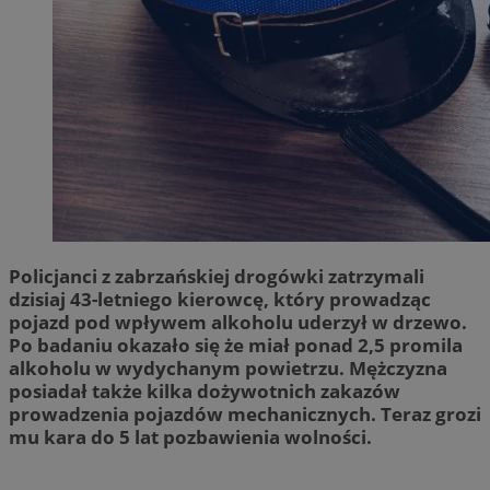
Policjanci z zabrzańskiej drogówki zatrzymali
dzisiaj 43-letniego kierowcę, który prowadząc
pojazd pod wpływem alkoholu uderzył w drzewo.
Po badaniu okazało się że miał ponad 2,5 promila
alkoholu w wydychanym powietrzu. Mężczyzna
posiadał także kilka dożywotnich zakazów
prowadzenia pojazdów mechanicznych. Teraz grozi
mu kara do 5 lat pozbawienia wolności.