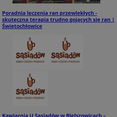
Poradnia leczenia ran przewlekłych -
skuteczna terapia trudno gojących się ran |
Świętochłowice
Kawiarnia U Sąsiadów w Bielszowicach –