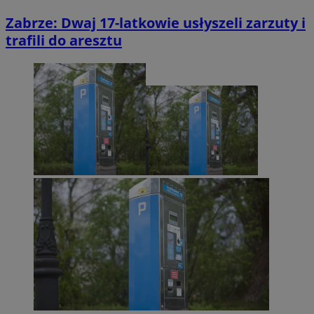
Zabrze: Dwaj 17-latkowie usłyszeli zarzuty i
trafili do aresztu