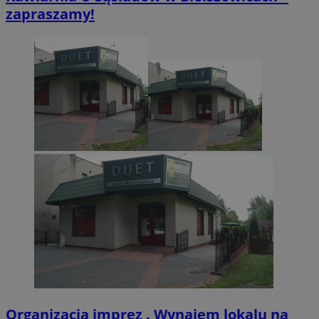
zapraszamy!
Organizacja imprez . Wynajem lokalu na