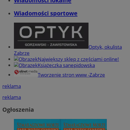
Wiadomości lokalne
Wiadomości sportowe
Optyk, okulista
Zabrze
Największy sklep z częściami online!
Książeczka sanepidowska
Tworzenie stron www -Zabrze
reklama
reklama
Ogłoszenia