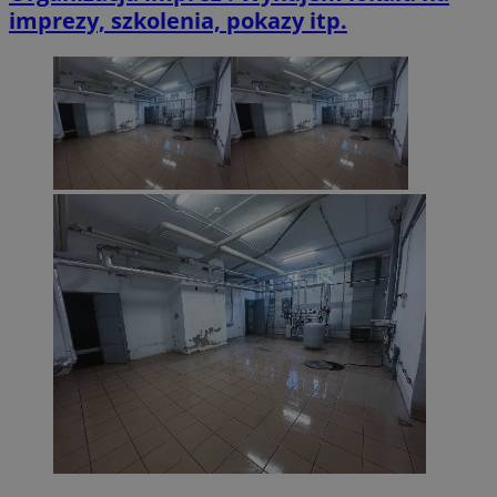
imprezy, szkolenia, pokazy itp.