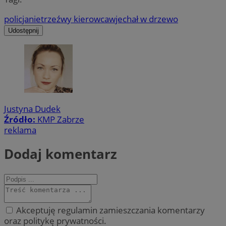
policja
nietrzeźwy kierowca
wjechał w drzewo
Udostępnij
Justyna Dudek
Źródło:
KMP Zabrze
reklama
Dodaj komentarz
Akceptuję regulamin zamieszczania komentarzy
oraz politykę prywatności.