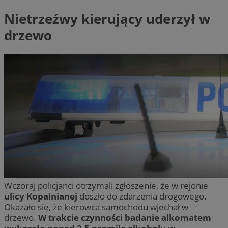
Nietrzeźwy kierujący uderzył w
drzewo
Wczoraj policjanci otrzymali zgłoszenie, że w rejonie
ulicy Kopalnianej
doszło do zdarzenia drogowego.
Okazało się, że kierowca samochodu wjechał w
drzewo.
W trakcie czynności badanie alkomatem