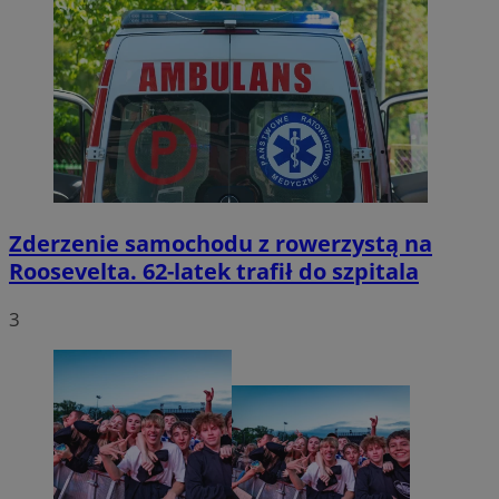
Zderzenie samochodu z rowerzystą na
Roosevelta. 62-latek trafił do szpitala
3