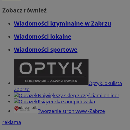
Zobacz również
Wiadomości kryminalne w Zabrzu
Wiadomości lokalne
Wiadomości sportowe
Optyk, okulista
Zabrze
Największy sklep z częściami online!
Książeczka sanepidowska
Tworzenie stron www -Zabrze
reklama