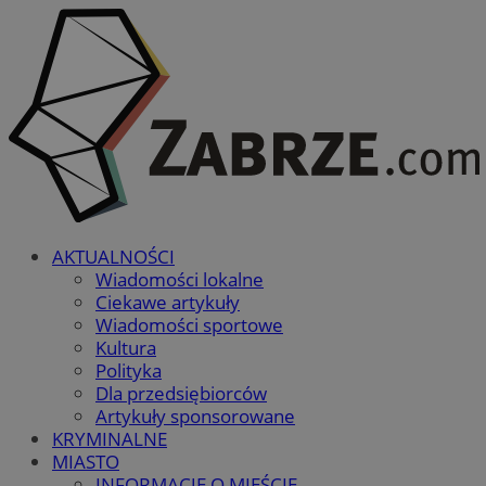
AKTUALNOŚCI
Wiadomości lokalne
Ciekawe artykuły
Wiadomości sportowe
Kultura
Polityka
Dla przedsiębiorców
Artykuły sponsorowane
KRYMINALNE
MIASTO
INFORMACJE O MIEŚCIE