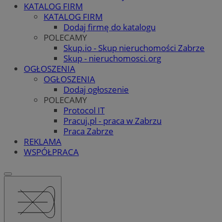
KATALOG FIRM
KATALOG FIRM
Dodaj firmę do katalogu
POLECAMY
Skup.io - Skup nieruchomości Zabrze
Skup - nieruchomosci.org
OGŁOSZENIA
OGŁOSZENIA
Dodaj ogłoszenie
POLECAMY
Protocol IT
Pracuj.pl - praca w Zabrzu
Praca Zabrze
REKLAMA
WSPÓŁPRACA