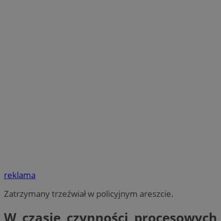
reklama
Zatrzymany trzeźwiał w policyjnym areszcie.
W czasie czynności procesowych