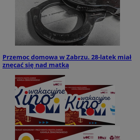
Przemoc domowa w Zabrzu. 28-latek miał
znęcać się nad matką