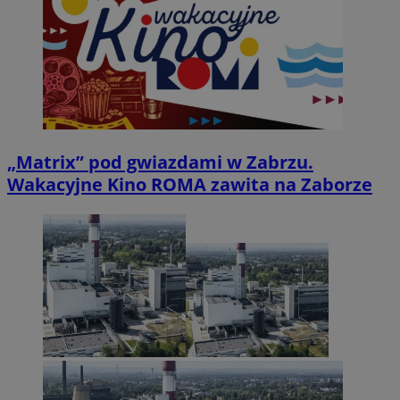
„Matrix” pod gwiazdami w Zabrzu.
Wakacyjne Kino ROMA zawita na Zaborze