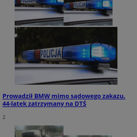
Prowadził BMW mimo sądowego zakazu.
44-latek zatrzymany na DTŚ
2