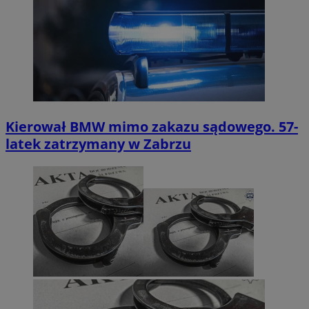
Kierował BMW mimo zakazu sądowego. 57-
latek zatrzymany w Zabrzu