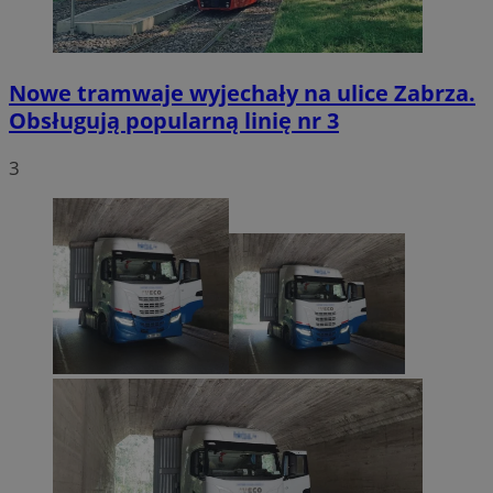
Nowe tramwaje wyjechały na ulice Zabrza.
Obsługują popularną linię nr 3
3