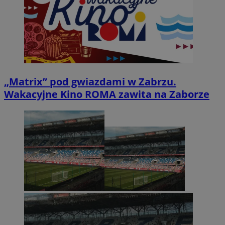
„Matrix” pod gwiazdami w Zabrzu.
Wakacyjne Kino ROMA zawita na Zaborze