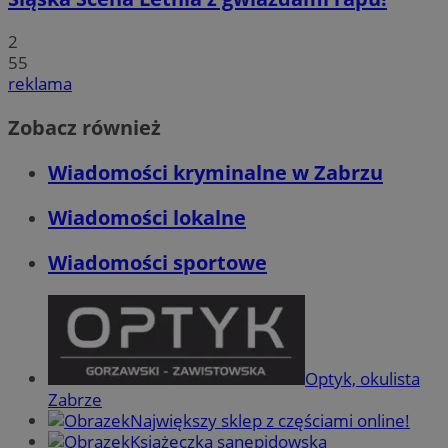
2
55
reklama
Zobacz również
Wiadomości kryminalne w Zabrzu
Wiadomości lokalne
Wiadomości sportowe
Optyk, okulista
Zabrze
Największy sklep z częściami online!
Książeczka sanepidowska