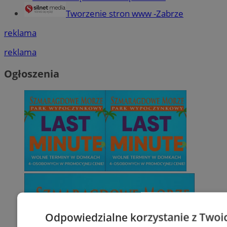
Tworzenie stron www -Zabrze
reklama
reklama
Ogłoszenia
Odpowiedzialne korzystanie z Twoi