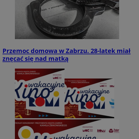
Przemoc domowa w Zabrzu. 28-latek miał
znęcać się nad matką