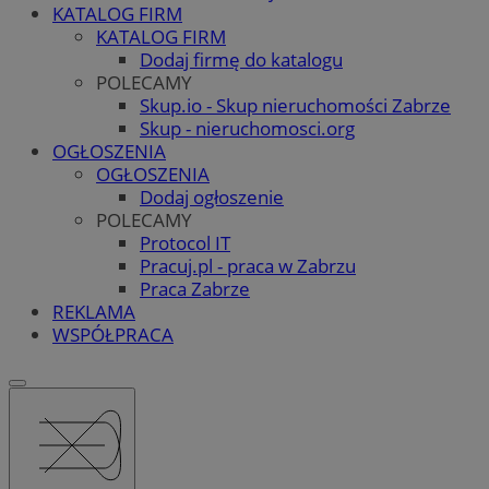
KATALOG FIRM
KATALOG FIRM
Dodaj firmę do katalogu
POLECAMY
Skup.io - Skup nieruchomości Zabrze
Skup - nieruchomosci.org
OGŁOSZENIA
OGŁOSZENIA
Dodaj ogłoszenie
POLECAMY
Protocol IT
Pracuj.pl - praca w Zabrzu
Praca Zabrze
REKLAMA
WSPÓŁPRACA