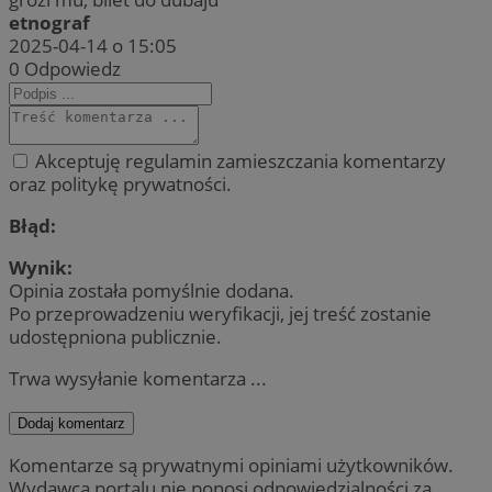
etnograf
2025-04-14 o 15:05
0
Odpowiedz
Akceptuję regulamin zamieszczania komentarzy
oraz politykę prywatności.
Błąd:
Wynik:
Opinia została pomyślnie dodana.
Po przeprowadzeniu weryfikacji, jej treść zostanie
udostępniona publicznie.
Trwa wysyłanie komentarza ...
Dodaj komentarz
Komentarze są prywatnymi opiniami użytkowników.
Wydawca portalu nie ponosi odpowiedzialności za