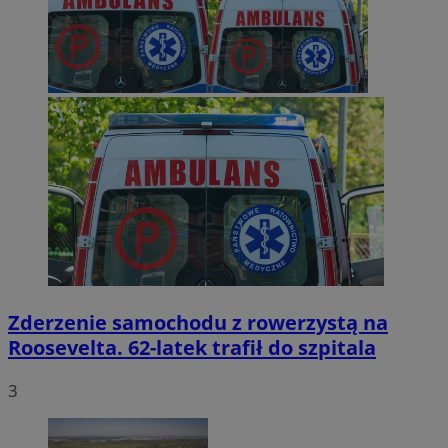
Zderzenie samochodu z rowerzystą na
Roosevelta. 62-latek trafił do szpitala
3