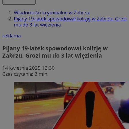
Wiadomości kryminalne w Zabrzu
Pijany 19-latek spowodował kolizję w Zabrzu. Grozi
mu do 3 lat więzienia
reklama
Pijany 19-latek spowodował kolizję w
Zabrzu. Grozi mu do 3 lat więzienia
14 kwietnia 2025 12:30
Czas czytania: 3 min.