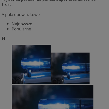
treść.
* pola obowiązkowe
Najnowsze
Popularne
N