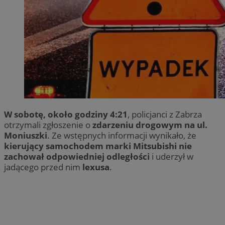
W sobotę, około godziny 4:21
, policjanci z Zabrza
otrzymali zgłoszenie o
zdarzeniu drogowym na ul.
Moniuszki
. Ze wstępnych informacji wynikało, że
kierujący samochodem marki Mitsubishi nie
zachował odpowiedniej odległości
i uderzył w
jadącego przed nim
lexusa
.