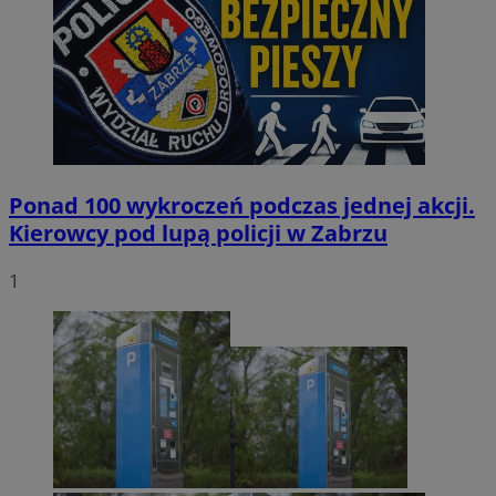
Ponad 100 wykroczeń podczas jednej akcji.
Kierowcy pod lupą policji w Zabrzu
1