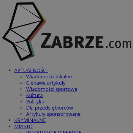
AKTUALNOŚCI
Wiadomości lokalne
Ciekawe artykuły
Wiadomości sportowe
Kultura
Polityka
Dla przedsiębiorców
Artykuły sponsorowane
KRYMINALNE
MIASTO
INFORMACJE O MIEŚCIE