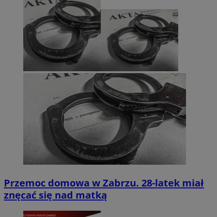
Przemoc domowa w Zabrzu. 28-latek miał
znęcać się nad matką