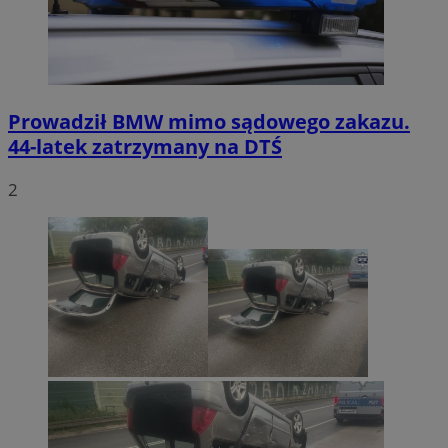
Prowadził BMW mimo sądowego zakazu.
44-latek zatrzymany na DTŚ
2