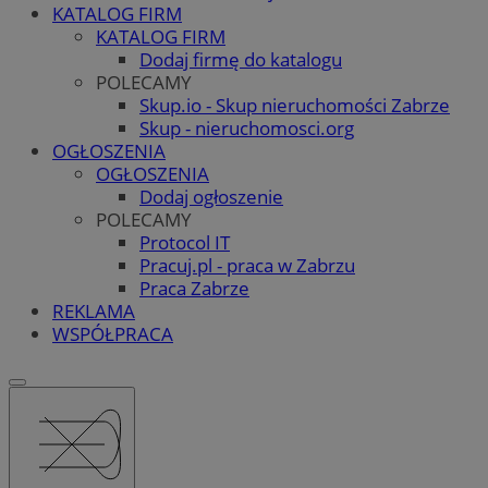
KATALOG FIRM
KATALOG FIRM
Dodaj firmę do katalogu
POLECAMY
Skup.io - Skup nieruchomości Zabrze
Skup - nieruchomosci.org
OGŁOSZENIA
OGŁOSZENIA
Dodaj ogłoszenie
POLECAMY
Protocol IT
Pracuj.pl - praca w Zabrzu
Praca Zabrze
REKLAMA
WSPÓŁPRACA