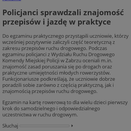
Policjanci sprawdzali znajomość
przepisów i jazdę w praktyce
Do egzaminu praktycznego przystąpili uczniowie, którzy
wcześniej pozytywnie zaliczyli część teoretyczną z
zakresu przepisów ruchu drogowego. Podczas
egzaminu policjanci z Wydziału Ruchu Drogowego
Komendy Miejskiej Policji w Zabrzu oceniali m.in.
znajomość zasad poruszania się po drogach oraz
praktyczne umiejętności młodych rowerzystów.
Funkcjonariusze podkreślają, że uczniowie dobrze
poradzili sobie zarówno z częścią praktyczną, jak i
znajomością przepisów ruchu drogowego.
Egzamin na kartę rowerową to dla wielu dzieci pierwszy
krok do samodzielnego i odpowiedzialnego
uczestnictwa w ruchu drogowym.
Słuchaj
⏵︎