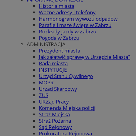
Historia miasta
Ważne adresy i telefony
Harmonogram wywozu odpadów
Parafie i msze święte w Zabrzu
Rozkłady jazdy w Zabrzu
Pogoda w Zabrzu
ADMINISTRACJA
Prezydent miasta
Jak załatwić sprawę w Urzędzie Miasta?
Rada miasta
INSTYTUCJE
Urząd Stanu Cywilnego
MOPR
Urząd Skarbowy
ZUS
URZąd Pracy
Komenda Miejska policji
Straż Miejska
Straż Pożarna
Sąd Rejonowy
Prokuratura Rejonowa