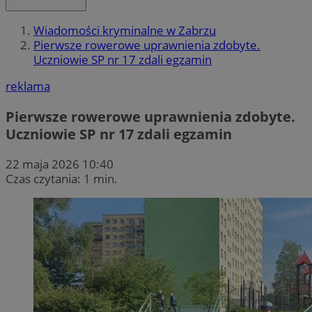
Wiadomości kryminalne w Zabrzu
Pierwsze rowerowe uprawnienia zdobyte.
Uczniowie SP nr 17 zdali egzamin
reklama
Pierwsze rowerowe uprawnienia zdobyte.
Uczniowie SP nr 17 zdali egzamin
22 maja 2026 10:40
Czas czytania: 1 min.