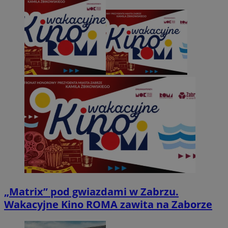
„Matrix” pod gwiazdami w Zabrzu.
Wakacyjne Kino ROMA zawita na Zaborze