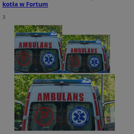
kotła w Fortum
3