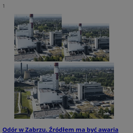
1
Odór w Zabrzu. Źródłem ma być awaria