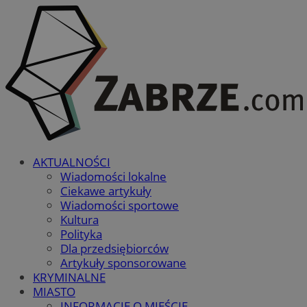
AKTUALNOŚCI
Wiadomości lokalne
Ciekawe artykuły
Wiadomości sportowe
Kultura
Polityka
Dla przedsiębiorców
Artykuły sponsorowane
KRYMINALNE
MIASTO
INFORMACJE O MIEŚCIE