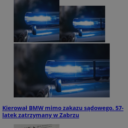
Kierował BMW mimo zakazu sądowego. 57-
latek zatrzymany w Zabrzu