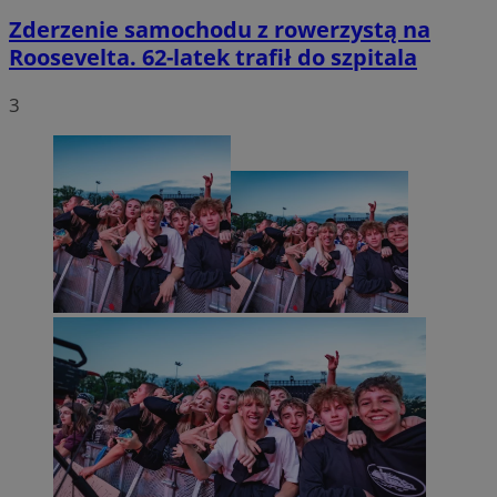
Zderzenie samochodu z rowerzystą na
Roosevelta. 62-latek trafił do szpitala
3