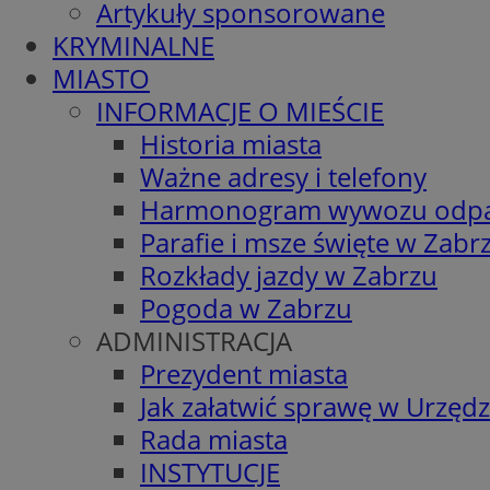
Artykuły sponsorowane
KRYMINALNE
MIASTO
INFORMACJE O MIEŚCIE
Historia miasta
Ważne adresy i telefony
Harmonogram wywozu odp
Parafie i msze święte w Zabr
Rozkłady jazdy w Zabrzu
Pogoda w Zabrzu
ADMINISTRACJA
Prezydent miasta
Jak załatwić sprawę w Urzędz
Rada miasta
INSTYTUCJE