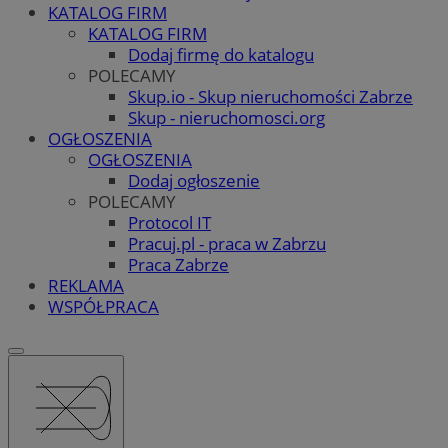
KATALOG FIRM
KATALOG FIRM
Dodaj firmę do katalogu
POLECAMY
Skup.io - Skup nieruchomości Zabrze
Skup - nieruchomosci.org
OGŁOSZENIA
OGŁOSZENIA
Dodaj ogłoszenie
POLECAMY
Protocol IT
Pracuj.pl - praca w Zabrzu
Praca Zabrze
REKLAMA
WSPÓŁPRACA