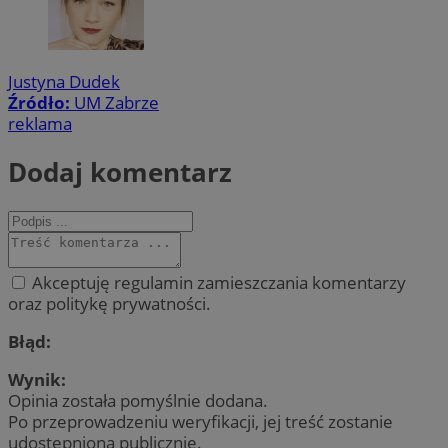
Justyna Dudek
Źródło:
UM Zabrze
reklama
Dodaj komentarz
Akceptuję regulamin zamieszczania komentarzy
oraz politykę prywatności.
Błąd:
Wynik:
Opinia została pomyślnie dodana.
Po przeprowadzeniu weryfikacji, jej treść zostanie
udostępniona publicznie.