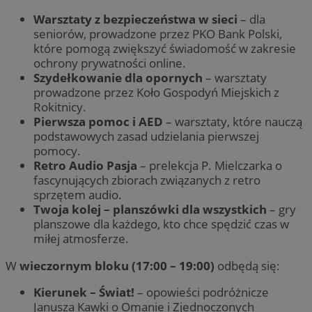
Warsztaty z bezpieczeństwa w sieci
– dla
seniorów, prowadzone przez PKO Bank Polski,
które pomogą zwiększyć świadomość w zakresie
ochrony prywatności online.
Szydełkowanie dla opornych
– warsztaty
prowadzone przez Koło Gospodyń Miejskich z
Rokitnicy.
Pierwsza pomoc i AED
– warsztaty, które nauczą
podstawowych zasad udzielania pierwszej
pomocy.
Retro Audio Pasja
– prelekcja P. Mielczarka o
fascynujących zbiorach związanych z retro
sprzętem audio.
Twoja kolej – planszówki dla wszystkich
– gry
planszowe dla każdego, kto chce spędzić czas w
miłej atmosferze.
W
wieczornym bloku (17:00 – 19:00)
odbędą się:
Kierunek – Świat!
– opowieści podróżnicze
Janusza Kawki o Omanie i Zjednoczonych