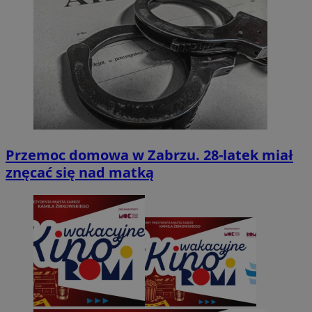
Przemoc domowa w Zabrzu. 28-latek miał
znęcać się nad matką