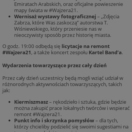
Emiratach Arabskich, oraz oficjalne powieszenie
mapy świata w #Wajzera21.
Wernisaż wystawy fotograficznej
– „Zdjęcia
Zabrza, które Was zaskoczą” autorstwa T.
Wiśniewskiego, który przeniesie nas w
nieoczywisty sposób przez historię miasta.
O godz. 19:00 odbędą się
licytacje na remont
#Wajzera21
, a także koncert zespołu
Kartel Band’a
.
Wydarzenia towarzyszące przez cały dzień
Przez cały dzień uczestnicy będą mogli wziąć udział w
różnorodnych aktywnościach towarzyszących, takich
jak:
Kiermiszmasz
– rękodzieło i sztuka, gdzie będzie
można zakupić prace lokalnych twórców i wspierać
remont #Wajzera21.
Punkt info i skrzynka pomysłów
– dla tych,
którzy chcieliby podzielić się swoimi sugestiami na