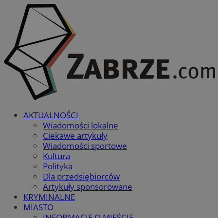
AKTUALNOŚCI
Wiadomości lokalne
Ciekawe artykuły
Wiadomości sportowe
Kultura
Polityka
Dla przedsiębiorców
Artykuły sponsorowane
KRYMINALNE
MIASTO
INFORMACJE O MIEŚCIE