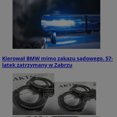
Kierował BMW mimo zakazu sądowego. 57-
latek zatrzymany w Zabrzu