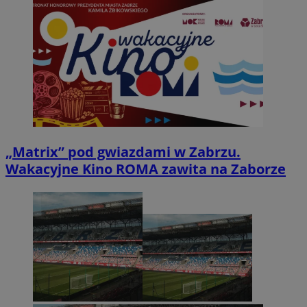
„Matrix” pod gwiazdami w Zabrzu.
Wakacyjne Kino ROMA zawita na Zaborze