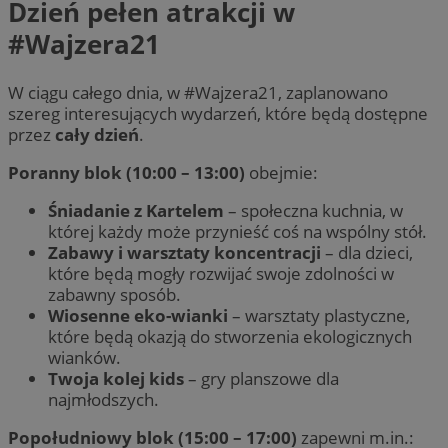
Dzień pełen atrakcji w
#Wajzera21
W ciągu całego dnia, w #Wajzera21, zaplanowano
szereg interesujących wydarzeń, które będą dostępne
przez
cały dzień
.
Poranny blok (10:00 – 13:00)
obejmie:
Śniadanie z Kartelem
– społeczna kuchnia, w
której każdy może przynieść coś na wspólny stół.
Zabawy i warsztaty koncentracji
– dla dzieci,
które będą mogły rozwijać swoje zdolności w
zabawny sposób.
Wiosenne eko-wianki
– warsztaty plastyczne,
które będą okazją do stworzenia ekologicznych
wianków.
Twoja kolej kids
– gry planszowe dla
najmłodszych.
Popołudniowy blok (15:00 – 17:00)
zapewni m.in.: