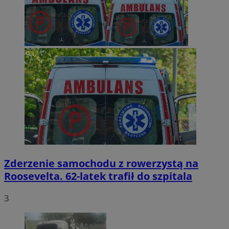
Zderzenie samochodu z rowerzystą na
Roosevelta. 62-latek trafił do szpitala
3