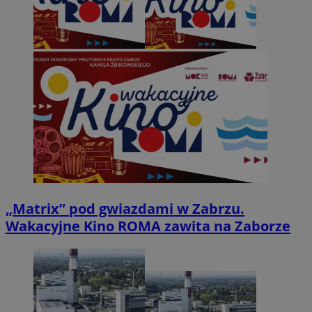
„Matrix” pod gwiazdami w Zabrzu.
Wakacyjne Kino ROMA zawita na Zaborze