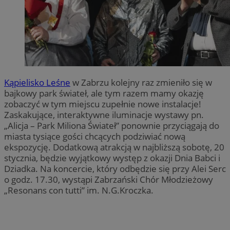
Kąpielisko Leśne
w Zabrzu kolejny raz zmieniło się w
bajkowy park świateł, ale tym razem mamy okazję
zobaczyć w tym miejscu zupełnie nowe instalacje!
Zaskakujące, interaktywne iluminacje wystawy pn.
„Alicja – Park Miliona Świateł” ponownie przyciągają do
miasta tysiące gości chcących podziwiać nową
ekspozycję. Dodatkową atrakcją w najbliższą sobotę, 20
stycznia, będzie wyjątkowy występ z okazji Dnia Babci i
Dziadka. Na koncercie, który odbędzie się przy Alei Serc
o godz. 17.30, wystąpi Zabrzański Chór Młodzieżowy
„Resonans con tutti” im. N.G.Kroczka.