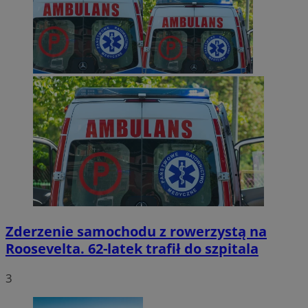
Zderzenie samochodu z rowerzystą na
Roosevelta. 62-latek trafił do szpitala
3