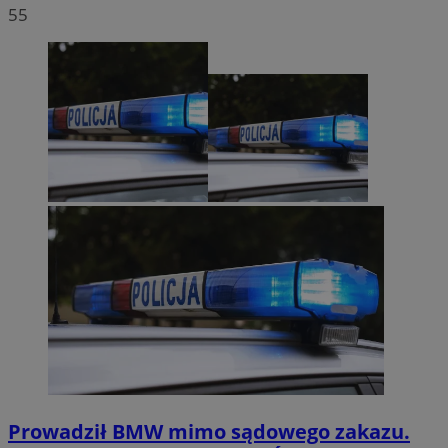
55
Prowadził BMW mimo sądowego zakazu.