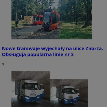
Nowe tramwaje wyjechały na ulice Zabrza.
Obsługują popularną linię nr 3
3