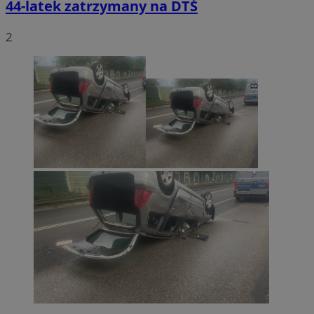
44-latek zatrzymany na DTŚ
2