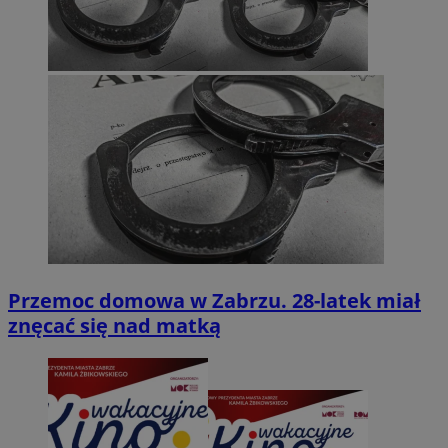
Przemoc domowa w Zabrzu. 28-latek miał
znęcać się nad matką