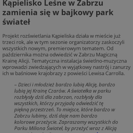
Kąpielisko Leśne w Zabrzu
zamienia się w bajkowy park
świateł
Projekt rozświetlania Kąpieliska działa w mieście już
trzeci rok, ale w tym sezonie organizatorzy zaskoczyli
wszystkich nowym, premierowym tematem. Od
października można odwiedzić w Zabrzu Magiczną
Krainę Alicji. Tematyczna instalacja świetlno-muzyczna
wprowadzi zwiedzających w wyjątkowy nastrój i zanurzy
ich w baśniowe krajobrazy z powieści Lewisa Carrolla.
–
Dzieci i młodzież bardzo lubią Alicję, bardzo
lubią jej Krainę Czarów. A światełka w parku
rozbłysły dziś dla zabrzan, rozbłysły dla
wszystkich, którzy przyjadą odwiedzić tę
piękną przestrzeń. To miejsce, które bardzo w
Zabrzu lubimy, dziś daje nam bardzo
kolorowe przeżycie. Zapraszamy wszystkich do
Parku Miliona Świateł, by przeżyć wraz z Alicją