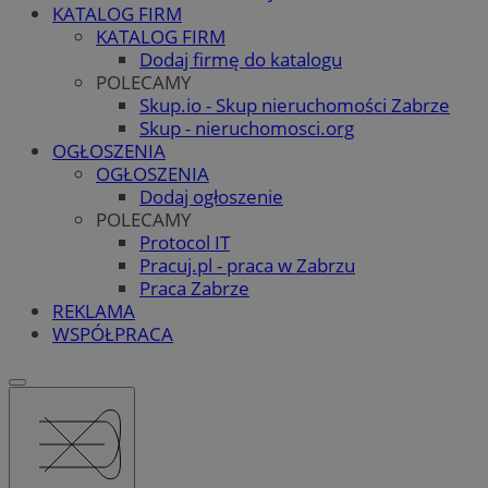
KATALOG FIRM
KATALOG FIRM
Dodaj firmę do katalogu
POLECAMY
Skup.io - Skup nieruchomości Zabrze
Skup - nieruchomosci.org
OGŁOSZENIA
OGŁOSZENIA
Dodaj ogłoszenie
POLECAMY
Protocol IT
Pracuj.pl - praca w Zabrzu
Praca Zabrze
REKLAMA
WSPÓŁPRACA