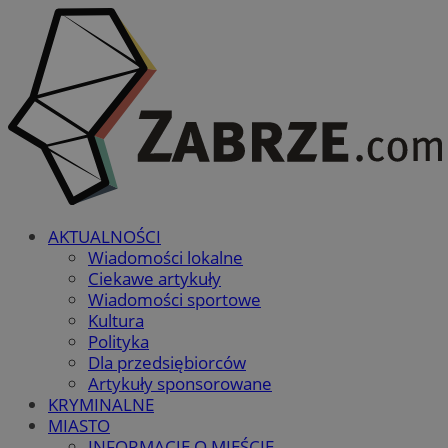
AKTUALNOŚCI
Wiadomości lokalne
Ciekawe artykuły
Wiadomości sportowe
Kultura
Polityka
Dla przedsiębiorców
Artykuły sponsorowane
KRYMINALNE
MIASTO
INFORMACJE O MIEŚCIE