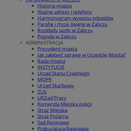
Historia miasta
Ważne adresy i telefony
Harmonogram wywozu odpadów
Parafie i msze święte w Zabrzu
Rozkłady jazdy w Zabrzu
Pogoda w Zabrzu
ADMINISTRACJA
Prezydent miasta
Jak załatwić sprawę w Urzędzie Miasta?
Rada miasta
INSTYTUCJE
Urząd Stanu Cywilnego
MOPR
Urząd Skarbowy
ZUS
URZąd Pracy
Komenda Miejska policji
Straż Miejska
Straż Pożarna
Sąd Rejonowy
Prokuratura Rejonowa