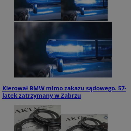
Kierował BMW mimo zakazu sądowego. 57-
latek zatrzymany w Zabrzu