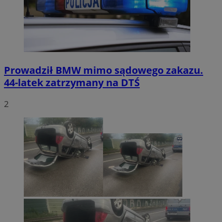
Prowadził BMW mimo sądowego zakazu.
44-latek zatrzymany na DTŚ
2