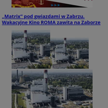
„Matrix” pod gwiazdami w Zabrzu.
Wakacyjne Kino ROMA zawita na Zaborze