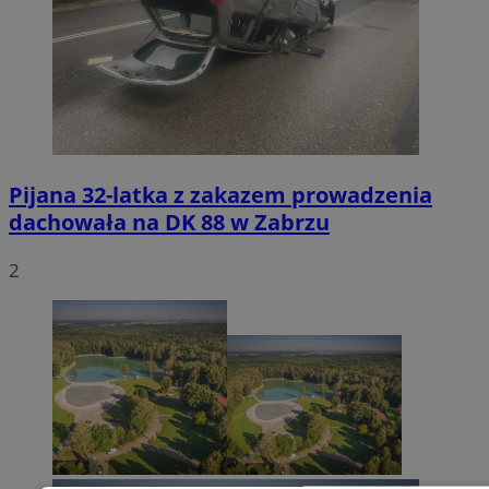
Pijana 32-latka z zakazem prowadzenia
dachowała na DK 88 w Zabrzu
2