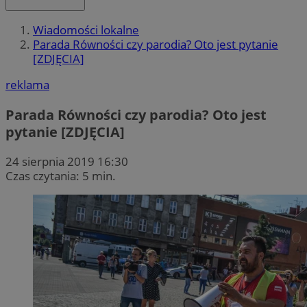
Wiadomości lokalne
Parada Równości czy parodia? Oto jest pytanie
[ZDJĘCIA]
reklama
Parada Równości czy parodia? Oto jest
pytanie [ZDJĘCIA]
24 sierpnia 2019 16:30
Czas czytania: 5 min.