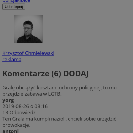
Udostępnij
Krzysztof Chmielewski
reklama
Komentarze (6)
DODAJ
Gralę obciążyć kosztami ochrony policyjnej, to mu
przejdzie zabawa w LGTB.
yorg
2019-08-26 o 08:16
13
Odpowiedz
Ten Grala ma kumpli nazioli, chcieli sobie urządzić
prowokację.
antoni