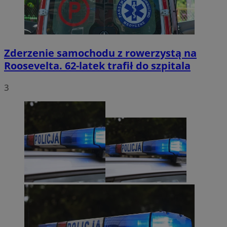
Zderzenie samochodu z rowerzystą na
Roosevelta. 62-latek trafił do szpitala
3