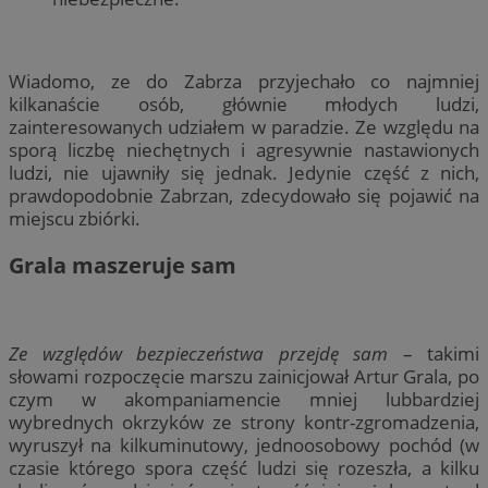
Wiadomo, ze do Zabrza przyjechało co najmniej
kilkanaście osób, głównie młodych ludzi,
zainteresowanych udziałem w paradzie. Ze względu na
sporą liczbę niechętnych i agresywnie nastawionych
ludzi, nie ujawniły się jednak. Jedynie część z nich,
prawdopodobnie Zabrzan, zdecydowało się pojawić na
miejscu zbiórki.
Grala maszeruje sam
Ze względów bezpieczeństwa przejdę sam
– takimi
słowami rozpoczęcie marszu zainicjował Artur Grala, po
czym w akompaniamencie mniej lubbardziej
wybrednych okrzyków ze strony kontr-zgromadzenia,
wyruszył na kilkuminutowy, jednoosobowy pochód (w
czasie którego spora część ludzi się rozeszła, a kilku