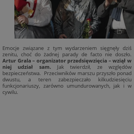
Emocje związane z tym wydarzeniem sięgnęły dziś
zenitu, choć do żadnej parady de facto nie doszło.
Artur Grala – organizator przedsięwzięcia – wziął w
niej udział sam.
Jak twierdził, ze względów
bezpieczeństwa. Przeciwników marszu przyszło ponad
dwustu, a teren zabezpieczało kilkudziesięciu
funkcjonariuszy, zarówno umundurowanych, jak i w
cywilu.