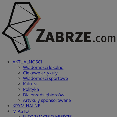
AKTUALNOŚCI
Wiadomości lokalne
Ciekawe artykuły
Wiadomości sportowe
Kultura
Polityka
Dla przedsiębiorców
Artykuły sponsorowane
KRYMINALNE
MIASTO
INFORMACJE O MIEŚCIE