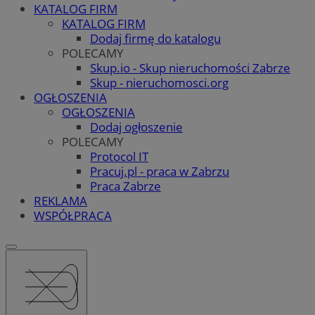
KATALOG FIRM
KATALOG FIRM
Dodaj firmę do katalogu
POLECAMY
Skup.io - Skup nieruchomości Zabrze
Skup - nieruchomosci.org
OGŁOSZENIA
OGŁOSZENIA
Dodaj ogłoszenie
POLECAMY
Protocol IT
Pracuj.pl - praca w Zabrzu
Praca Zabrze
REKLAMA
WSPÓŁPRACA