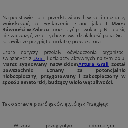
Na podstawie opinii przedstawionych w sieci można by
wnioskować, że wydarzenie znane jako
I Marsz
Równości w Zabrzu
, mogło być prowokacją. Nie da się
nie zauważyć, że dotychczasowa działalność pana Grali
sprawiła, że przypięto mu łatkę prowokatora.
Czarę goryczy przelały oświadczenia organizacji
związanych z
LGBT
i działaczy aktywnych na tym polu.
Marsz sygnowany nazwiskiem
Artura Grali
został
powszechnie uznany za potencjalnie
niebezpieczny, przygotowany i zabezpieczony w
sposób amatorski, budzący wiele wątpliwości.
Tak o sprawie pisał Śląsk Święty, Śląsk Przegięty:
Wczora przegiyntym internetym