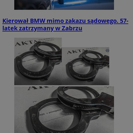
Kierował BMW mimo zakazu sądowego. 57-
latek zatrzymany w Zabrzu