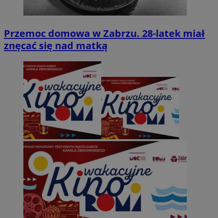
Przemoc domowa w Zabrzu. 28-latek miał
znęcać się nad matką