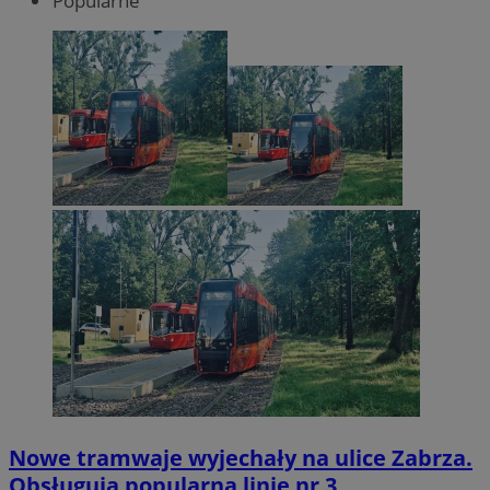
Popularne
Nowe tramwaje wyjechały na ulice Zabrza.
Obsługują popularną linię nr 3