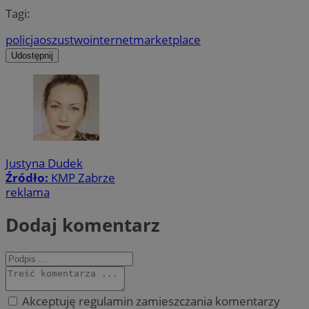
Tagi:
policja
oszustwo
internet
marketplace
Udostępnij
Justyna Dudek
Źródło:
KMP Zabrze
reklama
Dodaj komentarz
Akceptuję regulamin zamieszczania komentarzy