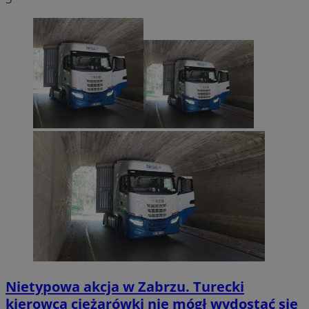
Nietypowa akcja w Zabrzu. Turecki
kierowca ciężarówki nie mógł wydostać się