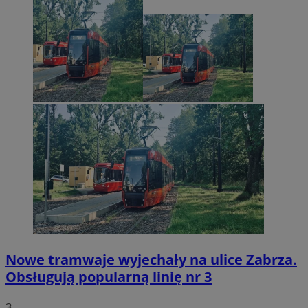
Nowe tramwaje wyjechały na ulice Zabrza.
Obsługują popularną linię nr 3
3