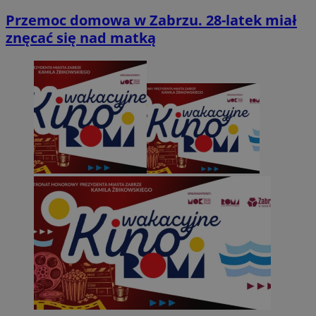
Przemoc domowa w Zabrzu. 28-latek miał
znęcać się nad matką