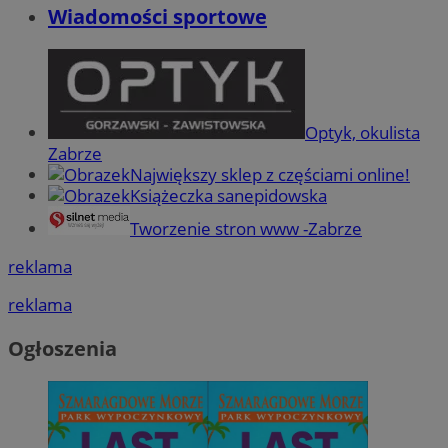
Wiadomości sportowe
Optyk, okulista
Zabrze
Największy sklep z częściami online!
Książeczka sanepidowska
Tworzenie stron www -Zabrze
reklama
reklama
Ogłoszenia