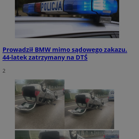
Prowadził BMW mimo sądowego zakazu.
44-latek zatrzymany na DTŚ
2