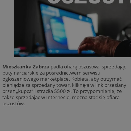
Mieszkanka Zabrza
padła ofiarą oszustwa, sprzedając
buty narciarskie za pośrednictwem serwisu
ogłoszeniowego marketplace. Kobieta, aby otrzymać
pieniądze za sprzedany towar, kliknęła w link przesłany
przez „kupca” i straciła 5500 zł. To przypomnienie, że
także sprzedając w Internecie, można stać się ofiarą
oszustów.