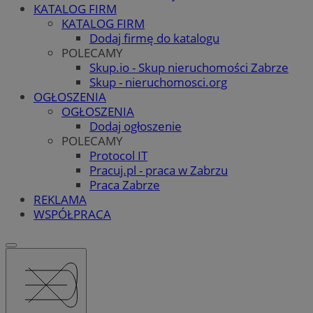
KATALOG FIRM
KATALOG FIRM
Dodaj firmę do katalogu
POLECAMY
Skup.io - Skup nieruchomości Zabrze
Skup - nieruchomosci.org
OGŁOSZENIA
OGŁOSZENIA
Dodaj ogłoszenie
POLECAMY
Protocol IT
Pracuj.pl - praca w Zabrzu
Praca Zabrze
REKLAMA
WSPÓŁPRACA