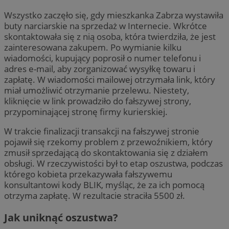
Wszystko zaczęło się, gdy mieszkanka Zabrza wystawiła
buty narciarskie na sprzedaż w Internecie. Wkrótce
skontaktowała się z nią osoba, która twierdziła, że jest
zainteresowana zakupem. Po wymianie kilku
wiadomości, kupujący poprosił o numer telefonu i
adres e-mail, aby zorganizować wysyłkę towaru i
zapłatę. W wiadomości mailowej otrzymała link, który
miał umożliwić otrzymanie przelewu. Niestety,
kliknięcie w link prowadziło do fałszywej strony,
przypominającej stronę firmy kurierskiej.
W trakcie finalizacji transakcji na fałszywej stronie
pojawił się rzekomy problem z przewoźnikiem, który
zmusił sprzedającą do skontaktowania się z działem
obsługi. W rzeczywistości był to etap oszustwa, podczas
którego kobieta przekazywała fałszywemu
konsultantowi kody BLIK, myśląc, że za ich pomocą
otrzyma zapłatę. W rezultacie straciła 5500 zł.
Jak uniknąć oszustwa?