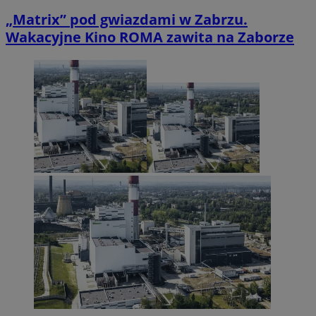
„Matrix” pod gwiazdami w Zabrzu.
Wakacyjne Kino ROMA zawita na Zaborze