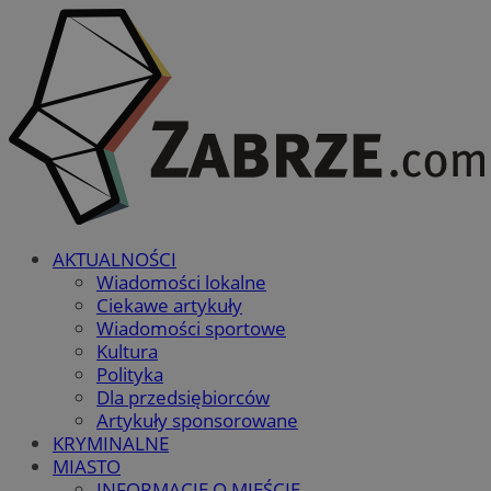
AKTUALNOŚCI
Wiadomości lokalne
Ciekawe artykuły
Wiadomości sportowe
Kultura
Polityka
Dla przedsiębiorców
Artykuły sponsorowane
KRYMINALNE
MIASTO
INFORMACJE O MIEŚCIE