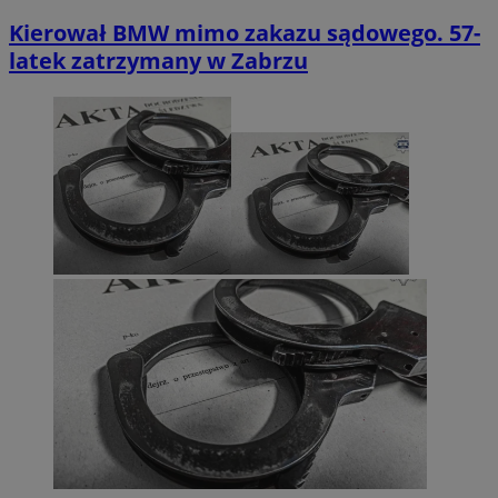
Kierował BMW mimo zakazu sądowego. 57-
latek zatrzymany w Zabrzu