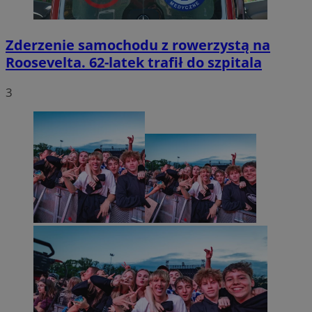
Zderzenie samochodu z rowerzystą na
Roosevelta. 62-latek trafił do szpitala
3