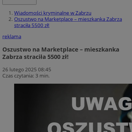
Wiadomości kryminalne w Zabrzu
Oszustwo na Marketplace – mieszkanka Zabrza
straciła 5500 zł!
reklama
Oszustwo na Marketplace – mieszkanka
Zabrza straciła 5500 zł!
26 lutego 2025 08:45
Czas czytania: 3 min.