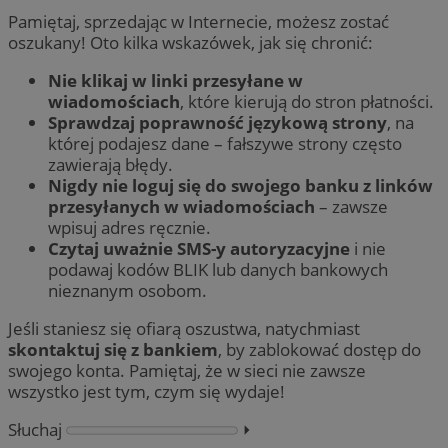
Pamiętaj, sprzedając w Internecie, możesz zostać
oszukany! Oto kilka wskazówek, jak się chronić:
Nie klikaj w linki przesyłane w
wiadomościach
, które kierują do stron płatności.
Sprawdzaj poprawność językową strony
, na
której podajesz dane – fałszywe strony często
zawierają błędy.
Nigdy nie loguj się do swojego banku z linków
przesyłanych w wiadomościach
– zawsze
wpisuj adres ręcznie.
Czytaj uważnie SMS-y autoryzacyjne
i nie
podawaj kodów BLIK lub danych bankowych
nieznanym osobom.
Jeśli staniesz się ofiarą oszustwa, natychmiast
skontaktuj się z bankiem
, by zablokować dostęp do
swojego konta. Pamiętaj, że w sieci nie zawsze
wszystko jest tym, czym się wydaje!
Słuchaj
⏵︎