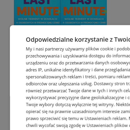
Odpowiedzialne korzystanie z Twoi
My i nasi partnerzy używamy plików cookie i podob
przechowywania i uzyskiwania dostępu do informac
urządzeniu oraz do przetwarzania danych osobowych
adres IP, unikalne identyfikatory i dane przeglądani
spersonalizowanych reklam i treści, pomiaru reklam i
odbiorców oraz ulepszania usług.
Dostawcy stron tr
również przetwarzać Twoje dane w tych i innych cel
wykorzystywać precyzyjne dane geolokalizacyjne i c
Twoje wybory dotyczą wyłącznie tej witryny. Niekt
opierać się na prawnie uzasadnionym interesie zami
prawo sprzeciwić się temu w
Ustawieniach reklam
.
chwili wycofać swoją zgodę w
Ustawieniach plików 