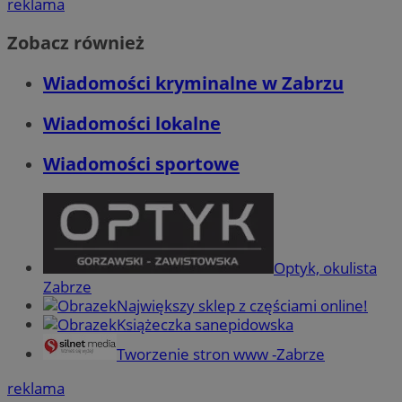
reklama
Zobacz również
Wiadomości kryminalne w Zabrzu
Wiadomości lokalne
Wiadomości sportowe
Optyk, okulista
Zabrze
Największy sklep z częściami online!
Książeczka sanepidowska
Tworzenie stron www -Zabrze
reklama