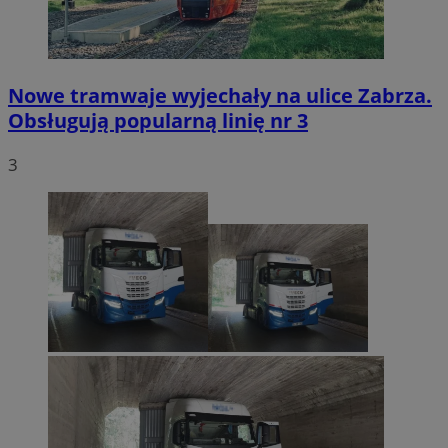
Nowe tramwaje wyjechały na ulice Zabrza.
Obsługują popularną linię nr 3
3