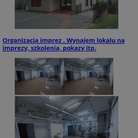
Organizacja imprez . Wynajem lokalu na
imprezy, szkolenia, pokazy itp.