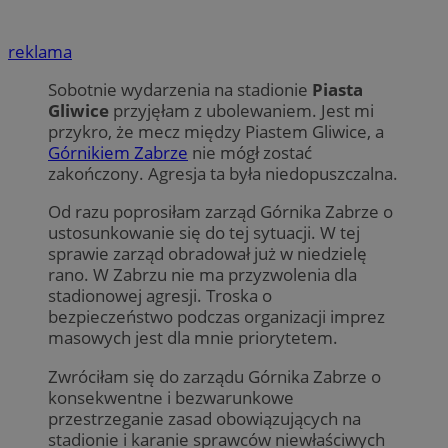
reklama
Sobotnie wydarzenia na stadionie
Piasta
Gliwice
przyjęłam z ubolewaniem. Jest mi
przykro, że mecz między Piastem Gliwice, a
Górnikiem Zabrze
nie mógł zostać
zakończony. Agresja ta była niedopuszczalna.
Od razu poprosiłam zarząd Górnika Zabrze o
ustosunkowanie się do tej sytuacji. W tej
sprawie zarząd obradował już w niedzielę
rano. W Zabrzu nie ma przyzwolenia dla
stadionowej agresji. Troska o
bezpieczeństwo podczas organizacji imprez
masowych jest dla mnie priorytetem.
Zwróciłam się do zarządu Górnika Zabrze o
konsekwentne i bezwarunkowe
przestrzeganie zasad obowiązujących na
stadionie i karanie sprawców niewłaściwych