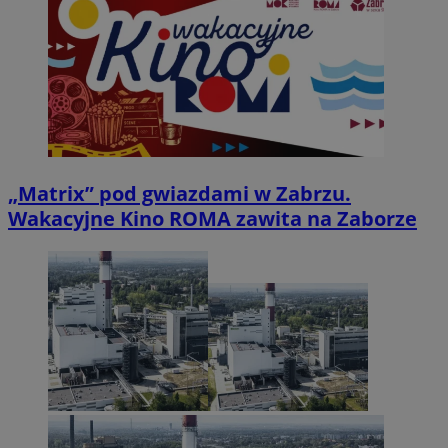
„Matrix” pod gwiazdami w Zabrzu.
Wakacyjne Kino ROMA zawita na Zaborze