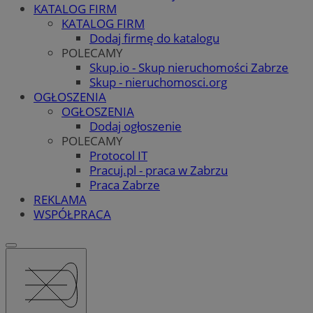
KATALOG FIRM
KATALOG FIRM
Dodaj firmę do katalogu
POLECAMY
Skup.io - Skup nieruchomości Zabrze
Skup - nieruchomosci.org
OGŁOSZENIA
OGŁOSZENIA
Dodaj ogłoszenie
POLECAMY
Protocol IT
Pracuj.pl - praca w Zabrzu
Praca Zabrze
REKLAMA
WSPÓŁPRACA