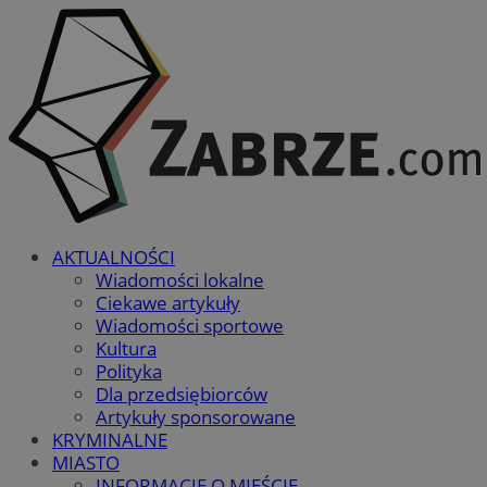
AKTUALNOŚCI
Wiadomości lokalne
Ciekawe artykuły
Wiadomości sportowe
Kultura
Polityka
Dla przedsiębiorców
Artykuły sponsorowane
KRYMINALNE
MIASTO
INFORMACJE O MIEŚCIE