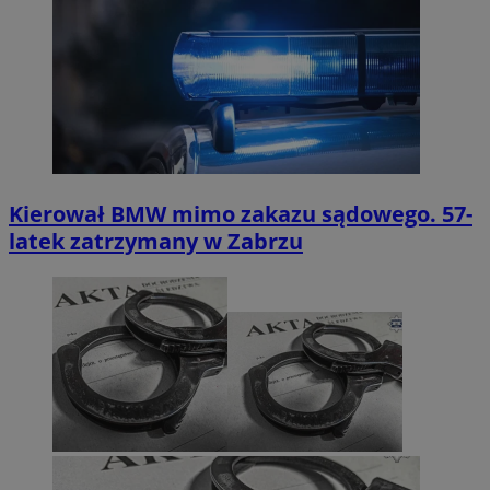
Kierował BMW mimo zakazu sądowego. 57-
latek zatrzymany w Zabrzu