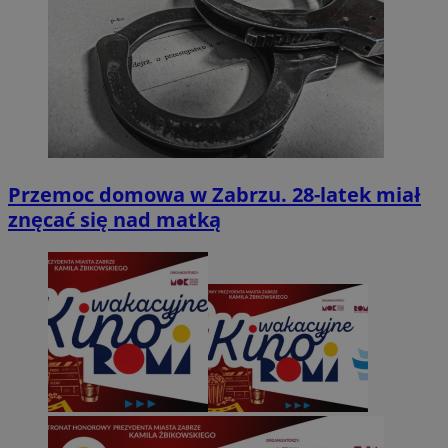
Przemoc domowa w Zabrzu. 28-latek miał
znęcać się nad matką