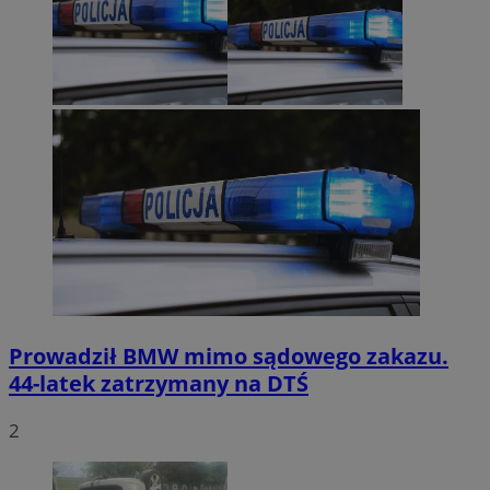
Prowadził BMW mimo sądowego zakazu.
44-latek zatrzymany na DTŚ
2