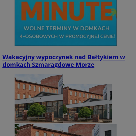
Wakacyjny wypoczynek nad Bałtykiem w
domkach Szmaragdowe Morze