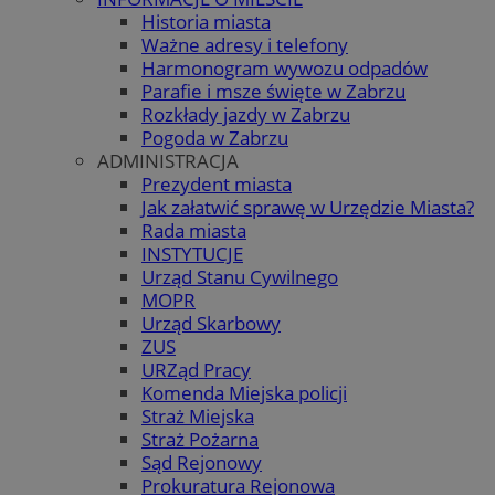
Historia miasta
Ważne adresy i telefony
Harmonogram wywozu odpadów
Parafie i msze święte w Zabrzu
Rozkłady jazdy w Zabrzu
Pogoda w Zabrzu
ADMINISTRACJA
Prezydent miasta
Jak załatwić sprawę w Urzędzie Miasta?
Rada miasta
INSTYTUCJE
Urząd Stanu Cywilnego
MOPR
Urząd Skarbowy
ZUS
URZąd Pracy
Komenda Miejska policji
Straż Miejska
Straż Pożarna
Sąd Rejonowy
Prokuratura Rejonowa