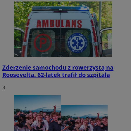
Zderzenie samochodu z rowerzystą na
Roosevelta. 62-latek trafił do szpitala
3