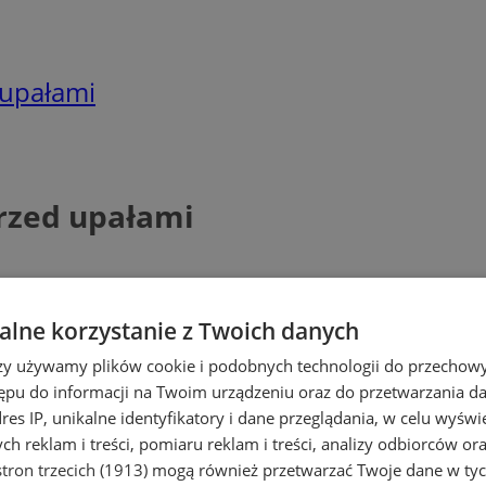
 upałami
rzed upałami
lne korzystanie z Twoich danych
rzy używamy plików cookie i podobnych technologii do przechow
ępu do informacji na Twoim urządzeniu oraz do przetwarzania 
dres IP, unikalne identyfikatory i dane przeglądania, w celu wyświ
h reklam i treści, pomiaru reklam i treści, analizy odbiorców or
tron trzecich (1913)
mogą również przetwarzać Twoje dane w tych