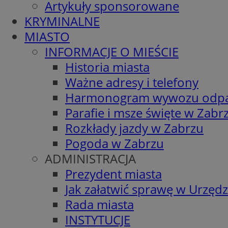
Artykuły sponsorowane
KRYMINALNE
MIASTO
INFORMACJE O MIEŚCIE
Historia miasta
Ważne adresy i telefony
Harmonogram wywozu odp
Parafie i msze święte w Zabr
Rozkłady jazdy w Zabrzu
Pogoda w Zabrzu
ADMINISTRACJA
Prezydent miasta
Jak załatwić sprawę w Urzędz
Rada miasta
INSTYTUCJE