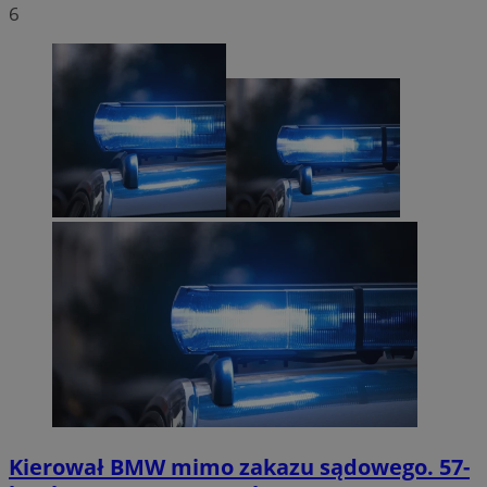
6
Kierował BMW mimo zakazu sądowego. 57-