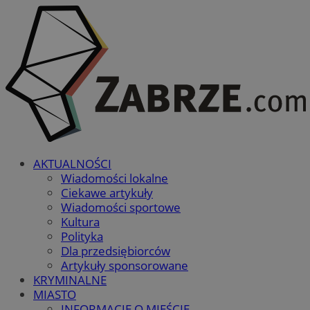
AKTUALNOŚCI
Wiadomości lokalne
Ciekawe artykuły
Wiadomości sportowe
Kultura
Polityka
Dla przedsiębiorców
Artykuły sponsorowane
KRYMINALNE
MIASTO
INFORMACJE O MIEŚCIE