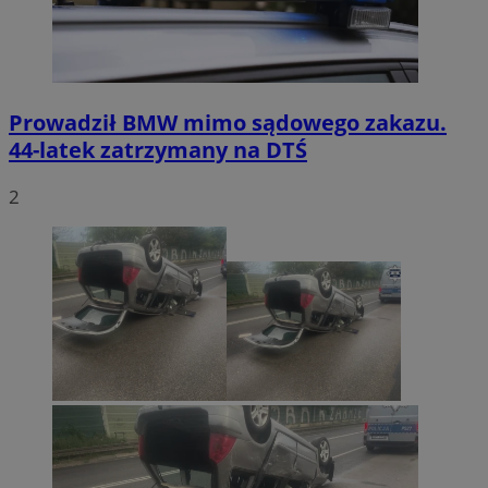
Prowadził BMW mimo sądowego zakazu.
44-latek zatrzymany na DTŚ
2