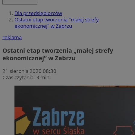
Dla przedsiębiorców
Ostatni etap tworzenia "małej strefy
ekonomicznej" w Zabrzu
reklama
Ostatni etap tworzenia „małej strefy
ekonomicznej” w Zabrzu
21 sierpnia 2020 08:30
Czas czytania: 3 min.