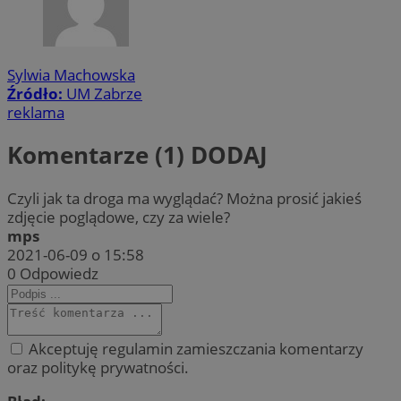
Sylwia Machowska
Źródło:
UM Zabrze
reklama
Komentarze (1)
DODAJ
Czyli jak ta droga ma wyglądać? Można prosić jakieś
zdjęcie poglądowe, czy za wiele?
mps
2021-06-09 o 15:58
0
Odpowiedz
Akceptuję regulamin zamieszczania komentarzy
oraz politykę prywatności.