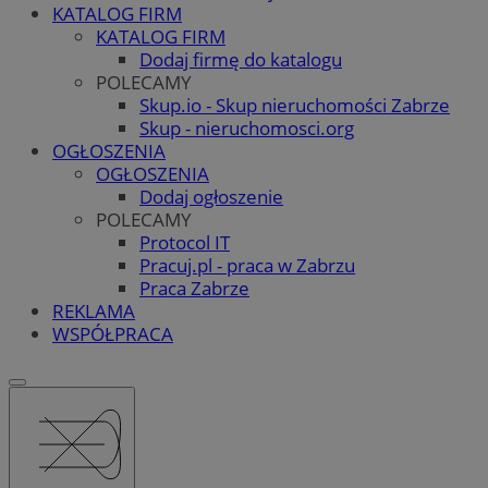
KATALOG FIRM
KATALOG FIRM
Dodaj firmę do katalogu
POLECAMY
Skup.io - Skup nieruchomości Zabrze
Skup - nieruchomosci.org
OGŁOSZENIA
OGŁOSZENIA
Dodaj ogłoszenie
POLECAMY
Protocol IT
Pracuj.pl - praca w Zabrzu
Praca Zabrze
REKLAMA
WSPÓŁPRACA