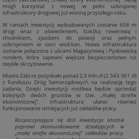
mogli korzystać z nowej, w pełni uzbrojonej
infrastruktury drogowej już wiosną przyszłego roku.
W ramach inwestycji wybudowanych zostanie 658 m
drogi wraz z oświetleniem, ścieżką rowerową i
chodnikiem, zjazdami do posesji oraz pełnym
uzbrojeniem w sieci wod-kan. Nowa infrastruktura
zostanie połączona z ulicami Magazynową i Pyskowicką
rondem, które zapewni większe bezpieczeństwo niż
zwykłe skrzyżowanie.
Miasto Zabrze pozyskało ponad 2,3 mln zł (2.343.361 zł)
z Funduszu Dróg Samorządowych na realizację tego
zadania. Dzięki inwestycji możliwa będzie sprzedaż
kolejnych dwóch gruntów w tzw. „małej strefie
ekonomicznej”. Infrastruktura ułatwi również
funkcjonowanie istniejących już zakładów pracy.
Rozpoczynająca się dziś inwestycja istotnie
poprawi skomunikowanie działających w
„małej strefie ekonomicznej” zakładów pracy.