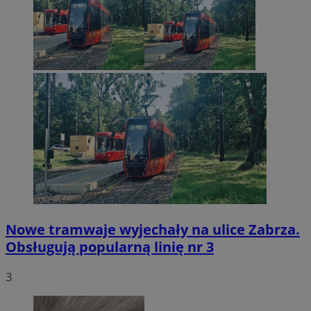
Nowe tramwaje wyjechały na ulice Zabrza.
Obsługują popularną linię nr 3
3