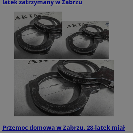
latek zatrzymany w Zabrzu
Przemoc domowa w Zabrzu. 28-latek miał