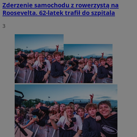
Zderzenie samochodu z rowerzystą na
Roosevelta. 62-latek trafił do szpitala
3