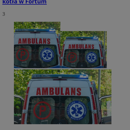
kotła w Fortum
3