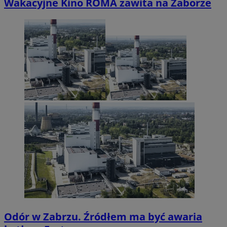
Wakacyjne Kino ROMA zawita na Zaborze
Odór w Zabrzu. Źródłem ma być awaria