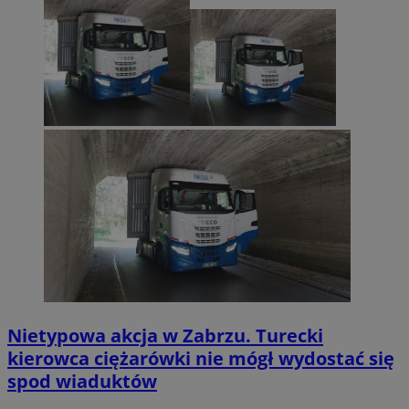
Nietypowa akcja w Zabrzu. Turecki
kierowca ciężarówki nie mógł wydostać się
spod wiaduktów