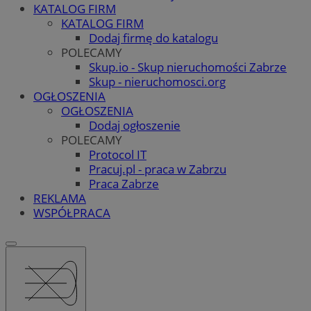
KATALOG FIRM
KATALOG FIRM
Dodaj firmę do katalogu
POLECAMY
Skup.io - Skup nieruchomości Zabrze
Skup - nieruchomosci.org
OGŁOSZENIA
OGŁOSZENIA
Dodaj ogłoszenie
POLECAMY
Protocol IT
Pracuj.pl - praca w Zabrzu
Praca Zabrze
REKLAMA
WSPÓŁPRACA