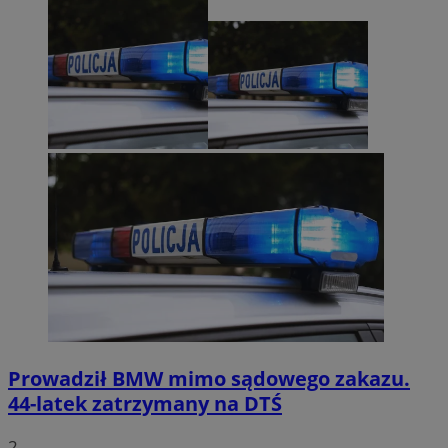
Prowadził BMW mimo sądowego zakazu.
44-latek zatrzymany na DTŚ
2