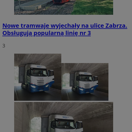
Nowe tramwaje wyjechały na ulice Zabrza.
Obsługują popularną linię nr 3
3