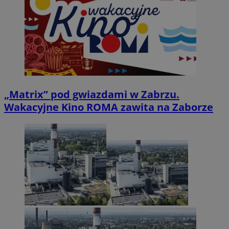
„Matrix” pod gwiazdami w Zabrzu.
Wakacyjne Kino ROMA zawita na Zaborze