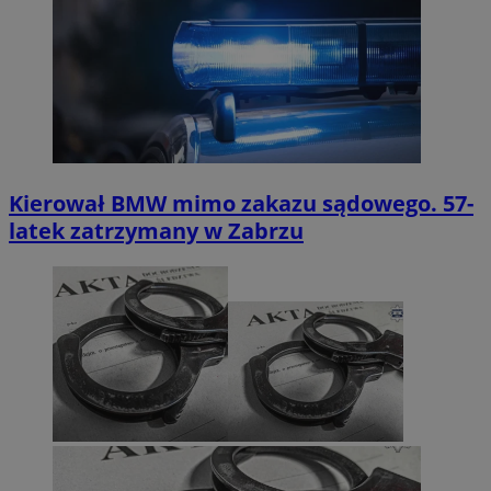
Kierował BMW mimo zakazu sądowego. 57-
latek zatrzymany w Zabrzu