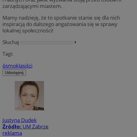
zarządzającymi miastem.
Mamy nadzieję, że to spotkanie stanie się dla nich
inspiracją do dalszego angażowania się w sprawy
lokalnej społeczności!
Słuchaj
⏵︎
Tagi:
ósmoklasiści
Udostępnij
Justyna Dudek
Źródło:
UM Zabrze
reklama