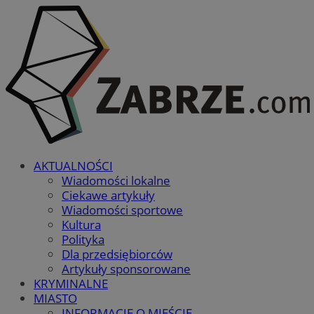
AKTUALNOŚCI
Wiadomości lokalne
Ciekawe artykuły
Wiadomości sportowe
Kultura
Polityka
Dla przedsiębiorców
Artykuły sponsorowane
KRYMINALNE
MIASTO
INFORMACJE O MIEŚCIE