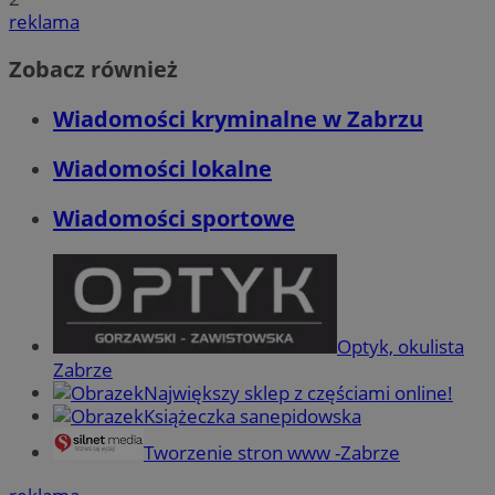
reklama
Zobacz również
Wiadomości kryminalne w Zabrzu
Wiadomości lokalne
Wiadomości sportowe
Optyk, okulista
Zabrze
Największy sklep z częściami online!
Książeczka sanepidowska
Tworzenie stron www -Zabrze