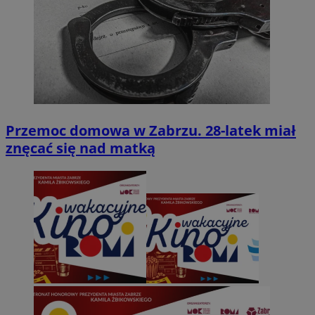
Przemoc domowa w Zabrzu. 28-latek miał
znęcać się nad matką