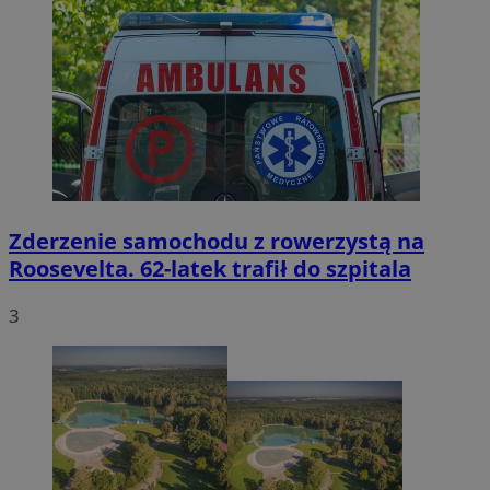
Zderzenie samochodu z rowerzystą na
Roosevelta. 62-latek trafił do szpitala
3