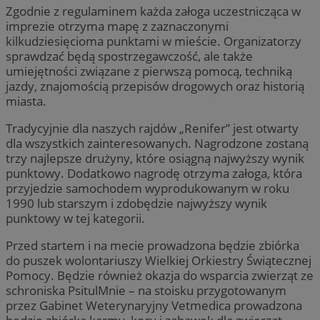
Zgodnie z regulaminem każda załoga uczestnicząca w
imprezie otrzyma mapę z zaznaczonymi
kilkudziesięcioma punktami w mieście. Organizatorzy
sprawdzać będą spostrzegawczość, ale także
umiejętności związane z pierwszą pomocą, techniką
jazdy, znajomością przepisów drogowych oraz historią
miasta.
Tradycyjnie dla naszych rajdów „Renifer” jest otwarty
dla wszystkich zainteresowanych. Nagrodzone zostaną
trzy najlepsze drużyny, które osiągną najwyższy wynik
punktowy. Dodatkowo nagrodę otrzyma załoga, która
przyjedzie samochodem wyprodukowanym w roku
1990 lub starszym i zdobędzie najwyższy wynik
punktowy w tej kategorii.
Przed startem i na mecie prowadzona będzie zbiórka
do puszek wolontariuszy Wielkiej Orkiestry Świątecznej
Pomocy. Będzie również okazja do wsparcia zwierząt ze
schroniska PsitulMnie – na stoisku przygotowanym
przez Gabinet Weterynaryjny Vetmedica prowadzona