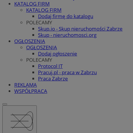
KATALOG FIRM
KATALOG FIRM
Dodaj firmę do katalogu
POLECAMY
Skup.io - Skup nieruchomości Zabrze
Skup - nieruchomosci.org
OGŁOSZENIA
OGŁOSZENIA
Dodaj ogłoszenie
POLECAMY
Protocol IT
Pracuj.pl - praca w Zabrzu
Praca Zabrze
REKLAMA
WSPÓŁPRACA