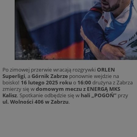
Po zimowej przerwie wracają rozgrywki
ORLEN
Superligi
, a
Górnik Zabrze
ponownie wejdzie na
boisko!
16 lutego 2025 roku
o
16:00
drużyna z Zabrza
zmierzy się w
domowym meczu z ENERGĄ MKS
Kalisz
. Spotkanie odbędzie się w
hali „POGOŃ”
przy
ul. Wolności 406 w Zabrzu
.