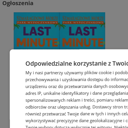
Ogłoszenia
Odpowiedzialne korzystanie z Twoi
My i nasi partnerzy używamy plików cookie i podob
przechowywania i uzyskiwania dostępu do informac
urządzeniu oraz do przetwarzania danych osobowych
adres IP, unikalne identyfikatory i dane przeglądani
spersonalizowanych reklam i treści, pomiaru reklam i
odbiorców oraz ulepszania usług.
Dostawcy stron tr
również przetwarzać Twoje dane w tych i innych cel
wykorzystywać precyzyjne dane geolokalizacyjne i c
Twoje wybory dotyczą wyłącznie tej witryny. Niekt