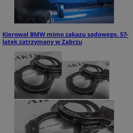
Kierował BMW mimo zakazu sądowego. 57-
latek zatrzymany w Zabrzu