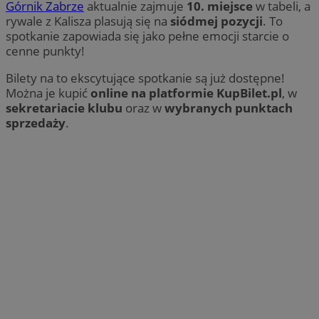
Górnik Zabrze
aktualnie zajmuje
10. miejsce
w tabeli, a
rywale z Kalisza plasują się na
siódmej pozycji
. To
spotkanie zapowiada się jako pełne emocji starcie o
cenne punkty!
Bilety na to ekscytujące spotkanie są już dostępne!
Można je kupić
online na platformie KupBilet.pl
, w
sekretariacie klubu
oraz w
wybranych punktach
sprzedaży
.