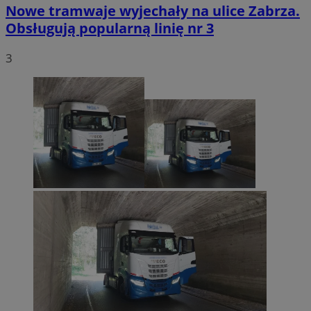
Nowe tramwaje wyjechały na ulice Zabrza.
Obsługują popularną linię nr 3
3