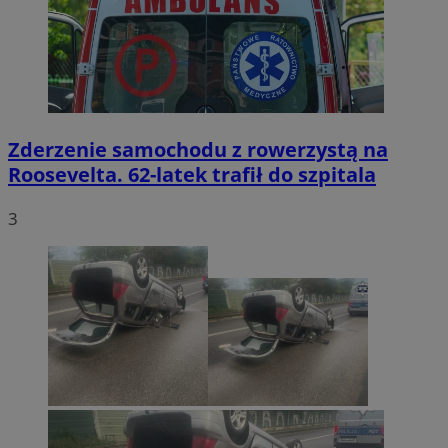
Zderzenie samochodu z rowerzystą na
Roosevelta. 62-latek trafił do szpitala
3