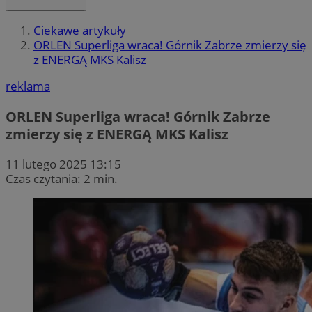
Ciekawe artykuły
ORLEN Superliga wraca! Górnik Zabrze zmierzy się
z ENERGĄ MKS Kalisz
reklama
ORLEN Superliga wraca! Górnik Zabrze
zmierzy się z ENERGĄ MKS Kalisz
11 lutego 2025 13:15
Czas czytania: 2 min.