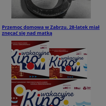
Przemoc domowa w Zabrzu. 28-latek miał
znęcać się nad matką