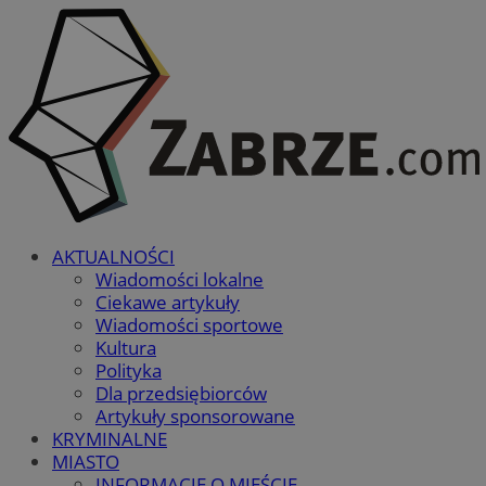
AKTUALNOŚCI
Wiadomości lokalne
Ciekawe artykuły
Wiadomości sportowe
Kultura
Polityka
Dla przedsiębiorców
Artykuły sponsorowane
KRYMINALNE
MIASTO
INFORMACJE O MIEŚCIE