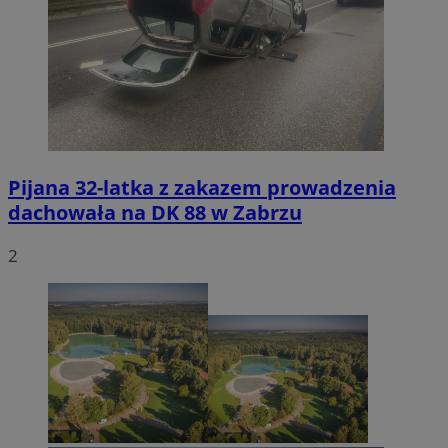
Pijana 32-latka z zakazem prowadzenia
dachowała na DK 88 w Zabrzu
2