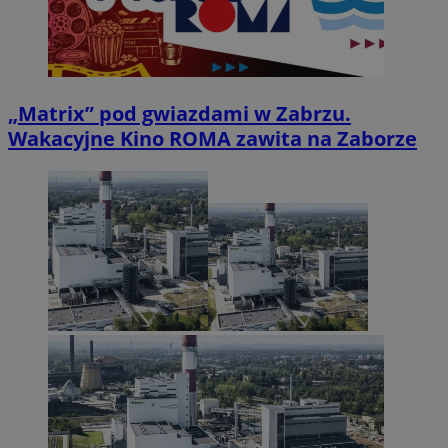
„Matrix” pod gwiazdami w Zabrzu.
Wakacyjne Kino ROMA zawita na Zaborze