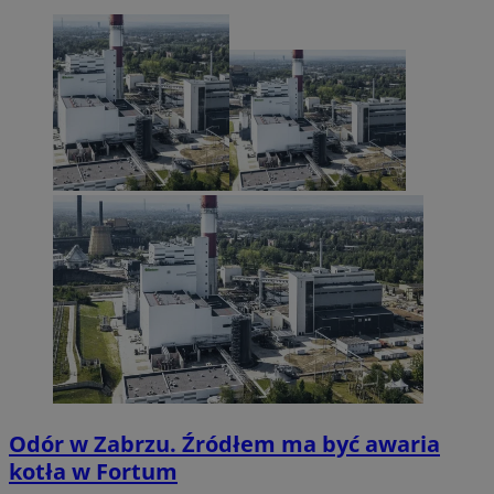
Odór w Zabrzu. Źródłem ma być awaria
kotła w Fortum