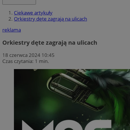
Ciekawe artykuły
Orkiestry dęte zagrają na ulicach
reklama
Orkiestry dęte zagrają na ulicach
18 czerwca 2024 10:45
Czas czytania: 1 min.