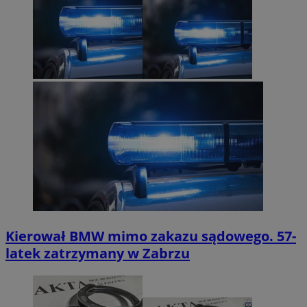
Kierował BMW mimo zakazu sądowego. 57-
latek zatrzymany w Zabrzu