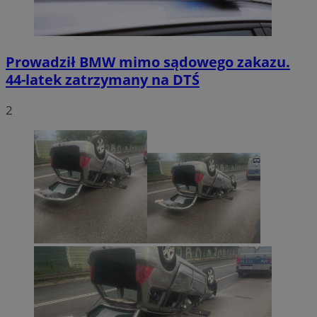
Prowadził BMW mimo sądowego zakazu.
44-latek zatrzymany na DTŚ
2