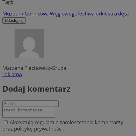
Tagi:
Muzeum Górnictwa Węglowego
festiwal
orkiestra dęta
Udostępnij
Marzena Piechowicz-Gruda
reklama
Dodaj komentarz
Akceptuję regulamin zamieszczania komentarzy
oraz politykę prywatności.