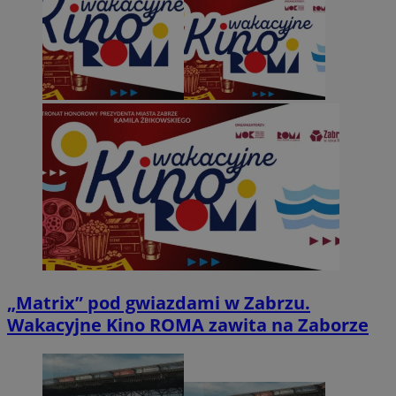
„Matrix” pod gwiazdami w Zabrzu.
Wakacyjne Kino ROMA zawita na Zaborze