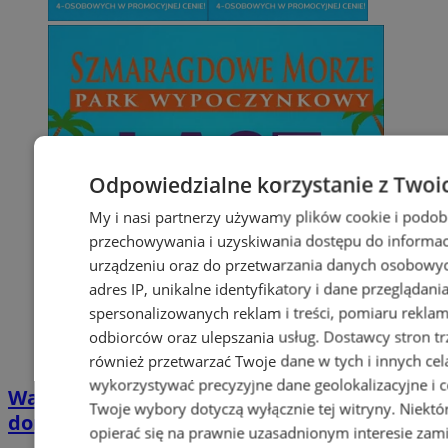
Odpowiedzialne korzystanie z Twoi
My i nasi partnerzy używamy plików cookie i podob
przechowywania i uzyskiwania dostępu do informac
urządzeniu oraz do przetwarzania danych osobowych
adres IP, unikalne identyfikatory i dane przeglądani
spersonalizowanych reklam i treści, pomiaru reklam i
odbiorców oraz ulepszania usług.
Dostawcy stron tr
również przetwarzać Twoje dane w tych i innych cel
wykorzystywać precyzyjne dane geolokalizacyjne i c
Wakacyjny wypoczynek nad Bałtykiem w
Twoje wybory dotyczą wyłącznie tej witryny. Niekt
domkach Szmaragdowe Morze
opierać się na prawnie uzasadnionym interesie zami