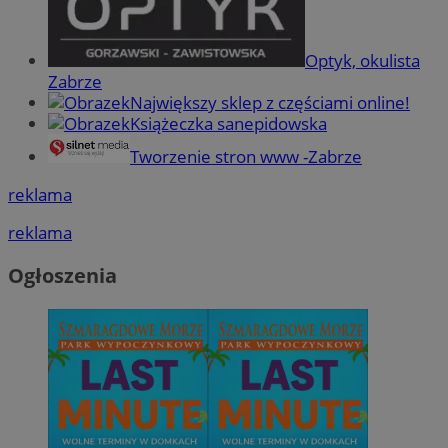
Optyk, okulista
Zabrze
Największy sklep z częściami online!
Książeczka sanepidowska
Tworzenie stron www -Zabrze
reklama
reklama
Ogłoszenia