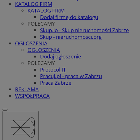
KATALOG FIRM
KATALOG FIRM
Dodaj firmę do katalogu
POLECAMY
Skup.io - Skup nieruchomości Zabrze
Skup - nieruchomosci.org
OGŁOSZENIA
OGŁOSZENIA
Dodaj ogłoszenie
POLECAMY
Protocol IT
Pracuj.pl - praca w Zabrzu
Praca Zabrze
REKLAMA
WSPÓŁPRACA