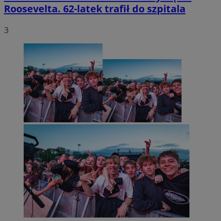
Roosevelta. 62-latek trafił do szpitala
3