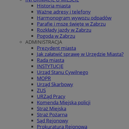
Historia miasta
Ważne adresy i telefony
Harmonogram wywozu odpadów
Parafie i msze święte w Zabrzu
Rozkłady jazdy w Zabrzu
Pogoda w Zabrzu
ADMINISTRACJA
Prezydent miasta
Jak załatwić sprawę w Urzędzie Miasta?
Rada miasta
INSTYTUCJE
Urząd Stanu Cywilnego
MOPR
Urząd Skarbowy
ZUS
URZąd Pracy
Komenda Miejska policji
Straż Miejska
Straż Pożarna
Sąd Rejonowy
Prokuratura Rejonowa