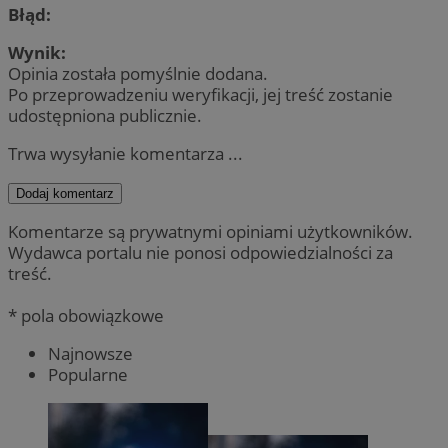
Błąd:
Wynik:
Opinia została pomyślnie dodana.
Po przeprowadzeniu weryfikacji, jej treść zostanie
udostępniona publicznie.
Trwa wysyłanie komentarza ...
Dodaj komentarz
Komentarze są prywatnymi opiniami użytkowników.
Wydawca portalu nie ponosi odpowiedzialności za
treść.
* pola obowiązkowe
Najnowsze
Popularne