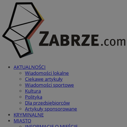
AKTUALNOŚCI
Wiadomości lokalne
Ciekawe artykuły
Wiadomości sportowe
Kultura
Polityka
Dla przedsiębiorców
Artykuły sponsorowane
KRYMINALNE
MIASTO
INFORMACJE O MIEŚCIE