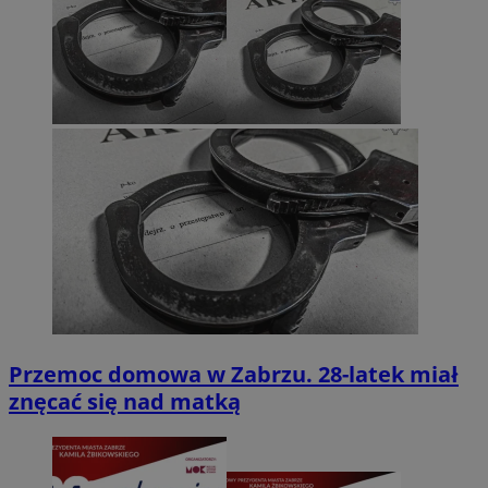
Przemoc domowa w Zabrzu. 28-latek miał
znęcać się nad matką