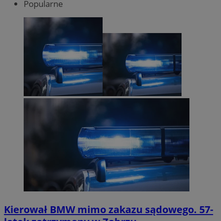
Popularne
Kierował BMW mimo zakazu sądowego. 57-