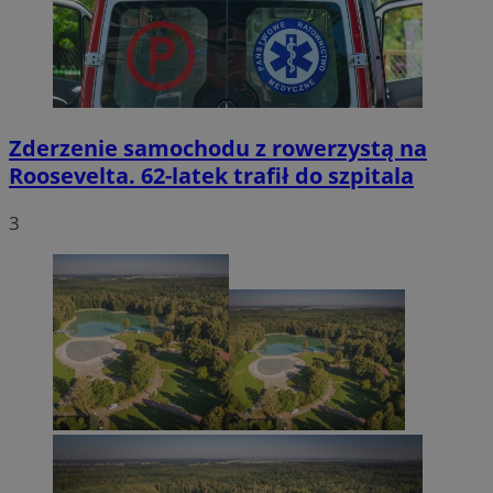
Zderzenie samochodu z rowerzystą na
Roosevelta. 62-latek trafił do szpitala
3