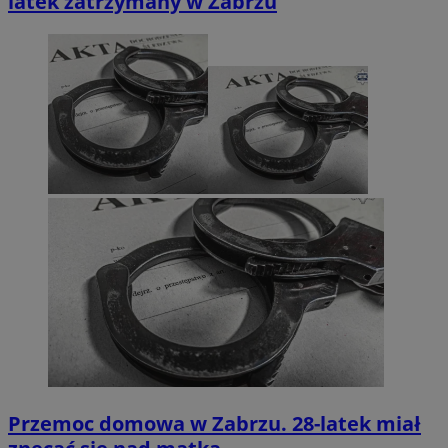
latek zatrzymany w Zabrzu
Przemoc domowa w Zabrzu. 28-latek miał