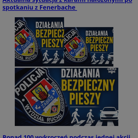
spotkaniu z Fenerbache
Ponad 100 wykroczeń podczas jednej akcji.