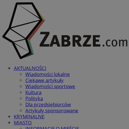
AKTUALNOŚCI
Wiadomości lokalne
Ciekawe artykuły
Wiadomości sportowe
Kultura
Polityka
Dla przedsiębiorców
Artykuły sponsorowane
KRYMINALNE
MIASTO
INFORMACJE O MIEŚCIE