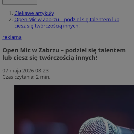
Ciekawe artykuły
Open Mic w Zabrzu – podziel się talentem lub
ciesz się twórczością innych!
reklama
Open Mic w Zabrzu – podziel się talentem
lub ciesz się twórczością innych!
07 maja 2026 08:23
Czas czytania: 2 min.