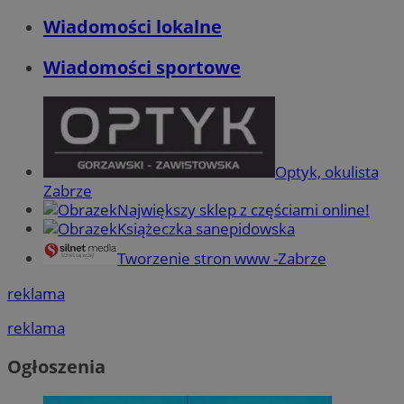
Wiadomości lokalne
Wiadomości sportowe
Optyk, okulista
Zabrze
Największy sklep z częściami online!
Książeczka sanepidowska
Tworzenie stron www -Zabrze
reklama
reklama
Ogłoszenia