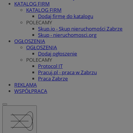
KATALOG FIRM
KATALOG FIRM
Dodaj firmę do katalogu
POLECAMY
Skup.io - Skup nieruchomości Zabrze
Skup - nieruchomosci.org
OGŁOSZENIA
OGŁOSZENIA
Dodaj ogłoszenie
POLECAMY
Protocol IT
Pracuj.pl - praca w Zabrzu
Praca Zabrze
REKLAMA
WSPÓŁPRACA