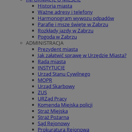
Historia miasta
Ważne adresy i telefony
Harmonogram wywozu odpadów
Parafie i msze święte w Zabrzu
Rozkłady jazdy w Zabrzu
Pogoda w Zabrzu
ADMINISTRACJA
Prezydent miasta
Jak załatwić sprawę w Urzędzie Miasta?
Rada miasta
INSTYTUCJE
Urząd Stanu Cywilnego
MOPR
Urząd Skarbowy
ZUS
URZąd Pracy
Komenda Miejska policji
Straż Miejska
Straż Pożarna
Sąd Rejonowy
Prokuratura Rejonowa