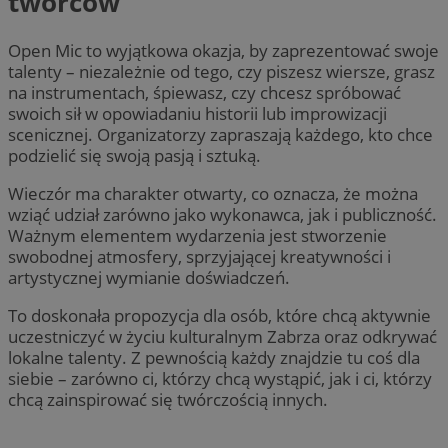
twórców
Open Mic to wyjątkowa okazja, by zaprezentować swoje
talenty – niezależnie od tego, czy piszesz wiersze, grasz
na instrumentach, śpiewasz, czy chcesz spróbować
swoich sił w opowiadaniu historii lub improwizacji
scenicznej. Organizatorzy zapraszają każdego, kto chce
podzielić się swoją pasją i sztuką.
Wieczór ma charakter otwarty, co oznacza, że można
wziąć udział zarówno jako wykonawca, jak i publiczność.
Ważnym elementem wydarzenia jest stworzenie
swobodnej atmosfery, sprzyjającej kreatywności i
artystycznej wymianie doświadczeń.
To doskonała propozycja dla osób, które chcą aktywnie
uczestniczyć w życiu kulturalnym Zabrza oraz odkrywać
lokalne talenty. Z pewnością każdy znajdzie tu coś dla
siebie – zarówno ci, którzy chcą wystąpić, jak i ci, którzy
chcą zainspirować się twórczością innych.