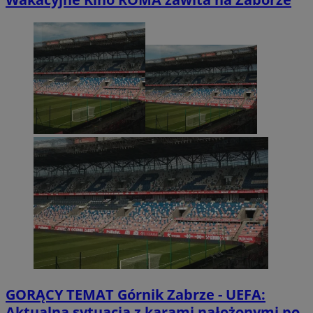
GORĄCY TEMAT
Górnik Zabrze - UEFA:
Aktualna sytuacja z karami nałożonymi po