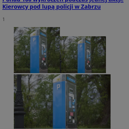
Kierowcy pod lupą policji w Zabrzu
1