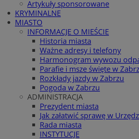
Artykuły sponsorowane
KRYMINALNE
MIASTO
INFORMACJE O MIEŚCIE
Historia miasta
Ważne adresy i telefony
Harmonogram wywozu odp
Parafie i msze święte w Zabr
Rozkłady jazdy w Zabrzu
Pogoda w Zabrzu
ADMINISTRACJA
Prezydent miasta
Jak załatwić sprawę w Urzędz
Rada miasta
INSTYTUCJE