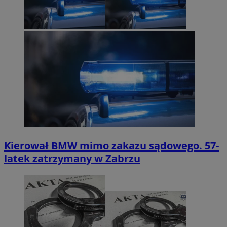
Kierował BMW mimo zakazu sądowego. 57-
latek zatrzymany w Zabrzu