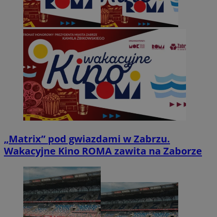
„Matrix” pod gwiazdami w Zabrzu.
Wakacyjne Kino ROMA zawita na Zaborze