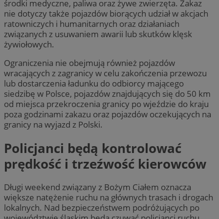
środki medyczne, paliwa oraz żywe zwierzęta. Zakaz
nie dotyczy także pojazdów biorących udział w akcjach
ratowniczych i humanitarnych oraz działaniach
związanych z usuwaniem awarii lub skutków klęsk
żywiołowych.
Ograniczenia nie obejmują również pojazdów
wracających z zagranicy w celu zakończenia przewozu
lub dostarczenia ładunku do odbiorcy mającego
siedzibę w Polsce, pojazdów znajdujących się do 50 km
od miejsca przekroczenia granicy po wjeździe do kraju
poza godzinami zakazu oraz pojazdów oczekujących na
granicy na wyjazd z Polski.
Policjanci będą kontrolować
prędkość i trzeźwość kierowców
Długi weekend związany z Bożym Ciałem oznacza
większe natężenie ruchu na głównych trasach i drogach
lokalnych. Nad bezpieczeństwem podróżujących po
województwie śląskim będą czuwać policjanci ruchu