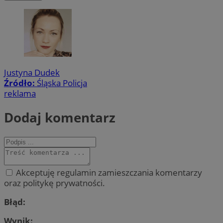
Justyna Dudek
Źródło:
Śląska Policja
reklama
Dodaj komentarz
Akceptuję regulamin zamieszczania komentarzy
oraz politykę prywatności.
Błąd:
Wynik: