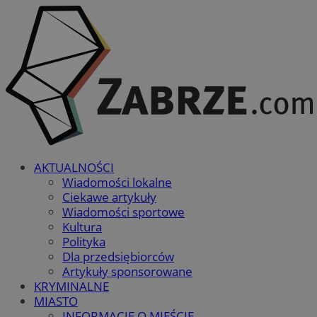
AKTUALNOŚCI
Wiadomości lokalne
Ciekawe artykuły
Wiadomości sportowe
Kultura
Polityka
Dla przedsiębiorców
Artykuły sponsorowane
KRYMINALNE
MIASTO
INFORMACJE O MIEŚCIE