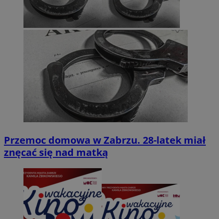
Przemoc domowa w Zabrzu. 28-latek miał
znęcać się nad matką