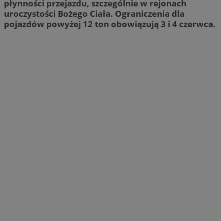
płynności przejazdu, szczególnie w rejonach
uroczystości Bożego Ciała. Ograniczenia dla
pojazdów powyżej 12 ton obowiązują 3 i 4 czerwca.