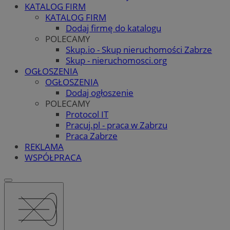
KATALOG FIRM
KATALOG FIRM
Dodaj firmę do katalogu
POLECAMY
Skup.io - Skup nieruchomości Zabrze
Skup - nieruchomosci.org
OGŁOSZENIA
OGŁOSZENIA
Dodaj ogłoszenie
POLECAMY
Protocol IT
Pracuj.pl - praca w Zabrzu
Praca Zabrze
REKLAMA
WSPÓŁPRACA