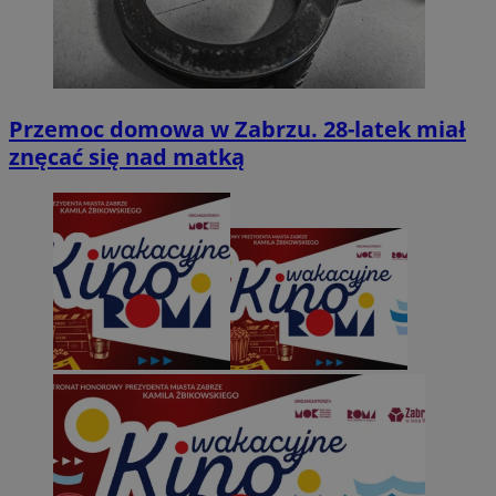
Przemoc domowa w Zabrzu. 28-latek miał
znęcać się nad matką