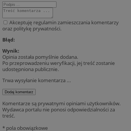
Akceptuję regulamin zamieszczania komentarzy
oraz politykę prywatności.
Błąd:
Wynik:
Opinia została pomyślnie dodana.
Po przeprowadzeniu weryfikacji, jej treść zostanie
udostępniona publicznie.
Trwa wysyłanie komentarza ...
Dodaj komentarz
Komentarze są prywatnymi opiniami użytkowników.
Wydawca portalu nie ponosi odpowiedzialności za
treść.
* pola obowiązkowe