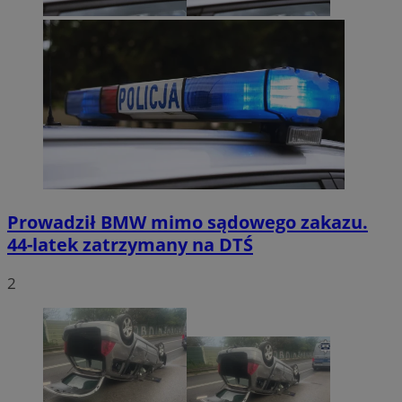
Prowadził BMW mimo sądowego zakazu.
44-latek zatrzymany na DTŚ
2