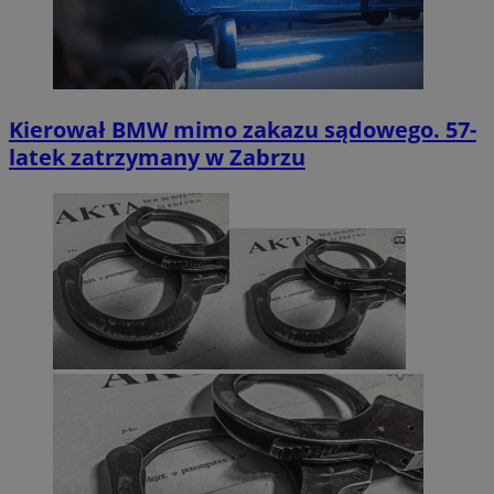
Kierował BMW mimo zakazu sądowego. 57-
latek zatrzymany w Zabrzu