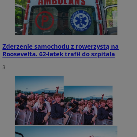
Zderzenie samochodu z rowerzystą na
Roosevelta. 62-latek trafił do szpitala
3