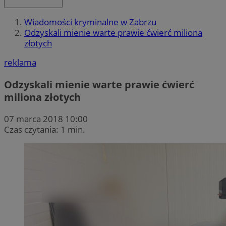
Wiadomości kryminalne w Zabrzu
Odzyskali mienie warte prawie ćwierć miliona
złotych
reklama
Odzyskali mienie warte prawie ćwierć
miliona złotych
07 marca 2018 10:00
Czas czytania: 1 min.