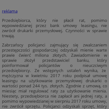
reklama
Przedsiębiorca, który nie płacił rat, pomimo
wypowiedzianej przez bank umowy leasingu, nie
zwrócił drukarki przemysłowej. Czynności w sprawie
trwają.
Zabrzańscy policjanci zajmujący się zwalczaniem
przestępczości gospodarczej odzyskali mienie warte
prawie ćwierć miliona złotych. Zawiadomienie w
sprawie złożył przedstawiciel banku, który
poinformował policjantów o nieuczciwym
przedsiębiorcy. Ze wstępnych ustaleń wynika, że
mężczyzna w kwietniu 2017 roku podpisał umowę
leasingu na użytkowanie przemysłowej drukarki o
wartości ponad 244 tys. złotych. Zgodnie z umową, co
miesiąc miał regulować raty za użytkowanie mienia.
Niestety, przedsiębiorca nie zapłacił ani jednej raty, a
pomimo wypowiedzianej w sierpniu 2017 roku umowy,
nie zwrócił sprzętu. Policjanci odzyskali sprzęt, który