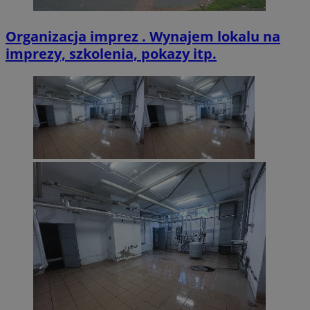
Organizacja imprez . Wynajem lokalu na
imprezy, szkolenia, pokazy itp.