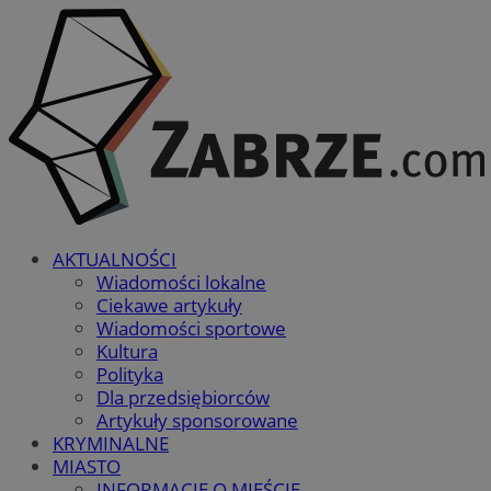
AKTUALNOŚCI
Wiadomości lokalne
Ciekawe artykuły
Wiadomości sportowe
Kultura
Polityka
Dla przedsiębiorców
Artykuły sponsorowane
KRYMINALNE
MIASTO
INFORMACJE O MIEŚCIE