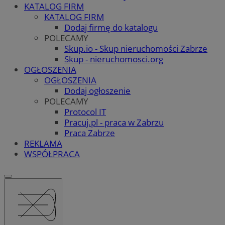
KATALOG FIRM
KATALOG FIRM
Dodaj firmę do katalogu
POLECAMY
Skup.io - Skup nieruchomości Zabrze
Skup - nieruchomosci.org
OGŁOSZENIA
OGŁOSZENIA
Dodaj ogłoszenie
POLECAMY
Protocol IT
Pracuj.pl - praca w Zabrzu
Praca Zabrze
REKLAMA
WSPÓŁPRACA