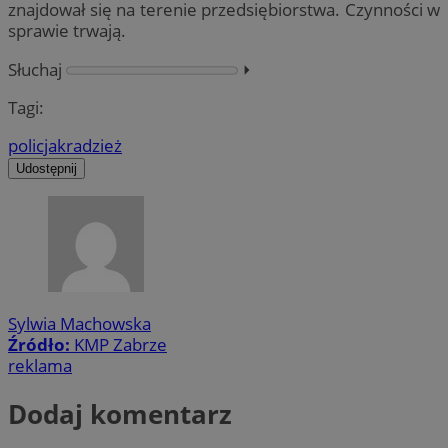
znajdował się na terenie przedsiębiorstwa. Czynności w
sprawie trwają.
Słuchaj
⏵︎
Tagi:
policja
kradzież
Udostępnij
Sylwia Machowska
Źródło:
KMP Zabrze
reklama
Dodaj komentarz