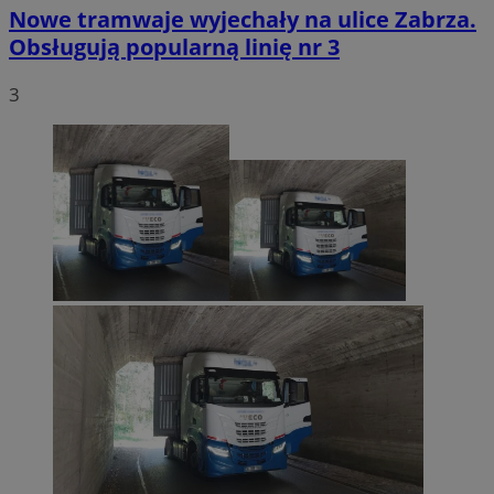
Nowe tramwaje wyjechały na ulice Zabrza.
Obsługują popularną linię nr 3
3