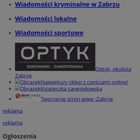
Wiadomości kryminalne w Zabrzu
Wiadomości lokalne
Wiadomości sportowe
Optyk, okulista
Zabrze
Największy sklep z częściami online!
Książeczka sanepidowska
Tworzenie stron www -Zabrze
reklama
reklama
Ogłoszenia