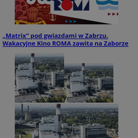
„Matrix” pod gwiazdami w Zabrzu.
Wakacyjne Kino ROMA zawita na Zaborze