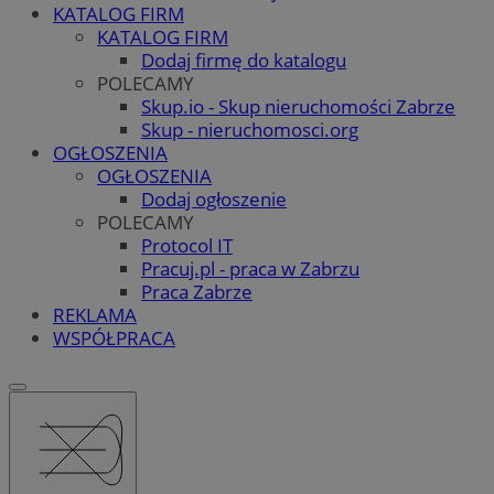
KATALOG FIRM
KATALOG FIRM
Dodaj firmę do katalogu
POLECAMY
Skup.io - Skup nieruchomości Zabrze
Skup - nieruchomosci.org
OGŁOSZENIA
OGŁOSZENIA
Dodaj ogłoszenie
POLECAMY
Protocol IT
Pracuj.pl - praca w Zabrzu
Praca Zabrze
REKLAMA
WSPÓŁPRACA