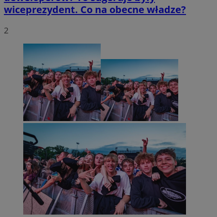
wiceprezydent. Co na obecne władze?
2