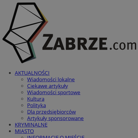
AKTUALNOŚCI
Wiadomości lokalne
Ciekawe artykuły
Wiadomości sportowe
Kultura
Polityka
Dla przedsiębiorców
Artykuły sponsorowane
KRYMINALNE
MIASTO
INFORMACJE O MIEŚCIE