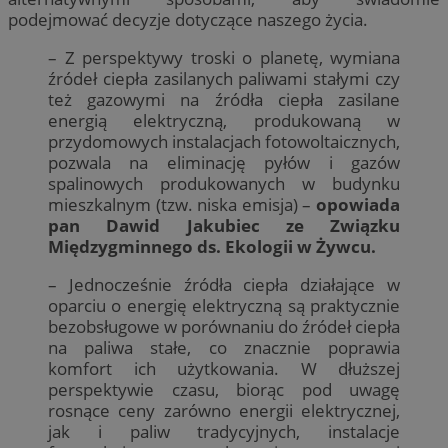
podejmować decyzje dotyczące naszego życia.
– Z perspektywy troski o planetę, wymiana
źródeł ciepła zasilanych paliwami stałymi czy
też gazowymi na źródła ciepła zasilane
energią elektryczną, produkowaną w
przydomowych instalacjach fotowoltaicznych,
pozwala na eliminację pyłów i gazów
spalinowych produkowanych w budynku
mieszkalnym (tzw. niska emisja) –
opowiada
pan Dawid Jakubiec ze Związku
Międzygminnego ds. Ekologii w Żywcu.
– Jednocześnie źródła ciepła działające w
oparciu o energię elektryczną są praktycznie
bezobsługowe w porównaniu do źródeł ciepła
na paliwa stałe, co znacznie poprawia
komfort ich użytkowania. W dłuższej
perspektywie czasu, biorąc pod uwagę
rosnące ceny zarówno energii elektrycznej,
jak i paliw tradycyjnych, instalacje