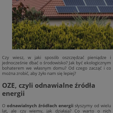
Czy wiesz, w jaki sposób oszczędzać pieniądze i
jednocześnie dbać o środowisko? Jak być ekologicznym
bohaterem we własnym domu? Od czego zacząć i co
można zrobić, aby żyło nam się lepiej?
OZE, czyli odnawialne źródła
energii
O
odnawialnych źródłach energii
słyszymy od wielu
lat, ale czy wiemy, jak działają? Co warto o nich