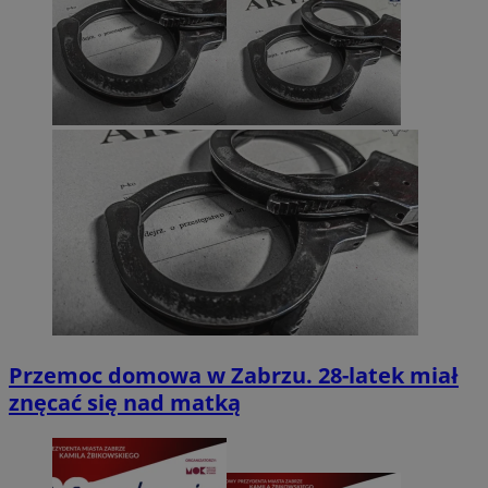
Przemoc domowa w Zabrzu. 28-latek miał
znęcać się nad matką