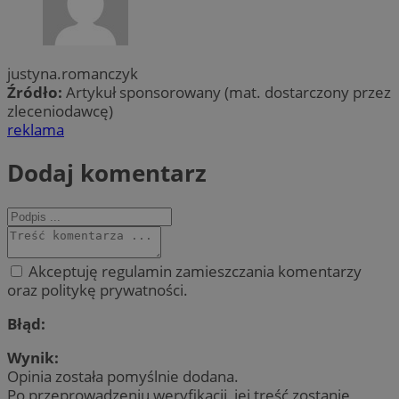
justyna.romanczyk
Źródło:
Artykuł sponsorowany (mat. dostarczony przez
zleceniodawcę)
reklama
Dodaj komentarz
Akceptuję regulamin zamieszczania komentarzy
oraz politykę prywatności.
Błąd:
Wynik:
Opinia została pomyślnie dodana.
Po przeprowadzeniu weryfikacji, jej treść zostanie