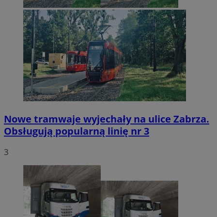
Nowe tramwaje wyjechały na ulice Zabrza.
Obsługują popularną linię nr 3
3