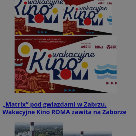
„Matrix” pod gwiazdami w Zabrzu.
Wakacyjne Kino ROMA zawita na Zaborze