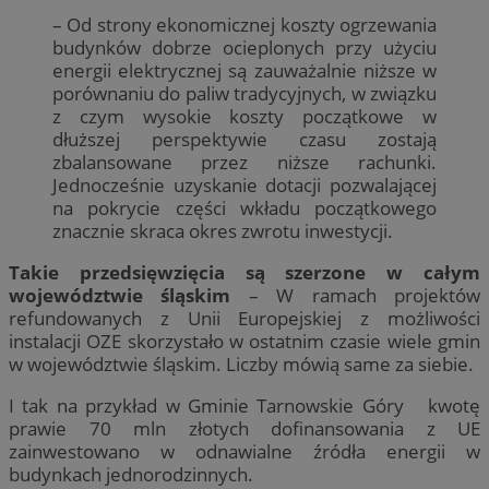
– Od strony ekonomicznej koszty ogrzewania
budynków dobrze ocieplonych przy użyciu
energii elektrycznej są zauważalnie niższe w
porównaniu do paliw tradycyjnych, w związku
z czym wysokie koszty początkowe w
dłuższej perspektywie czasu zostają
zbalansowane przez niższe rachunki.
Jednocześnie uzyskanie dotacji pozwalającej
na pokrycie części wkładu początkowego
znacznie skraca okres zwrotu inwestycji.
Takie przedsięwzięcia są szerzone w całym
województwie śląskim
– W ramach projektów
refundowanych z Unii Europejskiej z możliwości
instalacji OZE skorzystało w ostatnim czasie wiele gmin
w województwie śląskim. Liczby mówią same za siebie.
I tak na przykład w Gminie Tarnowskie Góry kwotę
prawie 70 mln złotych dofinansowania z UE
zainwestowano w odnawialne źródła energii w
budynkach jednorodzinnych.