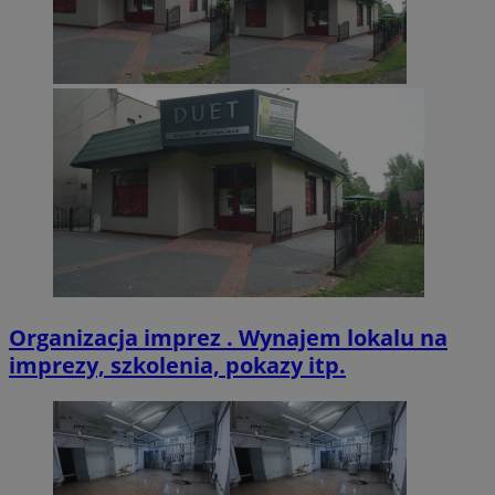
Organizacja imprez . Wynajem lokalu na
imprezy, szkolenia, pokazy itp.