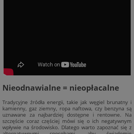
Nieodnawialne = nieopłacalne
Tradycyjne źródła energii, takie jak węgiel brunatny i
kamienny, gaz ziemny, ropa naftowa, czy benzyna są
uznawane za najbardziej dostępne i rentowne. Na
szczęście coraz częściej mówi się o ich negatywnym
wpływie na środowisko. Dlatego warto zapoznać się z
alternatywnymi sposobami, aby świadomie