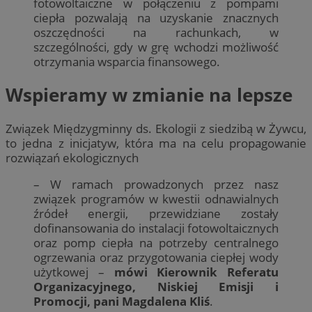
fotowoltaiczne w połączeniu z pompami
ciepła pozwalają na uzyskanie znacznych
oszczędności na rachunkach, w
szczególności, gdy w grę wchodzi możliwość
otrzymania wsparcia finansowego.
Wspieramy w zmianie na lepsze
Związek Międzygminny ds. Ekologii z siedzibą w Żywcu,
to jedna z inicjatyw, która ma na celu propagowanie
rozwiązań ekologicznych
– W ramach prowadzonych przez nasz
związek programów w kwestii odnawialnych
źródeł energii, przewidziane zostały
dofinansowania do instalacji fotowoltaicznych
oraz pomp ciepła na potrzeby centralnego
ogrzewania oraz przygotowania ciepłej wody
użytkowej –
mówi Kierownik Referatu
Organizacyjnego, Niskiej Emisji i
Promocji, pani Magdalena Kliś
.