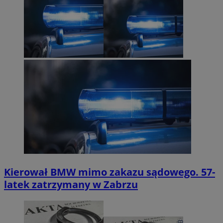
Kierował BMW mimo zakazu sądowego. 57-
latek zatrzymany w Zabrzu