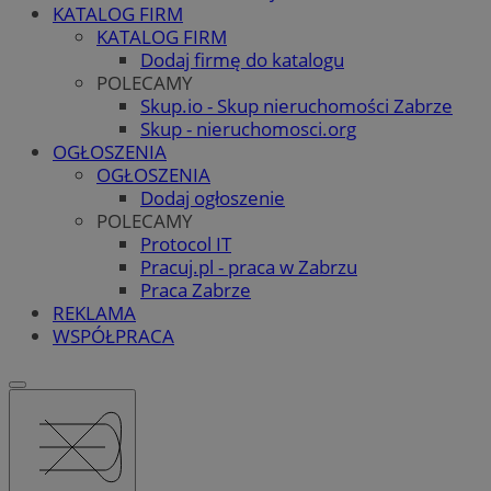
KATALOG FIRM
KATALOG FIRM
Dodaj firmę do katalogu
POLECAMY
Skup.io - Skup nieruchomości Zabrze
Skup - nieruchomosci.org
OGŁOSZENIA
OGŁOSZENIA
Dodaj ogłoszenie
POLECAMY
Protocol IT
Pracuj.pl - praca w Zabrzu
Praca Zabrze
REKLAMA
WSPÓŁPRACA