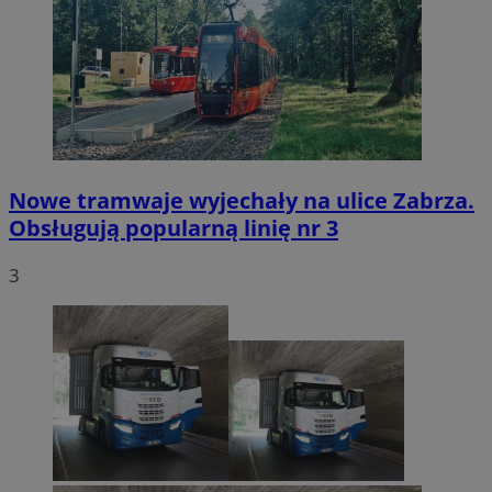
Nowe tramwaje wyjechały na ulice Zabrza.
Obsługują popularną linię nr 3
3