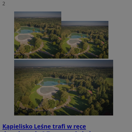
2
Kąpielisko Leśne trafi w ręce