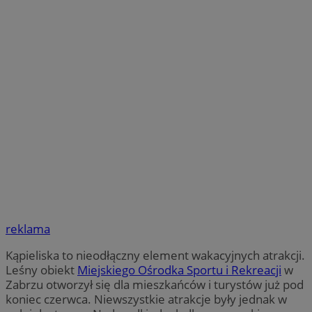
reklama
Kąpieliska to nieodłączny element wakacyjnych atrakcji.
Leśny obiekt
Miejskiego Ośrodka Sportu i Rekreacji
w
Zabrzu otworzył się dla mieszkańców i turystów już pod
koniec czerwca. Niewszystkie atrakcje były jednak w