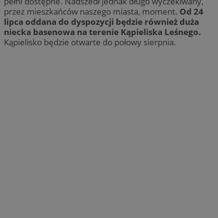
pełni dostępne. Nadszedł jednak długo wyczekiwany,
przez mieszkańców naszego miasta, moment.
Od 24
lipca oddana do dyspozycji będzie również duża
niecka basenowa na terenie Kąpieliska Leśnego.
Kąpielisko będzie otwarte do połowy sierpnia.