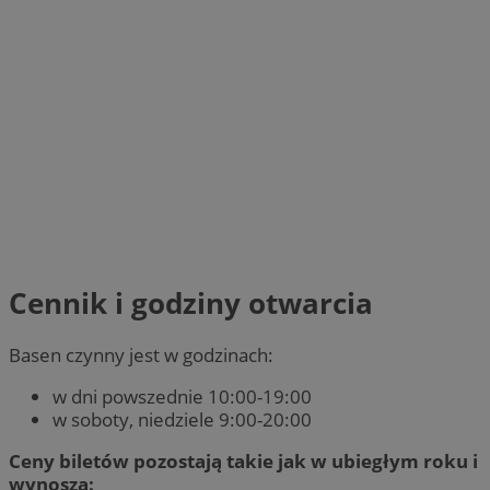
Cennik i godziny otwarcia
Basen czynny jest w godzinach:
w dni powszednie 10:00-19:00
w soboty, niedziele 9:00-20:00
Ceny biletów pozostają takie jak w ubiegłym roku i
wynoszą: