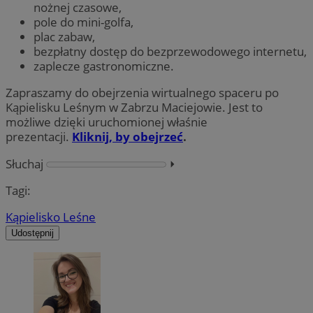
nożnej czasowe,
pole do mini-golfa,
plac zabaw,
bezpłatny dostęp do bezprzewodowego internetu,
zaplecze gastronomiczne.
Zapraszamy do obejrzenia wirtualnego spaceru po
Kąpielisku Leśnym w Zabrzu Maciejowie. Jest to
możliwe dzięki uruchomionej właśnie
prezentacji.
Kliknij, by obejrzeć
.
Słuchaj
⏵︎
Tagi:
Kąpielisko Leśne
Udostępnij