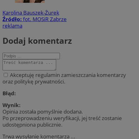
Karolina Bauszek-Żurek
Źródło:
fot. MOSiR Zabrze
reklama
Dodaj komentarz
Akceptuję regulamin zamieszczania komentarzy
oraz politykę prywatności.
Błąd:
Wynik:
Opinia została pomyślnie dodana.
Po przeprowadzeniu weryfikacji, jej treść zostanie
udostępniona publicznie.
Trwa wysyłanie komentarza ...