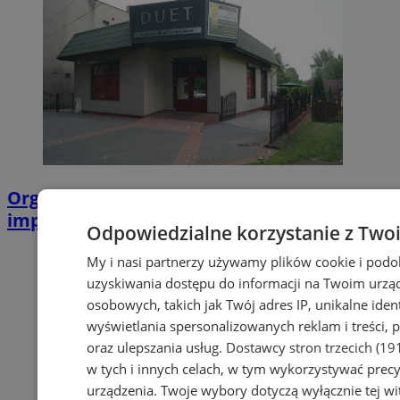
Organizacja imprez . Wynajem lokalu na
imprezy, szkolenia, pokazy itp.
Odpowiedzialne korzystanie z Two
My i nasi partnerzy używamy plików cookie i podo
uzyskiwania dostępu do informacji na Twoim urzą
osobowych, takich jak Twój adres IP, unikalne ident
wyświetlania spersonalizowanych reklam i treści, p
oraz ulepszania usług.
Dostawcy stron trzecich (19
w tych i innych celach, w tym wykorzystywać precy
urządzenia. Twoje wybory dotyczą wyłącznie tej w