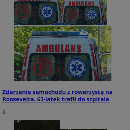
Zderzenie samochodu z rowerzystą na
Roosevelta. 62-latek trafił do szpitala
3