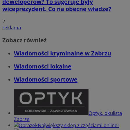
deweloperów? To sugeruje były
wiceprezydent. Co na obecne władze?
2
reklama
Zobacz również
Wiadomości kryminalne w Zabrzu
Wiadomości lokalne
Wiadomości sportowe
Optyk, okulista
Zabrze
Największy sklep z częściami online!