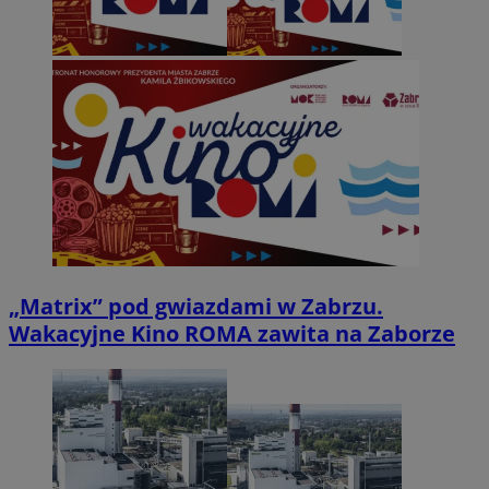
„Matrix” pod gwiazdami w Zabrzu.
Wakacyjne Kino ROMA zawita na Zaborze