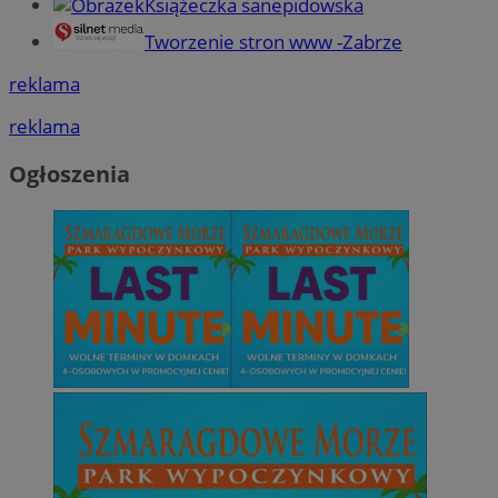
Książeczka sanepidowska
Tworzenie stron www -Zabrze
reklama
reklama
Ogłoszenia