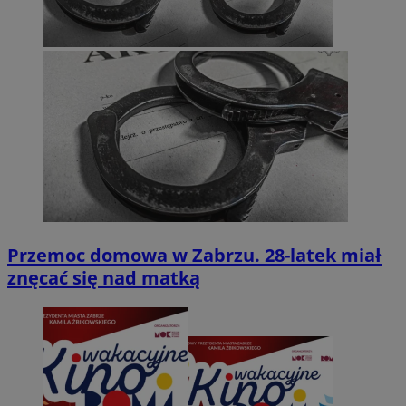
Przemoc domowa w Zabrzu. 28-latek miał
znęcać się nad matką