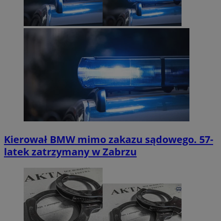
Kierował BMW mimo zakazu sądowego. 57-
latek zatrzymany w Zabrzu