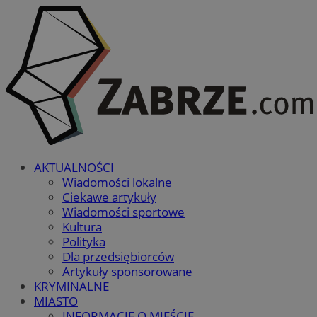
AKTUALNOŚCI
Wiadomości lokalne
Ciekawe artykuły
Wiadomości sportowe
Kultura
Polityka
Dla przedsiębiorców
Artykuły sponsorowane
KRYMINALNE
MIASTO
INFORMACJE O MIEŚCIE