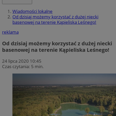
Wiadomości lokalne
Od dzisiaj możemy korzystać z dużej niecki
basenowej na terenie Kąpieliska Leśnego!
reklama
Od dzisiaj możemy korzystać z dużej niecki
basenowej na terenie Kąpieliska Leśnego!
24 lipca 2020 10:45
Czas czytania: 5 min.