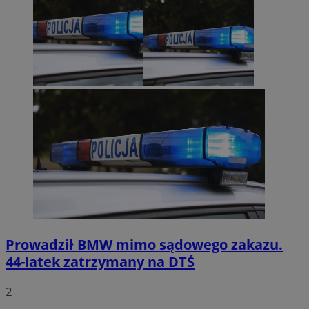
Prowadził BMW mimo sądowego zakazu.
44-latek zatrzymany na DTŚ
2