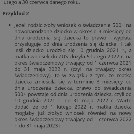
lutego a 30 czerwca danego roku.
Przykład 2
Jeżeli rodzic złoży wniosek o świadczenie 500+ na
nowonarodzone dziecko w okresie 3 miesięcy od
dnia urodzenia się dziecka to prawo i wypłata
przysługuje od dnia urodzenia się dziecka. I tak
jeśli dziecko urodziło się 10 grudnia 2021 r., a
matka wniosek do ZUS złożyła 5 lutego 2022 r. na
okres świadczeniowy trwający od 1 czerwca 2021
do 31 maja 2022 r. (czyli na trwający okres
świadczeniowy), to w związku z tym, że matka
dziecka zmieściła się w terminie 3 miesięcy od
dnia urodzenia dziecka, prawo do świadczenia
500+ powstaje od dnia urodzenia dziecka, czyli od
10 grudnia 2021 r. do 31 maja 2022 r. Warto
dodać, że od 1 lutego 2022 r. matka dziecka
mogłaby już złożyć wniosek również na nowy
okres świadczeniowy trwający od 1 czerwca 2022
r. do 31 maja 2023 r.