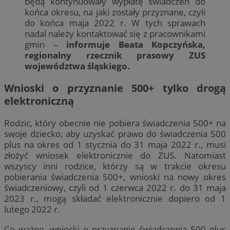
będą kontynuowały wypłatę świadczeń do
końca okresu, na jaki zostały przyznane, czyli
do końca maja 2022 r. W tych sprawach
nadal należy kontaktować się z pracownikami
gmin –
informuje Beata Kopczyńska,
regionalny rzecznik prasowy ZUS
województwa śląskiego.
Wnioski o przyznanie 500+ tylko drogą
elektroniczną
Rodzic, który obecnie nie pobiera świadczenia 500+ na
swoje dziecko, aby uzyskać prawo do świadczenia 500
plus na okres od 1 stycznia do 31 maja 2022 r., musi
złożyć wniosek elektronicznie do ZUS. Natomiast
wszyscy inni rodzice, którzy są w trakcie okresu
pobierania świadczenia 500+, wnioski na nowy okres
świadczeniowy, czyli od 1 czerwca 2022 r. do 31 maja
2023 r., mogą składać elektronicznie dopiero od 1
lutego 2022 r.
Co ważne, wnioski o przyznanie świadczenia 500 plus