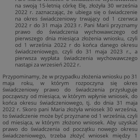
na swoją 15-letnią córkę Elę, złożyła 30 września
2022 r. zaznaczając, że ubiega się o świadczenie
na okres świadczeniowy trwający od 1 czerwca
2022 r do 31 maja 2023 r. Pani Marii przyznamy
prawo do świadczenia wychowawczego od
pierwszego dnia miesiąca złożenia wniosku, czyli
od 1 września 2022 r do końca danego okresu
świadczeniowego, czyli do 31 maja 2023 r., a
pierwsza wypłata świadczenia wychowawczego
nastąpi za wrzesień 2022 r.
Przypominamy, że w przypadku złożenia wniosku po 31
maja roku, w którym rozpoczyna się okres
świadczeniowy prawo do świadczenia przysługuje
począwszy od miesiąca, w którym wpłynie wniosek, do
końca okresu świadczeniowego, tj. do dnia 31 maja
2022 r. Skoro pani Maria złożyła wniosek 30 września,
to świadczenie może być przyznane od 1 września, czyli
od miesiąca, w którym złożono wniosek. Aby uzyskać
prawo do świadczenia od początku nowego okresu
świadczeniowego, trzeba złożyć wniosek między 1