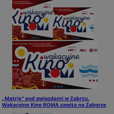
„Matrix” pod gwiazdami w Zabrzu.
Wakacyjne Kino ROMA zawita na Zaborze