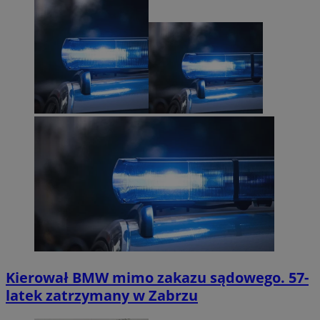
Kierował BMW mimo zakazu sądowego. 57-
latek zatrzymany w Zabrzu