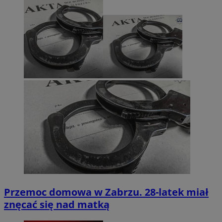
Przemoc domowa w Zabrzu. 28-latek miał
znęcać się nad matką