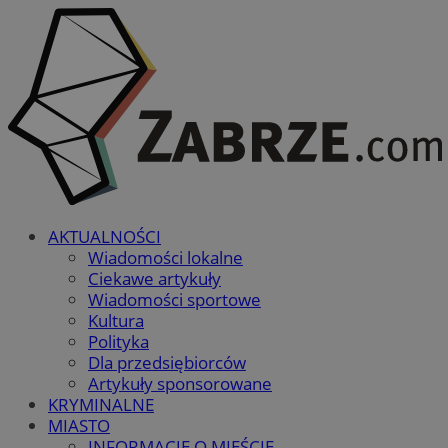
AKTUALNOŚCI
Wiadomości lokalne
Ciekawe artykuły
Wiadomości sportowe
Kultura
Polityka
Dla przedsiębiorców
Artykuły sponsorowane
KRYMINALNE
MIASTO
INFORMACJE O MIEŚCIE