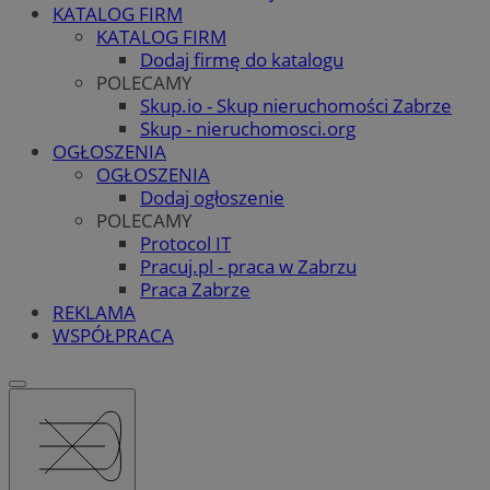
KATALOG FIRM
KATALOG FIRM
Dodaj firmę do katalogu
POLECAMY
Skup.io - Skup nieruchomości Zabrze
Skup - nieruchomosci.org
OGŁOSZENIA
OGŁOSZENIA
Dodaj ogłoszenie
POLECAMY
Protocol IT
Pracuj.pl - praca w Zabrzu
Praca Zabrze
REKLAMA
WSPÓŁPRACA