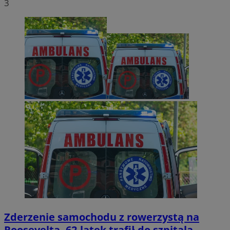
3
Zderzenie samochodu z rowerzystą na
Roosevelta. 62-latek trafił do szpitala