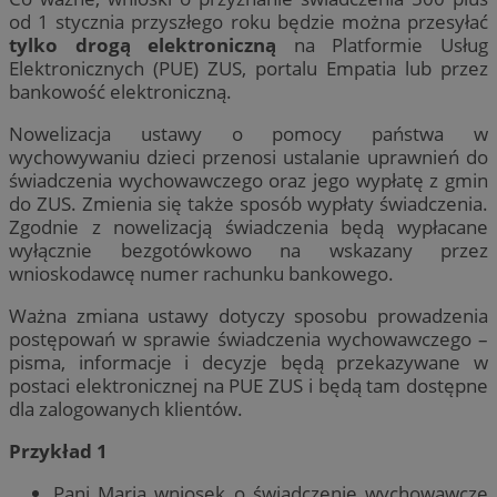
od 1 stycznia przyszłego roku będzie można przesyłać
tylko drogą elektroniczną
na Platformie Usług
Elektronicznych (PUE) ZUS, portalu Empatia lub przez
bankowość elektroniczną.
Nowelizacja ustawy o pomocy państwa w
wychowywaniu dzieci przenosi ustalanie uprawnień do
świadczenia wychowawczego oraz jego wypłatę z gmin
do ZUS. Zmienia się także sposób wypłaty świadczenia.
Zgodnie z nowelizacją świadczenia będą wypłacane
wyłącznie bezgotówkowo na wskazany przez
wnioskodawcę numer rachunku bankowego.
Ważna zmiana ustawy dotyczy sposobu prowadzenia
postępowań w sprawie świadczenia wychowawczego –
pisma, informacje i decyzje będą przekazywane w
postaci elektronicznej na PUE ZUS i będą tam dostępne
dla zalogowanych klientów.
Przykład 1
Pani Maria wniosek o świadczenie wychowawcze