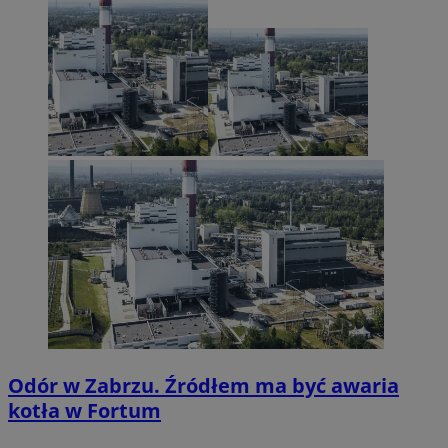
Odór w Zabrzu. Źródłem ma być awaria
kotła w Fortum