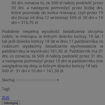
30 dni, oznacza to, że 500 zł należy podzielić przez
30 dni, a następnie pomnożyć przez liczbę dni,
które pozostały do końca miesiąca, czyli przez 19
dni (licząc od dnia 12 września): 500 zł: 30 dni x 19
dni = 316,70 zł.
Podobnie niepełną wysokość świadczenia otrzyma
rodzic, w miesiącu, w którym dziecko kończy 18 lat. I
tak jeśli dziecko kończy 18 lat w dniu 11 października, to
rodzicom wypłacimy świadczenie wychowawcze w
październiku w wysokości 161,30 zł. Październik ma 31
dni, co oznacza, że 500 zł należy podzielić przez 31 dni,
a następnie pomnożyć przez 10 dni w październiku (nie
uwzględnia się dnia, w którym dziecko kończy 18 lat):
500 zł : 31 dni x 10 dni = 161,30 zł.
Słuchaj
⏵︎
Tagi:
ZUS
Udostępnij