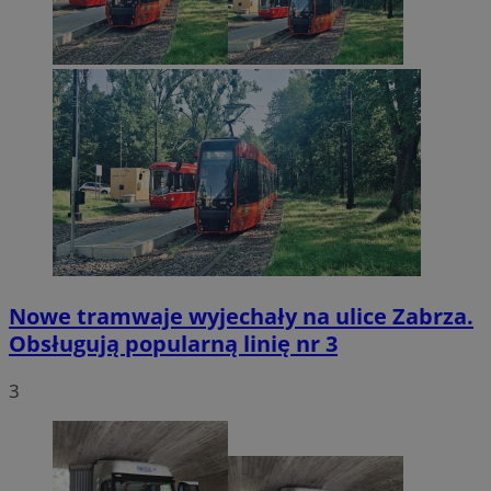
Nowe tramwaje wyjechały na ulice Zabrza.
Obsługują popularną linię nr 3
3