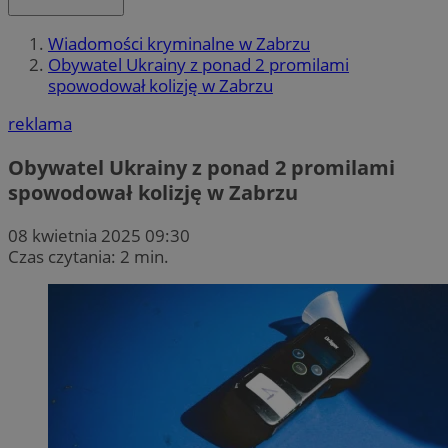
Wiadomości kryminalne w Zabrzu
Obywatel Ukrainy z ponad 2 promilami
spowodował kolizję w Zabrzu
reklama
Obywatel Ukrainy z ponad 2 promilami
spowodował kolizję w Zabrzu
08 kwietnia 2025 09:30
Czas czytania: 2 min.