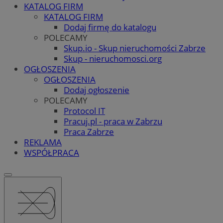
KATALOG FIRM
KATALOG FIRM
Dodaj firmę do katalogu
POLECAMY
Skup.io - Skup nieruchomości Zabrze
Skup - nieruchomosci.org
OGŁOSZENIA
OGŁOSZENIA
Dodaj ogłoszenie
POLECAMY
Protocol IT
Pracuj.pl - praca w Zabrzu
Praca Zabrze
REKLAMA
WSPÓŁPRACA