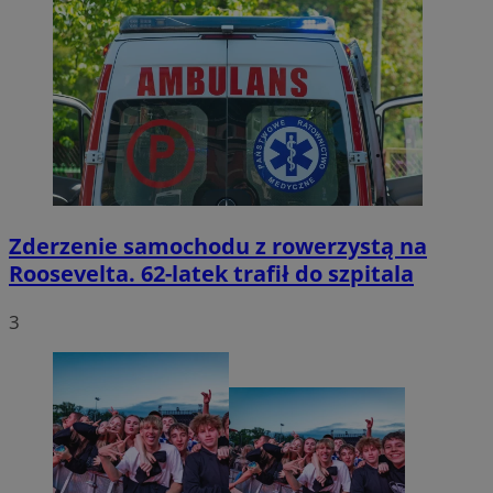
Zderzenie samochodu z rowerzystą na
Roosevelta. 62-latek trafił do szpitala
3