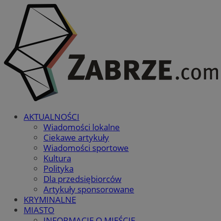
AKTUALNOŚCI
Wiadomości lokalne
Ciekawe artykuły
Wiadomości sportowe
Kultura
Polityka
Dla przedsiębiorców
Artykuły sponsorowane
KRYMINALNE
MIASTO
INFORMACJE O MIEŚCIE