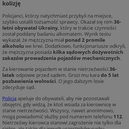
kolizję
Policjanci, którzy natychmiast przybyli na miejsce,
szybko ustalili tożsamość sprawcy. Okazał się nim
36-
letni obywatel Ukrainy
, który w trakcie czynności
został poddany badaniu alkomatem. Wynik testu
wykazał, że mężczyzna miał
ponad 2 promile
alkoholu
we krwi. Dodatkowo, funkcjonariusze odkryli,
że mężczyzna posiada
kilka sądowych dożywotnich
zakazów prowadzenia pojazdów mechanicznych
.
Za kierowanie pojazdem w stanie nietrzeźwości
36-
latek
odpowie przed sądem. Grozi mu kara
do 5 lat
pozbawienia wolności
. O jego dalszym losie
zdecyduje sąd.
Policja
apeluje do obywateli, aby nie pozostawali
obojętni, gdy widzą, że ktoś wsiada za kierownicę w
stanie nietrzeźwości. Wszyscy, nawet anonimowo,
mogą powiadomić służby pod numerem telefonu
112
.
Nietrzeźwy kierowca stanowi zagrożenie nie tylko dla
siebie, ale także dla innych uczestników ruchu