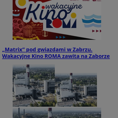
„Matrix” pod gwiazdami w Zabrzu.
Wakacyjne Kino ROMA zawita na Zaborze