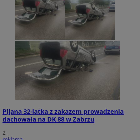
Pijana 32-latka z zakazem prowadzenia
dachowała na DK 88 w Zabrzu
2
reklama