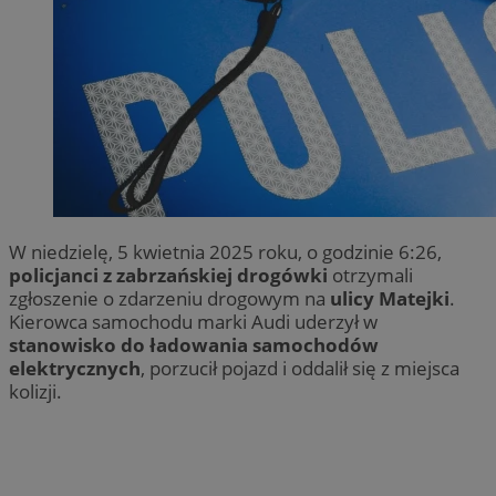
W niedzielę, 5 kwietnia 2025 roku, o godzinie 6:26,
policjanci z zabrzańskiej drogówki
otrzymali
zgłoszenie o zdarzeniu drogowym na
ulicy Matejki
.
Kierowca samochodu marki Audi uderzył w
stanowisko do ładowania samochodów
elektrycznych
, porzucił pojazd i oddalił się z miejsca
kolizji.