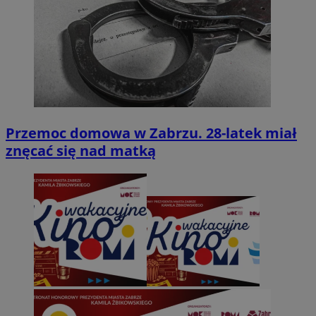
Przemoc domowa w Zabrzu. 28-latek miał
znęcać się nad matką