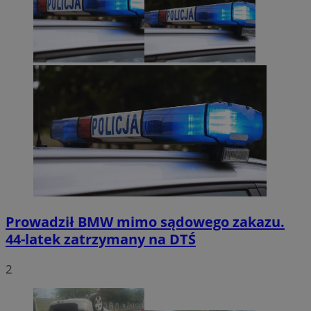
Prowadził BMW mimo sądowego zakazu.
44-latek zatrzymany na DTŚ
2