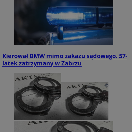
Kierował BMW mimo zakazu sądowego. 57-
latek zatrzymany w Zabrzu