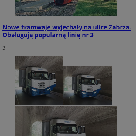
Nowe tramwaje wyjechały na ulice Zabrza.
Obsługują popularną linię nr 3
3