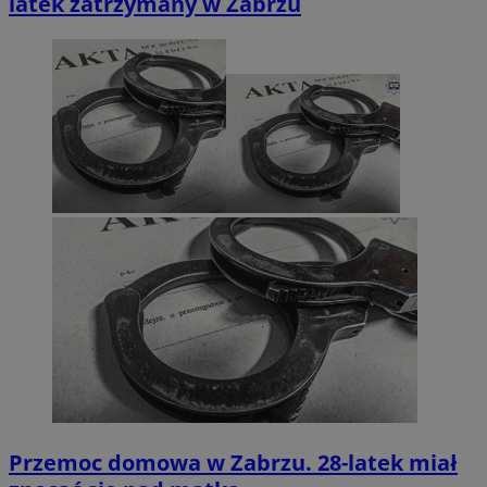
latek zatrzymany w Zabrzu
Przemoc domowa w Zabrzu. 28-latek miał