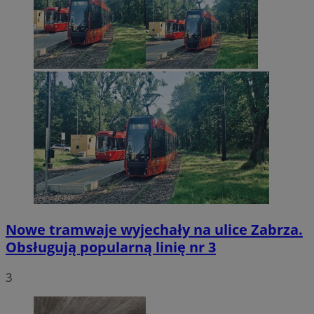
Nowe tramwaje wyjechały na ulice Zabrza.
Obsługują popularną linię nr 3
3