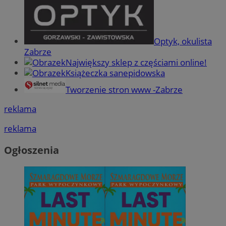
Optyk, okulista
Zabrze
Największy sklep z częściami online!
Książeczka sanepidowska
Tworzenie stron www -Zabrze
reklama
reklama
Ogłoszenia