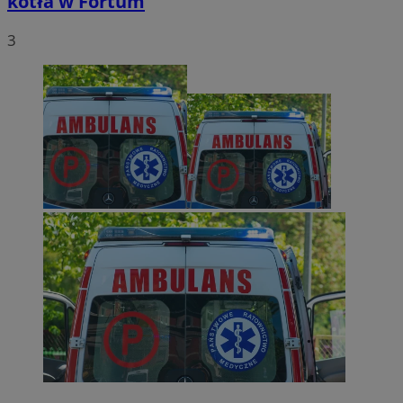
kotła w Fortum
3