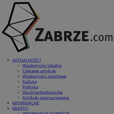
AKTUALNOŚCI
Wiadomości lokalne
Ciekawe artykuły
Wiadomości sportowe
Kultura
Polityka
Dla przedsiębiorców
Artykuły sponsorowane
KRYMINALNE
MIASTO
INFORMACJE O MIEŚCIE