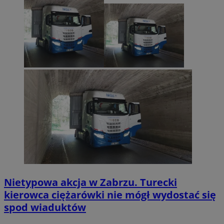
Nietypowa akcja w Zabrzu. Turecki
kierowca ciężarówki nie mógł wydostać się
spod wiaduktów