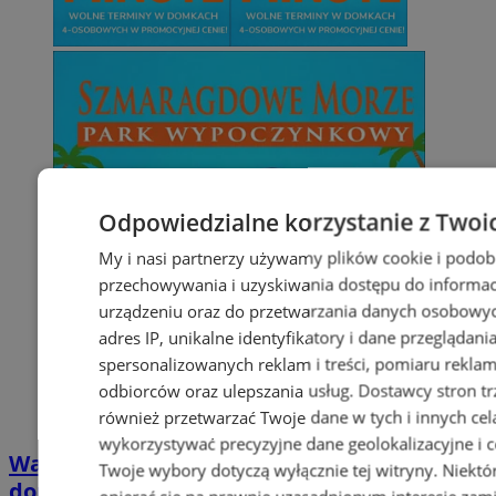
Odpowiedzialne korzystanie z Twoi
My i nasi partnerzy używamy plików cookie i podob
przechowywania i uzyskiwania dostępu do informac
urządzeniu oraz do przetwarzania danych osobowych
adres IP, unikalne identyfikatory i dane przeglądani
spersonalizowanych reklam i treści, pomiaru reklam i
odbiorców oraz ulepszania usług.
Dostawcy stron tr
również przetwarzać Twoje dane w tych i innych cel
wykorzystywać precyzyjne dane geolokalizacyjne i c
Wakacyjny wypoczynek nad Bałtykiem w
Twoje wybory dotyczą wyłącznie tej witryny. Niekt
domkach Szmaragdowe Morze