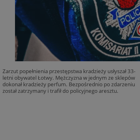
Zarzut popełnienia przestępstwa kradzieży usłyszał 33-
letni obywatel Łotwy. Mężczyzna w jednym ze sklepów
dokonał kradzieży perfum. Bezpośrednio po zdarzeniu
został zatrzymany i trafił do policyjnego aresztu.