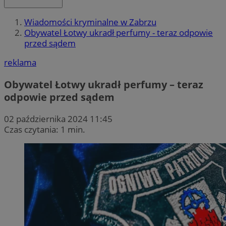
Wiadomości kryminalne w Zabrzu
Obywatel Łotwy ukradł perfumy - teraz odpowie
przed sądem
reklama
Obywatel Łotwy ukradł perfumy – teraz
odpowie przed sądem
02 października 2024 11:45
Czas czytania: 1 min.