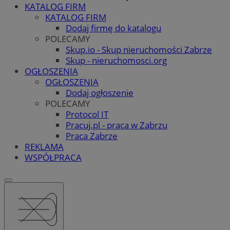
KATALOG FIRM
KATALOG FIRM
Dodaj firmę do katalogu
POLECAMY
Skup.io - Skup nieruchomości Zabrze
Skup - nieruchomosci.org
OGŁOSZENIA
OGŁOSZENIA
Dodaj ogłoszenie
POLECAMY
Protocol IT
Pracuj.pl - praca w Zabrzu
Praca Zabrze
REKLAMA
WSPÓŁPRACA