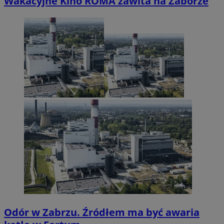
Wakacyjne Kino ROMA zawita na Zaborze
Odór w Zabrzu. Źródłem ma być awaria