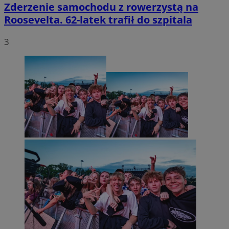
Zderzenie samochodu z rowerzystą na
Roosevelta. 62-latek trafił do szpitala
3