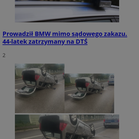
Prowadził BMW mimo sądowego zakazu.
44-latek zatrzymany na DTŚ
2