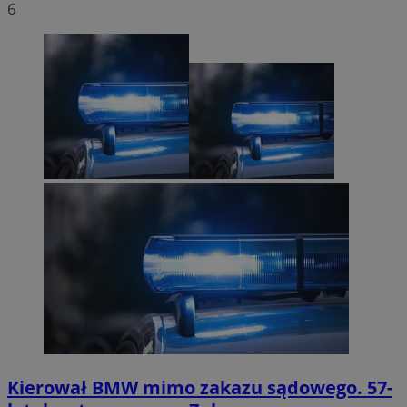
6
Kierował BMW mimo zakazu sądowego. 57-