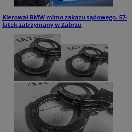
Kierował BMW mimo zakazu sądowego. 57-
latek zatrzymany w Zabrzu