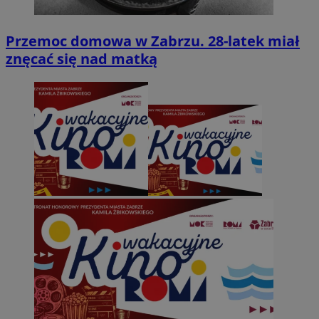
Przemoc domowa w Zabrzu. 28-latek miał
znęcać się nad matką