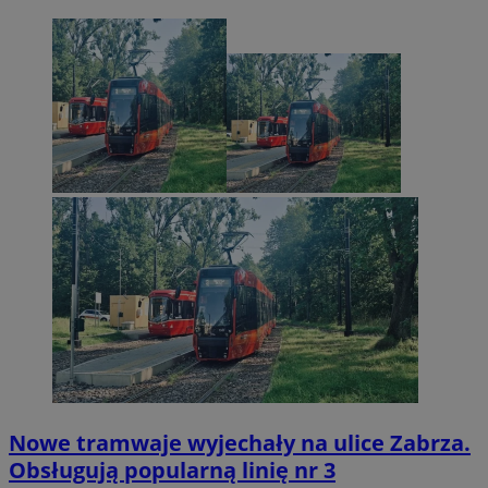
Nowe tramwaje wyjechały na ulice Zabrza.
Obsługują popularną linię nr 3