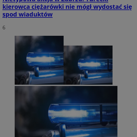
kierowca ciężarówki nie mógł wydostać się
spod wiaduktów
6