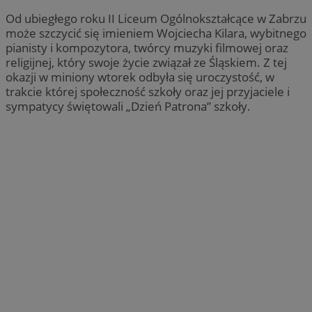
Od ubiegłego roku II Liceum Ogólnokształcące w Zabrzu
może szczycić się imieniem Wojciecha Kilara, wybitnego
pianisty i kompozytora, twórcy muzyki filmowej oraz
religijnej, który swoje życie związał ze Śląskiem. Z tej
okazji w miniony wtorek odbyła się uroczystość, w
trakcie której społeczność szkoły oraz jej przyjaciele i
sympatycy świętowali „Dzień Patrona” szkoły.