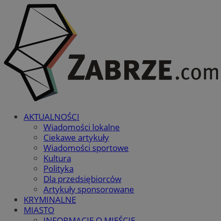
AKTUALNOŚCI
Wiadomości lokalne
Ciekawe artykuły
Wiadomości sportowe
Kultura
Polityka
Dla przedsiębiorców
Artykuły sponsorowane
KRYMINALNE
MIASTO
INFORMACJE O MIEŚCIE