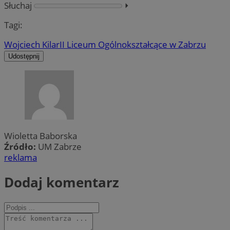
Słuchaj
⏵︎
Tagi:
Wojciech Kilar
II Liceum Ogólnokształcące w Zabrzu
Udostępnij
Wioletta Baborska
Źródło:
UM Zabrze
reklama
Dodaj komentarz