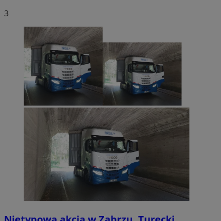
3
Nietypowa akcja w Zabrzu. Turecki