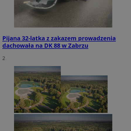
Pijana 32-latka z zakazem prowadzenia
dachowała na DK 88 w Zabrzu
2