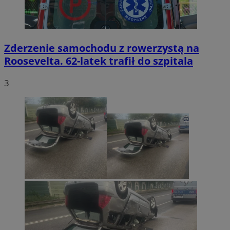
Zderzenie samochodu z rowerzystą na
Roosevelta. 62-latek trafił do szpitala
3