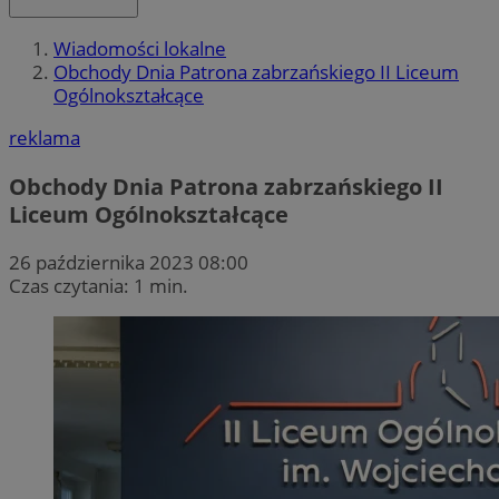
Wiadomości lokalne
Obchody Dnia Patrona zabrzańskiego II Liceum
Ogólnokształcące
reklama
Obchody Dnia Patrona zabrzańskiego II
Liceum Ogólnokształcące
26 października 2023 08:00
Czas czytania: 1 min.