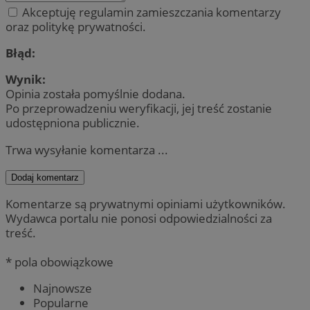
Akceptuję regulamin zamieszczania komentarzy
oraz politykę prywatności.
Błąd:
Wynik:
Opinia została pomyślnie dodana.
Po przeprowadzeniu weryfikacji, jej treść zostanie
udostępniona publicznie.
Trwa wysyłanie komentarza ...
Dodaj komentarz
Komentarze są prywatnymi opiniami użytkowników.
Wydawca portalu nie ponosi odpowiedzialności za
treść.
* pola obowiązkowe
Najnowsze
Popularne