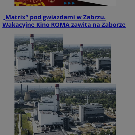
„Matrix” pod gwiazdami w Zabrzu.
Wakacyjne Kino ROMA zawita na Zaborze