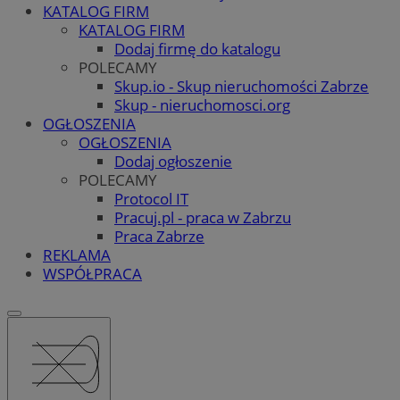
KATALOG FIRM
KATALOG FIRM
Dodaj firmę do katalogu
POLECAMY
Skup.io - Skup nieruchomości Zabrze
Skup - nieruchomosci.org
OGŁOSZENIA
OGŁOSZENIA
Dodaj ogłoszenie
POLECAMY
Protocol IT
Pracuj.pl - praca w Zabrzu
Praca Zabrze
REKLAMA
WSPÓŁPRACA