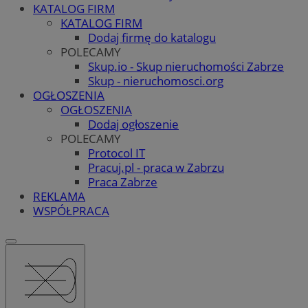
KATALOG FIRM
KATALOG FIRM
Dodaj firmę do katalogu
POLECAMY
Skup.io - Skup nieruchomości Zabrze
Skup - nieruchomosci.org
OGŁOSZENIA
OGŁOSZENIA
Dodaj ogłoszenie
POLECAMY
Protocol IT
Pracuj.pl - praca w Zabrzu
Praca Zabrze
REKLAMA
WSPÓŁPRACA