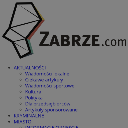
AKTUALNOŚCI
Wiadomości lokalne
Ciekawe artykuły
Wiadomości sportowe
Kultura
Polityka
Dla przedsiębiorców
Artykuły sponsorowane
KRYMINALNE
MIASTO
INFORMACJE O MIEŚCIE