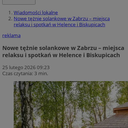
Wiadomości lokalne
Nowe tężnie solankowe w Zabrzu – miejsca
relaksu i spotkań w Helence i Biskupicach
reklama
Nowe tężnie solankowe w Zabrzu – miejsca
relaksu i spotkań w Helence i Biskupicach
25 lutego 2026 09:23
Czas czytania: 3 min.