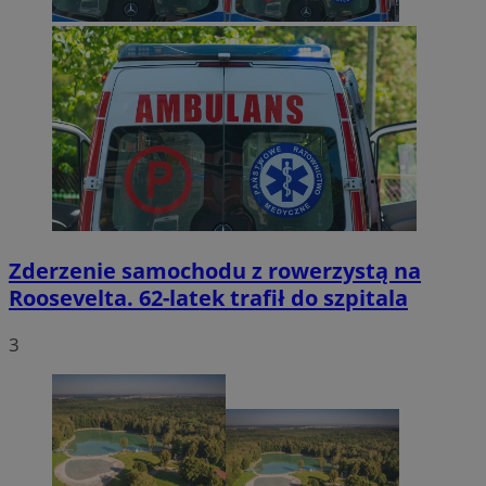
Zderzenie samochodu z rowerzystą na
Roosevelta. 62-latek trafił do szpitala
3