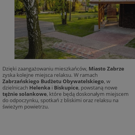
Dzięki zaangażowaniu mieszkańców,
Miasto Zabrze
zyska kolejne miejsca relaksu. W ramach
Zabrzańskiego Budżetu Obywatelskiego
, w
dzielnicach
Helenka
i
Biskupice
, powstaną nowe
tężnie solankowe
, które będą doskonałym miejscem
do odpoczynku, spotkań z bliskimi oraz relaksu na
świeżym powietrzu.