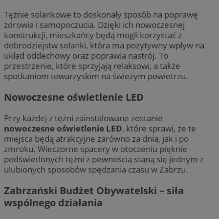
Tężnie solankowe to doskonały sposób na poprawę
zdrowia i samopoczucia. Dzięki ich nowoczesnej
konstrukcji, mieszkańcy będą mogli korzystać z
dobrodziejstw solanki, która ma pozytywny wpływ na
układ oddechowy oraz poprawia nastrój. To
przestrzenie, które sprzyjają relaksowi, a także
spotkaniom towarzyskim na świeżym powietrzu.
Nowoczesne oświetlenie LED
Przy każdej z tężni zainstalowane zostanie
nowoczesne oświetlenie LED
, które sprawi, że te
miejsca będą atrakcyjne zarówno za dnia, jak i po
zmroku. Wieczorne spacery w otoczeniu pięknie
podświetlonych tężni z pewnością staną się jednym z
ulubionych sposobów spędzania czasu w Zabrzu.
Zabrzański Budżet Obywatelski – siła
wspólnego działania