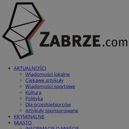
AKTUALNOŚCI
Wiadomości lokalne
Ciekawe artykuły
Wiadomości sportowe
Kultura
Polityka
Dla przedsiębiorców
Artykuły sponsorowane
KRYMINALNE
MIASTO
INFORMACJE O MIEŚCIE