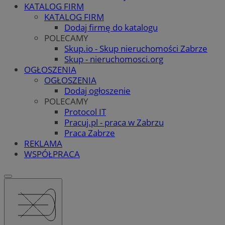
KATALOG FIRM
KATALOG FIRM
Dodaj firmę do katalogu
POLECAMY
Skup.io - Skup nieruchomości Zabrze
Skup - nieruchomosci.org
OGŁOSZENIA
OGŁOSZENIA
Dodaj ogłoszenie
POLECAMY
Protocol IT
Pracuj.pl - praca w Zabrzu
Praca Zabrze
REKLAMA
WSPÓŁPRACA