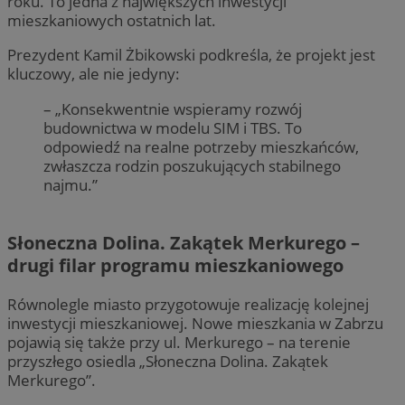
roku. To jedna z największych inwestycji
mieszkaniowych ostatnich lat.
Prezydent Kamil Żbikowski podkreśla, że projekt jest
kluczowy, ale nie jedyny:
– „Konsekwentnie wspieramy rozwój
budownictwa w modelu SIM i TBS. To
odpowiedź na realne potrzeby mieszkańców,
zwłaszcza rodzin poszukujących stabilnego
najmu.”
Słoneczna Dolina. Zakątek Merkurego –
drugi filar programu mieszkaniowego
Równolegle miasto przygotowuje realizację kolejnej
inwestycji mieszkaniowej. Nowe mieszkania w Zabrzu
pojawią się także przy ul. Merkurego – na terenie
przyszłego osiedla „Słoneczna Dolina. Zakątek
Merkurego”.