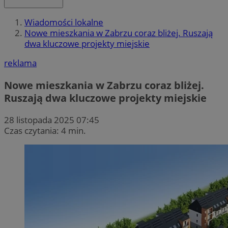
Wiadomości lokalne
Nowe mieszkania w Zabrzu coraz bliżej. Ruszają
dwa kluczowe projekty miejskie
reklama
Nowe mieszkania w Zabrzu coraz bliżej.
Ruszają dwa kluczowe projekty miejskie
28 listopada 2025 07:45
Czas czytania: 4 min.