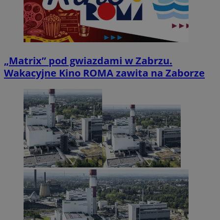
„Matrix” pod gwiazdami w Zabrzu.
Wakacyjne Kino ROMA zawita na Zaborze