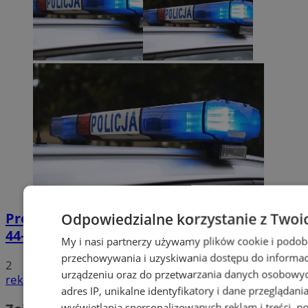
Prowadził BMW mimo sądowego zakazu.
Odpowiedzialne korzystanie z Twoi
44-latek zatrzymany na DTŚ
My i nasi partnerzy używamy plików cookie i podob
przechowywania i uzyskiwania dostępu do informac
2
urządzeniu oraz do przetwarzania danych osobowych
reklama
adres IP, unikalne identyfikatory i dane przeglądania
wyświetlania spersonalizowanych reklam i treści, p