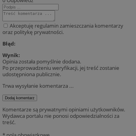
0
Odpowiedz
Akceptuję regulamin zamieszczania komentarzy
oraz politykę prywatności.
Błąd:
Wynik:
Opinia została pomyślnie dodana.
Po przeprowadzeniu weryfikacji, jej treść zostanie
udostępniona publicznie.
Trwa wysyłanie komentarza ...
Dodaj komentarz
Komentarze są prywatnymi opiniami użytkowników.
Wydawca portalu nie ponosi odpowiedzialności za
treść.
* pola obowiązkowe