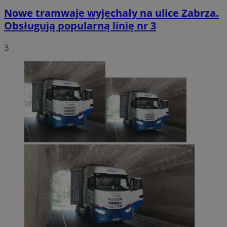
Nowe tramwaje wyjechały na ulice Zabrza.
Obsługują popularną linię nr 3
3