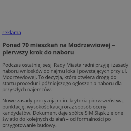
reklama
Ponad 70 mieszkań na Modrzewiowej –
pierwszy krok do naboru
Podczas ostatniej sesji Rady Miasta radni przyjęli zasady
naboru wniosków do najmu lokali powstających przy ul.
Modrzewiowej. To decyzja, która otwiera drogę do
startu procedur i późniejszego ogłoszenia naboru dla
przyszłych najemców.
Nowe zasady precyzują m.in. kryteria pierwszeństwa,
punktację, wysokość kaucji oraz sposób oceny
kandydatów. Dokument daje spółce SIM Śląsk zielone
światło do kolejnych działań – od formalności po
przygotowanie budowy.