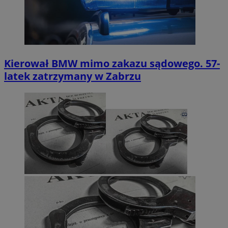
Kierował BMW mimo zakazu sądowego. 57-
latek zatrzymany w Zabrzu