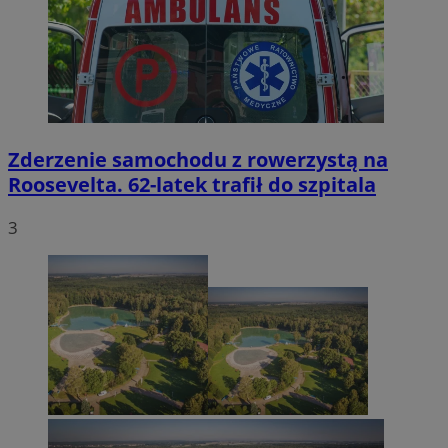
Zderzenie samochodu z rowerzystą na
Roosevelta. 62-latek trafił do szpitala
3