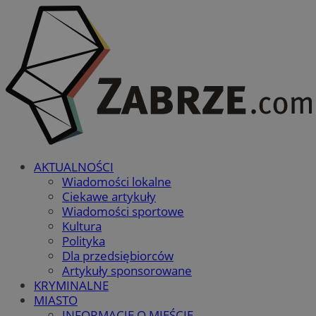
AKTUALNOŚCI
Wiadomości lokalne
Ciekawe artykuły
Wiadomości sportowe
Kultura
Polityka
Dla przedsiębiorców
Artykuły sponsorowane
KRYMINALNE
MIASTO
INFORMACJE O MIEŚCIE