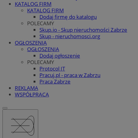
KATALOG FIRM
KATALOG FIRM
Dodaj firmę do katalogu
POLECAMY
Skup.io - Skup nieruchomości Zabrze
Skup - nieruchomosci.org
OGŁOSZENIA
OGŁOSZENIA
Dodaj ogłoszenie
POLECAMY
Protocol IT
Pracuj.pl - praca w Zabrzu
Praca Zabrze
REKLAMA
WSPÓŁPRACA