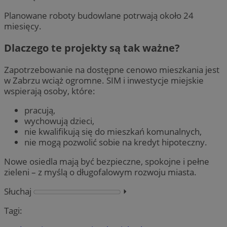
Planowane roboty budowlane potrwają około 24
miesięcy.
Dlaczego te projekty są tak ważne?
Zapotrzebowanie na dostępne cenowo mieszkania jest
w Zabrzu wciąż ogromne. SIM i inwestycje miejskie
wspierają osoby, które:
pracują,
wychowują dzieci,
nie kwalifikują się do mieszkań komunalnych,
nie mogą pozwolić sobie na kredyt hipoteczny.
Nowe osiedla mają być bezpieczne, spokojne i pełne
zieleni – z myślą o długofalowym rozwoju miasta.
Słuchaj
⏵︎
Tagi: