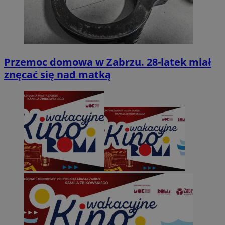
Przemoc domowa w Zabrzu. 28-latek miał
znęcać się nad matką