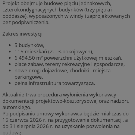
Projekt obejmuje budowę pięciu jednakowych,
czterokondygnacyjnych budynków (trzy piętra i
poddasze), wyposażonych w windy i zaprojektowanych
bez podpiwniczenia.
Zakres inwestycji
5 budynków,
115 mieszkań (2- i 3-pokojowych),
6 494,50 m² powierzchni użytkowej mieszkań,
place zabaw, tereny rekreacyjne i gospodarcze,
nowe drogi dojazdowe, chodniki i miejsca
parkingowe,
pełna infrastruktura towarzysząca.
Aktualnie trwa procedura wyłonienia wykonawcy
dokumentacji projektowo-kosztorysowej oraz nadzoru
autorskiego.
Po podpisaniu umowy wykonawca będzie miał czas do
15 czerwca 2026 r. na przygotowanie dokumentacji, a
do 31 sierpnia 2026 r. na uzyskanie pozwolenia na
budowę.