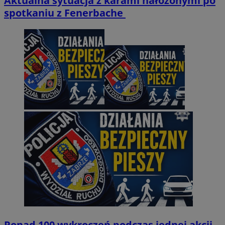
Aktualna sytuacja z karami nałożonymi po
spotkaniu z Fenerbache
Ponad 100 wykroczeń podczas jednej akcji.