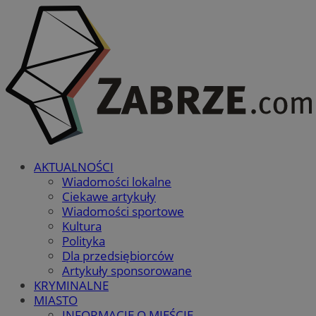
AKTUALNOŚCI
Wiadomości lokalne
Ciekawe artykuły
Wiadomości sportowe
Kultura
Polityka
Dla przedsiębiorców
Artykuły sponsorowane
KRYMINALNE
MIASTO
INFORMACJE O MIEŚCIE