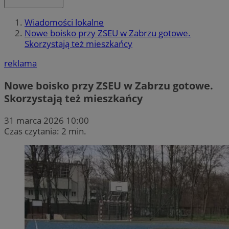
Wiadomości lokalne
Nowe boisko przy ZSEU w Zabrzu gotowe.
Skorzystają też mieszkańcy
reklama
Nowe boisko przy ZSEU w Zabrzu gotowe.
Skorzystają też mieszkańcy
31 marca 2026 10:00
Czas czytania: 2 min.