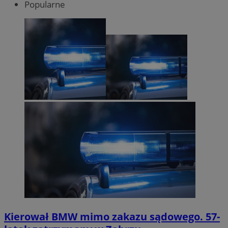
Popularne
Kierował BMW mimo zakazu sądowego. 57-