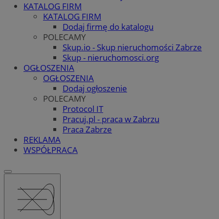
KATALOG FIRM
KATALOG FIRM
Dodaj firmę do katalogu
POLECAMY
Skup.io - Skup nieruchomości Zabrze
Skup - nieruchomosci.org
OGŁOSZENIA
OGŁOSZENIA
Dodaj ogłoszenie
POLECAMY
Protocol IT
Pracuj.pl - praca w Zabrzu
Praca Zabrze
REKLAMA
WSPÓŁPRACA