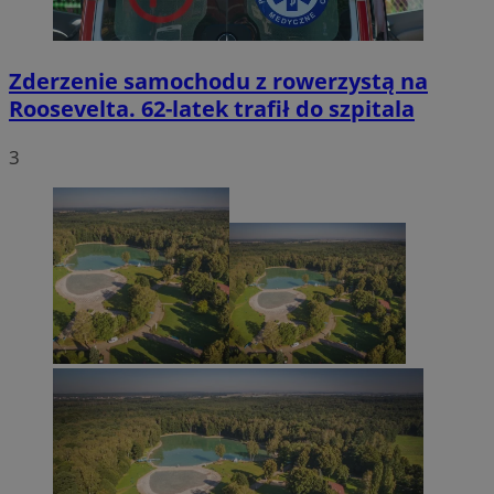
Zderzenie samochodu z rowerzystą na
Roosevelta. 62-latek trafił do szpitala
3