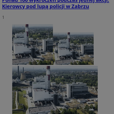
Kierowcy pod lupą policji w Zabrzu
1