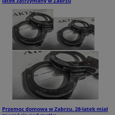
latek zatrzymany w Zabrzu
Przemoc domowa w Zabrzu. 28-latek miał