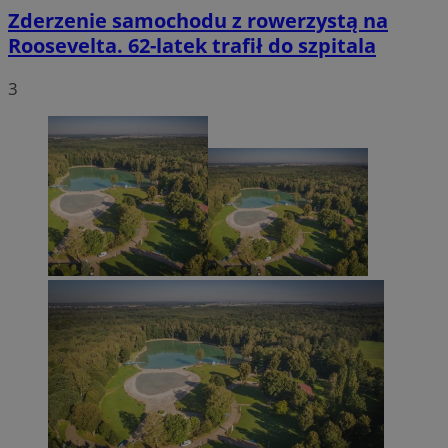
Zderzenie samochodu z rowerzystą na
Roosevelta. 62-latek trafił do szpitala
3