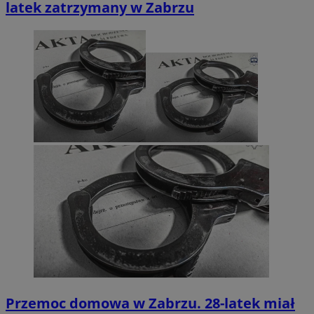
latek zatrzymany w Zabrzu
Przemoc domowa w Zabrzu. 28-latek miał