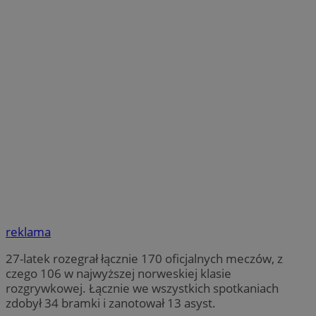
reklama
27-latek rozegrał łącznie 170 oficjalnych meczów, z
czego 106 w najwyższej norweskiej klasie
rozgrywkowej. Łącznie we wszystkich spotkaniach
zdobył 34 bramki i zanotował 13 asyst.