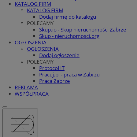
KATALOG FIRM
KATALOG FIRM
Dodaj firmę do katalogu
POLECAMY
Skup.io - Skup nieruchomości Zabrze
Skup - nieruchomosci.org
OGŁOSZENIA
OGŁOSZENIA
Dodaj ogłoszenie
POLECAMY
Protocol IT
Pracuj.pl - praca w Zabrzu
Praca Zabrze
REKLAMA
WSPÓŁPRACA