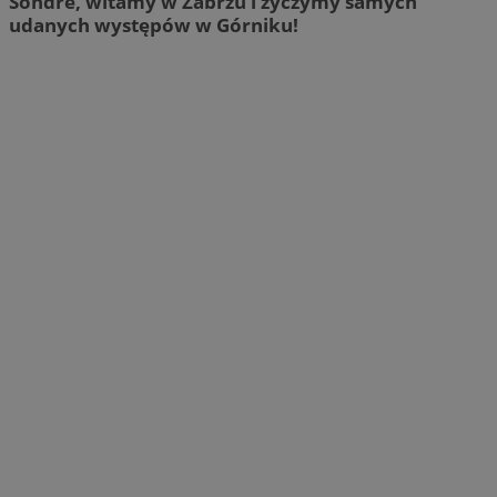
Sondre, witamy w Zabrzu i życzymy samych
udanych występów w Górniku!