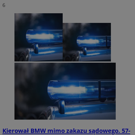
6
Kierował BMW mimo zakazu sądowego. 57-