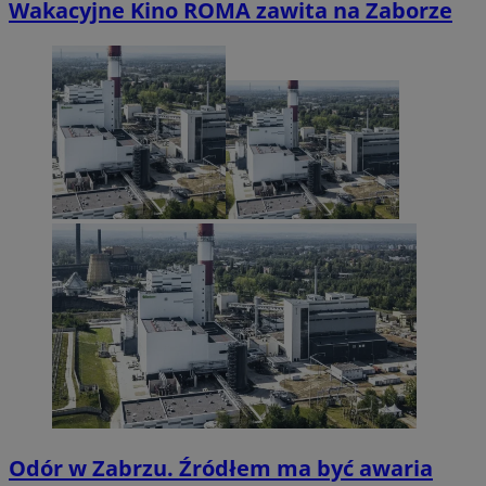
Wakacyjne Kino ROMA zawita na Zaborze
Odór w Zabrzu. Źródłem ma być awaria