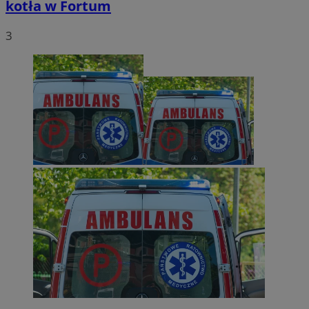
kotła w Fortum
3