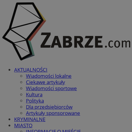
AKTUALNOŚCI
Wiadomości lokalne
Ciekawe artykuły
Wiadomości sportowe
Kultura
Polityka
Dla przedsiębiorców
Artykuły sponsorowane
KRYMINALNE
MIASTO
INFORMACJE O MIEŚCIE