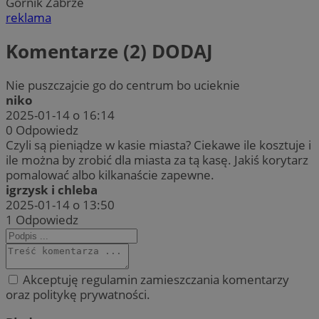
Górnik Zabrze
reklama
Komentarze (2)
DODAJ
Nie puszczajcie go do centrum bo ucieknie
niko
2025-01-14 o 16:14
0
Odpowiedz
Czyli są pieniądze w kasie miasta? Ciekawe ile kosztuje i
ile można by zrobić dla miasta za tą kasę. Jakiś korytarz
pomalować albo kilkanaście zapewne.
igrzysk i chleba
2025-01-14 o 13:50
1
Odpowiedz
Akceptuję regulamin zamieszczania komentarzy
oraz politykę prywatności.