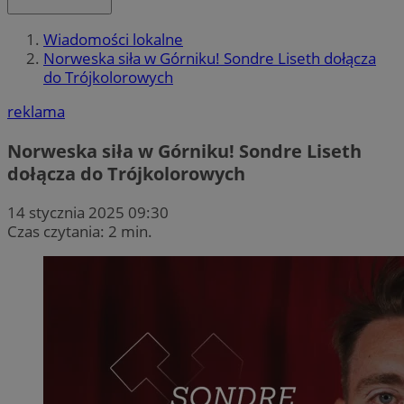
Wiadomości lokalne
Norweska siła w Górniku! Sondre Liseth dołącza
do Trójkolorowych
reklama
Norweska siła w Górniku! Sondre Liseth
dołącza do Trójkolorowych
14 stycznia 2025 09:30
Czas czytania: 2 min.