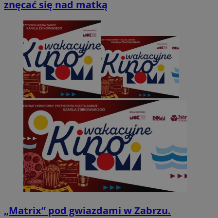
znęcać się nad matką
„Matrix” pod gwiazdami w Zabrzu.