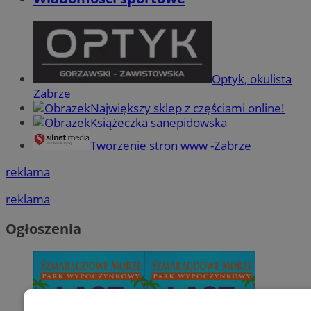
Optyk, okulista
Zabrze
Największy sklep z częściami online!
Książeczka sanepidowska
Tworzenie stron www -Zabrze
reklama
reklama
Ogłoszenia