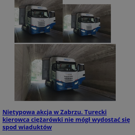
Nietypowa akcja w Zabrzu. Turecki
kierowca ciężarówki nie mógł wydostać się
spod wiaduktów