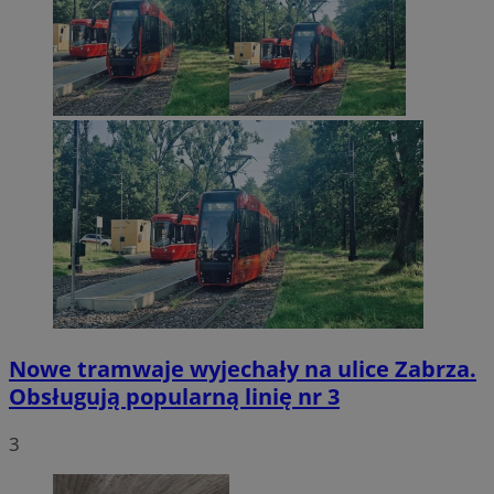
Nowe tramwaje wyjechały na ulice Zabrza.
Obsługują popularną linię nr 3
3