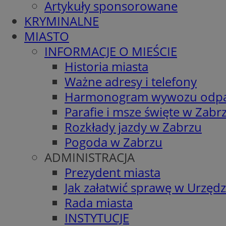
Artykuły sponsorowane
KRYMINALNE
MIASTO
INFORMACJE O MIEŚCIE
Historia miasta
Ważne adresy i telefony
Harmonogram wywozu odp
Parafie i msze święte w Zabr
Rozkłady jazdy w Zabrzu
Pogoda w Zabrzu
ADMINISTRACJA
Prezydent miasta
Jak załatwić sprawę w Urzędz
Rada miasta
INSTYTUCJE