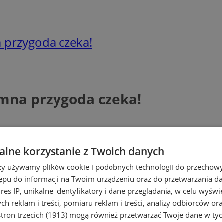
przygoda czeka!
mna przygoda czeka!
lne korzystanie z Twoich danych
rzy używamy plików cookie i podobnych technologii do przechow
ępu do informacji na Twoim urządzeniu oraz do przetwarzania 
dres IP, unikalne identyfikatory i dane przeglądania, w celu wyświ
h reklam i treści, pomiaru reklam i treści, analizy odbiorców or
tron trzecich (1913)
mogą również przetwarzać Twoje dane w tych