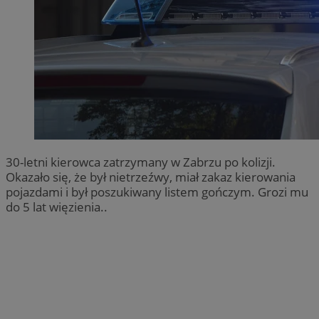
30-letni kierowca zatrzymany w Zabrzu po kolizji.
Okazało się, że był nietrzeźwy, miał zakaz kierowania
pojazdami i był poszukiwany listem gończym. Grozi mu
do 5 lat więzienia..