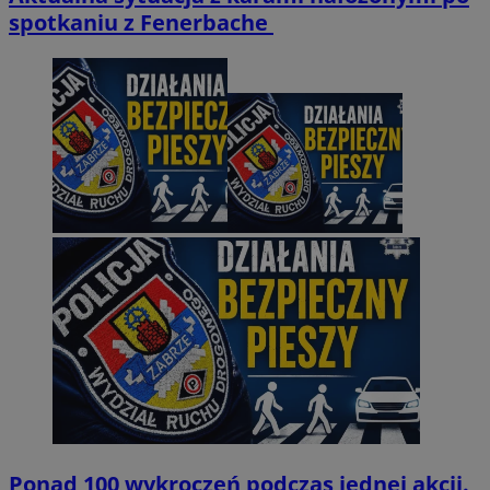
spotkaniu z Fenerbache
Ponad 100 wykroczeń podczas jednej akcji.