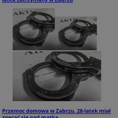
Przemoc domowa w Zabrzu. 28-latek miał
znęcać się nad matką