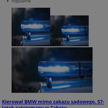
Popularne
Kierował BMW mimo zakazu sądowego. 57-
latek zatrzymany w Zabrzu