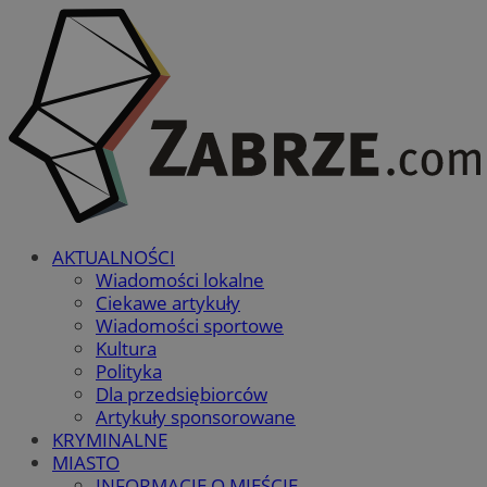
AKTUALNOŚCI
Wiadomości lokalne
Ciekawe artykuły
Wiadomości sportowe
Kultura
Polityka
Dla przedsiębiorców
Artykuły sponsorowane
KRYMINALNE
MIASTO
INFORMACJE O MIEŚCIE