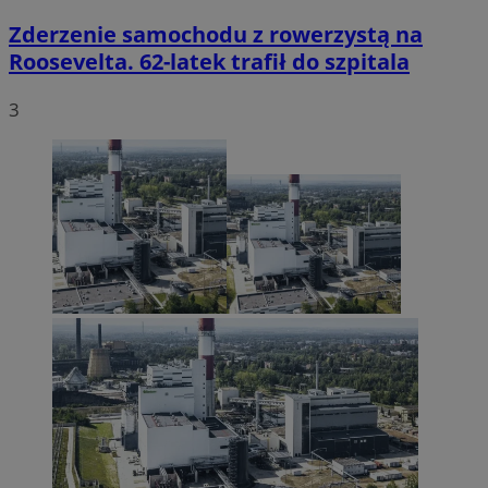
Zderzenie samochodu z rowerzystą na
Roosevelta. 62-latek trafił do szpitala
3