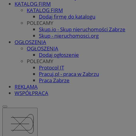
KATALOG FIRM
KATALOG FIRM
Dodaj firmę do katalogu
POLECAMY
Skup.io - Skup nieruchomości Zabrze
Skup - nieruchomosci.org
OGŁOSZENIA
OGŁOSZENIA
Dodaj ogłoszenie
POLECAMY
Protocol IT
Pracuj.pl - praca w Zabrzu
Praca Zabrze
REKLAMA
WSPÓŁPRACA