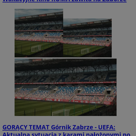
GORĄCY TEMAT
Górnik Zabrze - UEFA:
Aktualna sytuacja z karami nałożonymi po