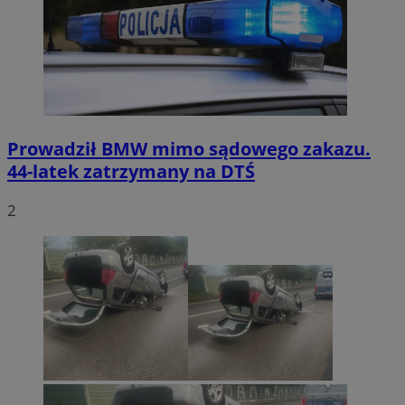
Prowadził BMW mimo sądowego zakazu.
44-latek zatrzymany na DTŚ
2