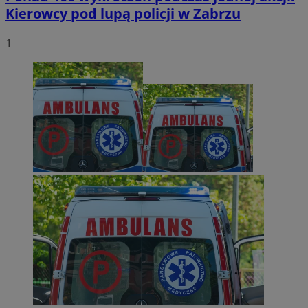
Kierowcy pod lupą policji w Zabrzu
1