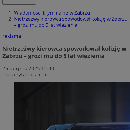
Wiadomości kryminalne w Zabrzu
Nietrzeźwy kierowca spowodował kolizję w Zabrzu
– grozi mu do 5 lat więzienia
reklama
Nietrzeźwy kierowca spowodował kolizję w
Zabrzu – grozi mu do 5 lat więzienia
25 sierpnia 2025 12:30
Czas czytania: 2 min.