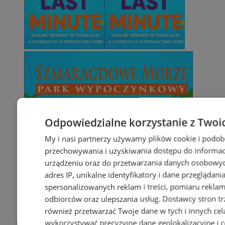
Odpowiedzialne korzystanie z Twoi
My i nasi partnerzy używamy plików cookie i podob
przechowywania i uzyskiwania dostępu do informac
urządzeniu oraz do przetwarzania danych osobowych
adres IP, unikalne identyfikatory i dane przeglądani
spersonalizowanych reklam i treści, pomiaru reklam i
odbiorców oraz ulepszania usług.
Dostawcy stron tr
również przetwarzać Twoje dane w tych i innych cel
wykorzystywać precyzyjne dane geolokalizacyjne i c