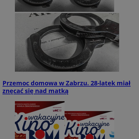
Przemoc domowa w Zabrzu. 28-latek miał
znęcać się nad matką