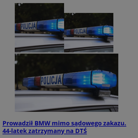
Prowadził BMW mimo sądowego zakazu.
44-latek zatrzymany na DTŚ