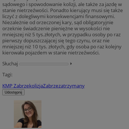
sądowego i spowodowanie kolizji, ale także za jazdę w
stanie nietrzeźwości. Ponadto kierujący musi się także
liczyć z dolegliwymi konsekwencjami finansowymi.
Niezależnie od orzeczonej kary, sąd obligatoryjnie
orzeknie świadczenie pieniężne w wysokości nie
mniejszej niż 5 tys.złotych, w przypadku osoby po raz
pierwszy dopuszczającej się tego czynu, oraz nie
mniejszej niż 10 tys. złotych, gdy osoba po raz kolejny
kierowała pojazdem w stanie nietrzeźwości.
Słuchaj
⏵︎
Tagi:
KMP Zabrze
kolizja
Zabrze
zatrzymany
Udostępnij