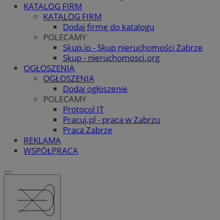
KATALOG FIRM
KATALOG FIRM
Dodaj firmę do katalogu
POLECAMY
Skup.io - Skup nieruchomości Zabrze
Skup - nieruchomosci.org
OGŁOSZENIA
OGŁOSZENIA
Dodaj ogłoszenie
POLECAMY
Protocol IT
Pracuj.pl - praca w Zabrzu
Praca Zabrze
REKLAMA
WSPÓŁPRACA