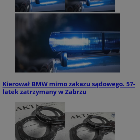
Kierował BMW mimo zakazu sądowego. 57-
latek zatrzymany w Zabrzu