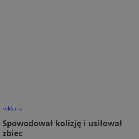
reklama
Spowodował kolizję i usiłował
zbiec