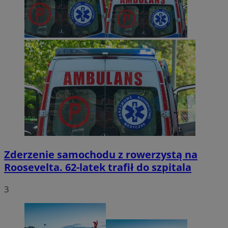
Zderzenie samochodu z rowerzystą na
Roosevelta. 62-latek trafił do szpitala
3