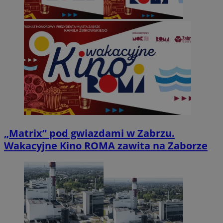
„Matrix” pod gwiazdami w Zabrzu.
Wakacyjne Kino ROMA zawita na Zaborze