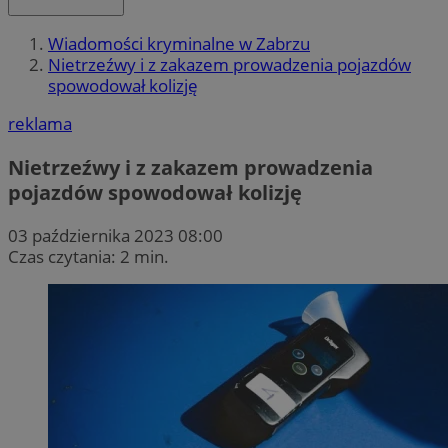
Wiadomości kryminalne w Zabrzu
Nietrzeźwy i z zakazem prowadzenia pojazdów
spowodował kolizję
reklama
Nietrzeźwy i z zakazem prowadzenia
pojazdów spowodował kolizję
03 października 2023 08:00
Czas czytania: 2 min.