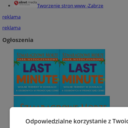
Tworzenie stron www -Zabrze
reklama
reklama
Ogłoszenia
Odpowiedzialne korzystanie z Twoi