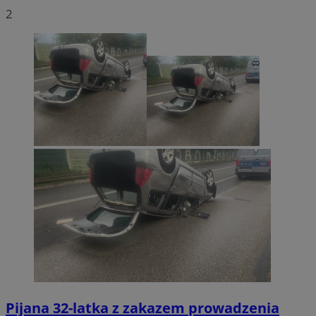
2
Pijana 32-latka z zakazem prowadzenia