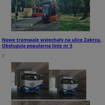
Nowe tramwaje wyjechały na ulice Zabrza.
Obsługują popularną linię nr 3
3