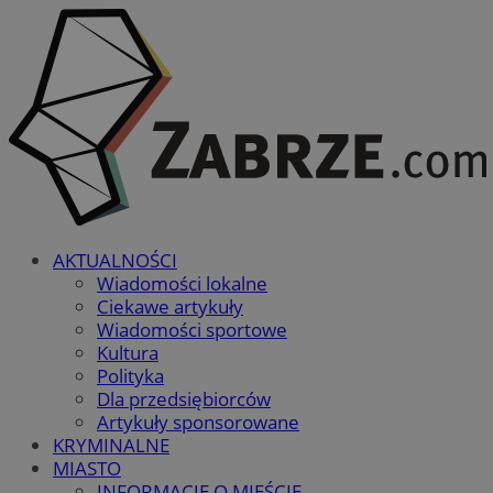
AKTUALNOŚCI
Wiadomości lokalne
Ciekawe artykuły
Wiadomości sportowe
Kultura
Polityka
Dla przedsiębiorców
Artykuły sponsorowane
KRYMINALNE
MIASTO
INFORMACJE O MIEŚCIE