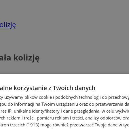
lizję
ła kolizję
lne korzystanie z Twoich danych
rzy używamy plików cookie i podobnych technologii do przechow
ępu do informacji na Twoim urządzeniu oraz do przetwarzania 
dres IP, unikalne identyfikatory i dane przeglądania, w celu wyświ
h reklam i treści, pomiaru reklam i treści, analizy odbiorców or
tron trzecich (1913)
mogą również przetwarzać Twoje dane w tych