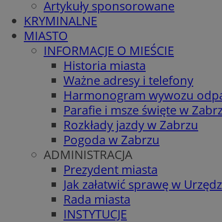
Artykuły sponsorowane
KRYMINALNE
MIASTO
INFORMACJE O MIEŚCIE
Historia miasta
Ważne adresy i telefony
Harmonogram wywozu odp
Parafie i msze święte w Zabr
Rozkłady jazdy w Zabrzu
Pogoda w Zabrzu
ADMINISTRACJA
Prezydent miasta
Jak załatwić sprawę w Urzędz
Rada miasta
INSTYTUCJE