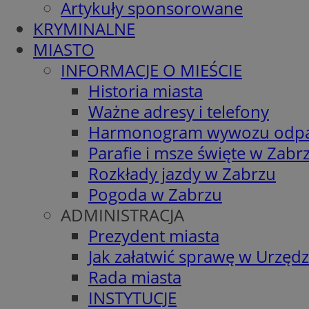
Artykuły sponsorowane
KRYMINALNE
MIASTO
INFORMACJE O MIEŚCIE
Historia miasta
Ważne adresy i telefony
Harmonogram wywozu odp
Parafie i msze święte w Zabr
Rozkłady jazdy w Zabrzu
Pogoda w Zabrzu
ADMINISTRACJA
Prezydent miasta
Jak załatwić sprawę w Urzędz
Rada miasta
INSTYTUCJE