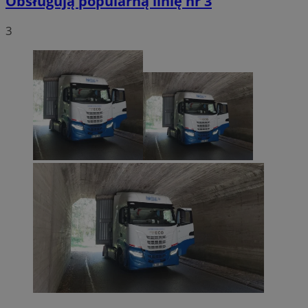
Obsługują popularną linię nr 3
3