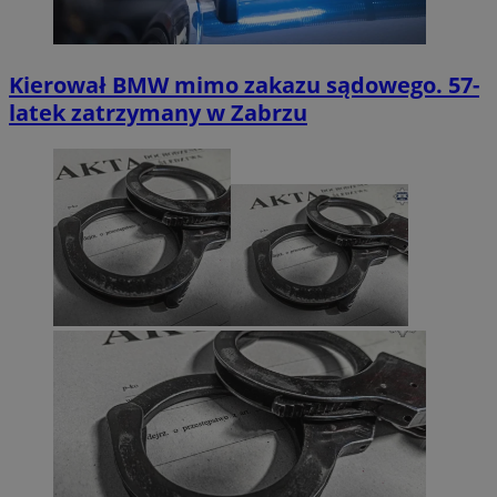
Kierował BMW mimo zakazu sądowego. 57-
latek zatrzymany w Zabrzu