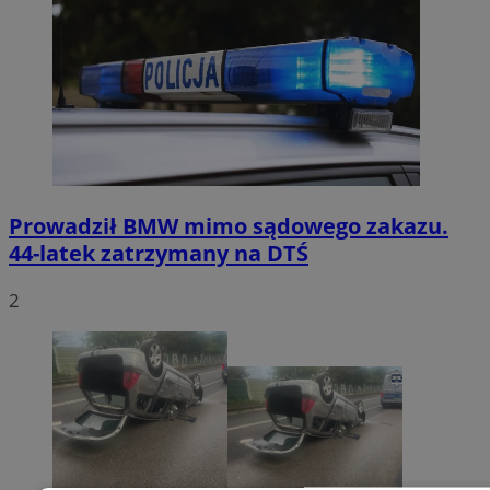
Prowadził BMW mimo sądowego zakazu.
44-latek zatrzymany na DTŚ
2