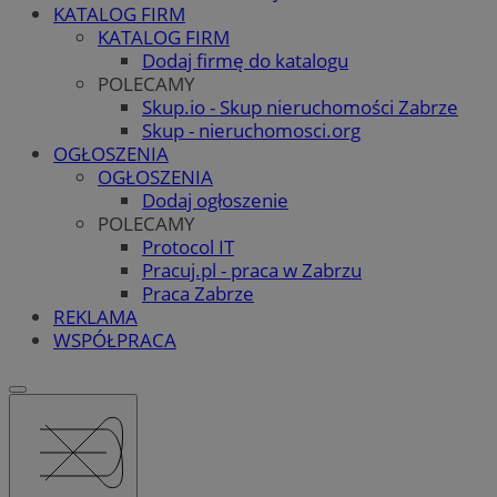
KATALOG FIRM
KATALOG FIRM
Dodaj firmę do katalogu
POLECAMY
Skup.io - Skup nieruchomości Zabrze
Skup - nieruchomosci.org
OGŁOSZENIA
OGŁOSZENIA
Dodaj ogłoszenie
POLECAMY
Protocol IT
Pracuj.pl - praca w Zabrzu
Praca Zabrze
REKLAMA
WSPÓŁPRACA