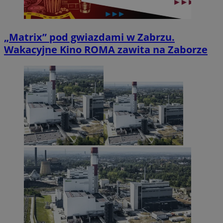
„Matrix” pod gwiazdami w Zabrzu.
Wakacyjne Kino ROMA zawita na Zaborze