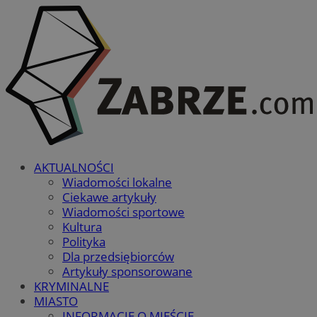
AKTUALNOŚCI
Wiadomości lokalne
Ciekawe artykuły
Wiadomości sportowe
Kultura
Polityka
Dla przedsiębiorców
Artykuły sponsorowane
KRYMINALNE
MIASTO
INFORMACJE O MIEŚCIE