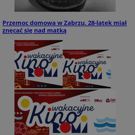
Przemoc domowa w Zabrzu. 28-latek miał
znęcać się nad matką