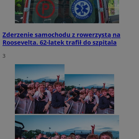
Zderzenie samochodu z rowerzystą na
Roosevelta. 62-latek trafił do szpitala
3