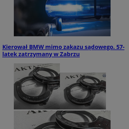
Kierował BMW mimo zakazu sądowego. 57-
latek zatrzymany w Zabrzu