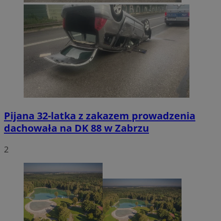
Pijana 32-latka z zakazem prowadzenia
dachowała na DK 88 w Zabrzu
2