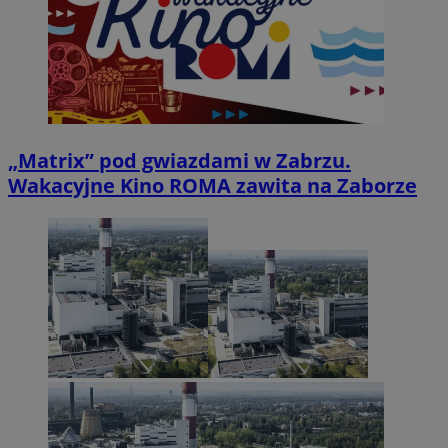
„Matrix” pod gwiazdami w Zabrzu.
Wakacyjne Kino ROMA zawita na Zaborze