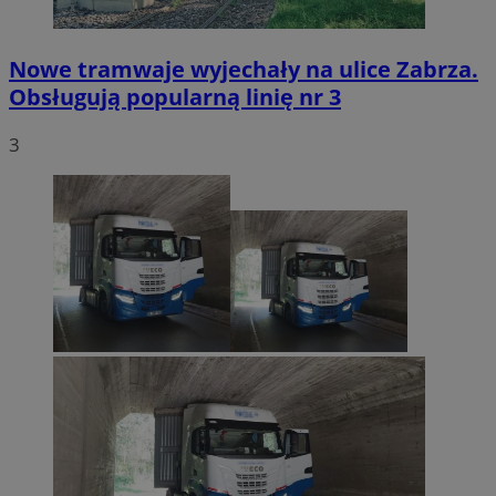
Nowe tramwaje wyjechały na ulice Zabrza.
Obsługują popularną linię nr 3
3