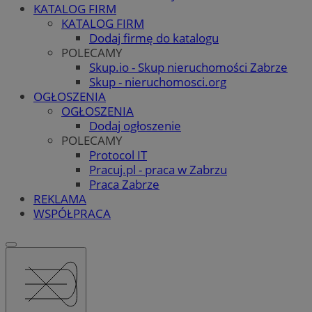
KATALOG FIRM
KATALOG FIRM
Dodaj firmę do katalogu
POLECAMY
Skup.io - Skup nieruchomości Zabrze
Skup - nieruchomosci.org
OGŁOSZENIA
OGŁOSZENIA
Dodaj ogłoszenie
POLECAMY
Protocol IT
Pracuj.pl - praca w Zabrzu
Praca Zabrze
REKLAMA
WSPÓŁPRACA