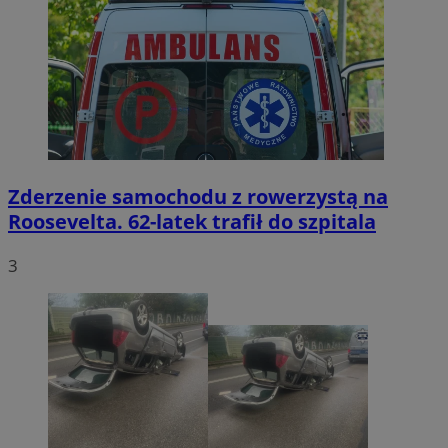
Zderzenie samochodu z rowerzystą na
Roosevelta. 62-latek trafił do szpitala
3