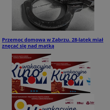
Przemoc domowa w Zabrzu. 28-latek miał
znęcać się nad matką