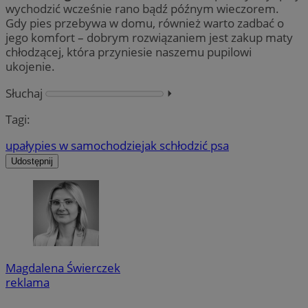
wychodzić wcześnie rano bądź późnym wieczorem.
Gdy pies przebywa w domu, również warto zadbać o
jego komfort – dobrym rozwiązaniem jest zakup maty
chłodzącej, która przyniesie naszemu pupilowi
ukojenie.
Słuchaj
⏵︎
Tagi:
upały
pies w samochodzie
jak schłodzić psa
Udostępnij
Magdalena Świerczek
reklama