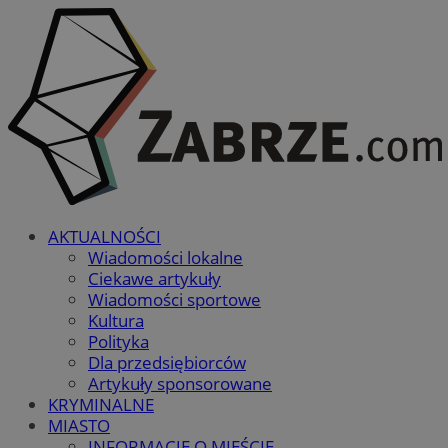
AKTUALNOŚCI
Wiadomości lokalne
Ciekawe artykuły
Wiadomości sportowe
Kultura
Polityka
Dla przedsiębiorców
Artykuły sponsorowane
KRYMINALNE
MIASTO
INFORMACJE O MIEŚCIE