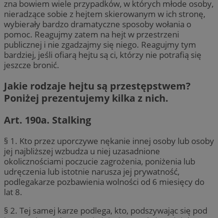
zna bowiem wiele przypadków, w których młode osoby,
nieradzące sobie z hejtem skierowanym w ich stronę,
wybierały bardzo dramatyczne sposoby wołania o
pomoc. Reagujmy zatem na hejt w przestrzeni
publicznej i nie zgadzajmy się niego. Reagujmy tym
bardziej, jeśli ofiarą hejtu są ci, którzy nie potrafią się
jeszcze bronić.
Jakie rodzaje hejtu są przestępstwem?
Poniżej prezentujemy kilka z nich.
Art. 190a. Stalking
§ 1. Kto przez uporczywe nękanie innej osoby lub osoby
jej najbliższej wzbudza u niej uzasadnione
okolicznościami poczucie zagrożenia, poniżenia lub
udręczenia lub istotnie narusza jej prywatność,
podlegakarze pozbawienia wolności od 6 miesięcy do
lat 8.
§ 2. Tej samej karze podlega, kto, podszywając się pod