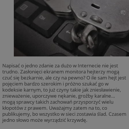
Napisać o jedno zdanie za dużo w Internecie nie jest
trudno. Zasłonięci ekranem monitora hejterzy mogą
czuć się bezkarnie, ale czy na pewno? O ile sam hejt jest
pojęciem bardzo szerokim i próżno szukać go w
kodeksie karnym, to już czyny takie jak zniesławienie,
znieważenie, uporczywe nękanie, groźby karalne…
mogą sprawcy takich zachowań przysporzyć wielu
kłopotów z prawem. Uważajmy zatem na to, co
publikujemy, bo wszystko w sieci zostawia ślad. Czasem
jedno słowo może wyrządzić krzywdę.