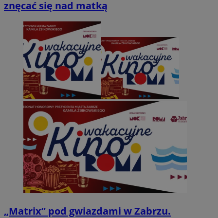
znęcać się nad matką
„Matrix” pod gwiazdami w Zabrzu.