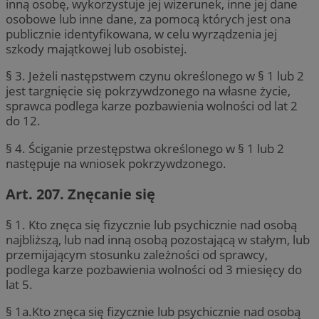
inną osobę, wykorzystuje jej wizerunek, inne jej dane
osobowe lub inne dane, za pomocą których jest ona
publicznie identyfikowana, w celu wyrządzenia jej
szkody majątkowej lub osobistej.
§ 3. Jeżeli następstwem czynu określonego w § 1 lub 2
jest targnięcie się pokrzywdzonego na własne życie,
sprawca podlega karze pozbawienia wolności od lat 2
do 12.
§ 4. Ściganie przestępstwa określonego w § 1 lub 2
następuje na wniosek pokrzywdzonego.
Art. 207. Znęcanie się
§ 1. Kto znęca się fizycznie lub psychicznie nad osobą
najbliższą, lub nad inną osobą pozostającą w stałym, lub
przemijającym stosunku zależności od sprawcy,
podlega karze pozbawienia wolności od 3 miesięcy do
lat 5.
§ 1a.Kto znęca się fizycznie lub psychicznie nad osobą