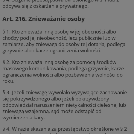
odbywa się z oskarżenia prywatnego.
Art. 216. Znieważanie osoby
§ 1. Kto znieważa inną osobę w jej obecności albo
choćby pod jej nieobecność, lecz publicznie lub w
zamiarze, aby zniewaga do osoby tej dotarła, podlega
grzywnie albo karze ograniczenia wolności.
§ 2. Kto znieważa inną osobę za pomocą środków
masowego komunikowania, podlega grzywnie, karze
ograniczenia wolności albo pozbawienia wolności do
roku.
§ 3. Jeżeli zniewagę wywołało wyzywające zachowanie
się pokrzywdzonego albo jeżeli pokrzywdzony
odpowiedział naruszeniem nietykalności cielesnej lub
zniewagą wzajemną, sąd może odstąpić od
wymierzenia kary.
§ 4. W razie skazania za przestępstwo określone w § 2