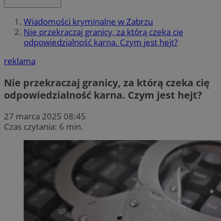
Wiadomości kryminalne w Zabrzu
Nie przekraczaj granicy, za którą czeka cię
odpowiedzialność karna. Czym jest hejt?
reklama
Nie przekraczaj granicy, za którą czeka cię
odpowiedzialność karna. Czym jest hejt?
27 marca 2025 08:45
Czas czytania: 6 min.