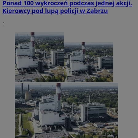
Ponad 100 wykroczeń podczas jednej akcji.
Kierowcy pod lupą policji w Zabrzu
1