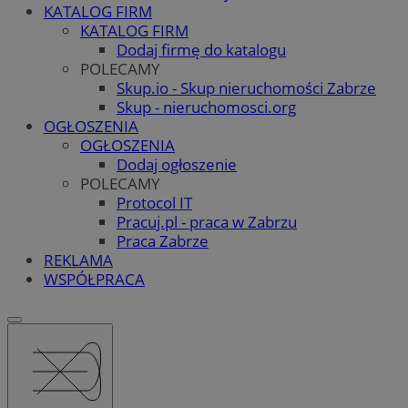
KATALOG FIRM
KATALOG FIRM
Dodaj firmę do katalogu
POLECAMY
Skup.io - Skup nieruchomości Zabrze
Skup - nieruchomosci.org
OGŁOSZENIA
OGŁOSZENIA
Dodaj ogłoszenie
POLECAMY
Protocol IT
Pracuj.pl - praca w Zabrzu
Praca Zabrze
REKLAMA
WSPÓŁPRACA