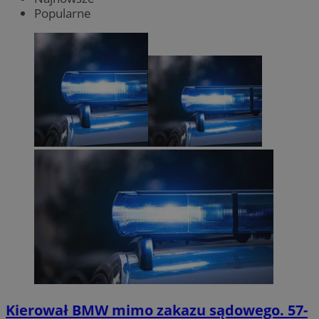
Popularne
Kierował BMW mimo zakazu sądowego. 57-