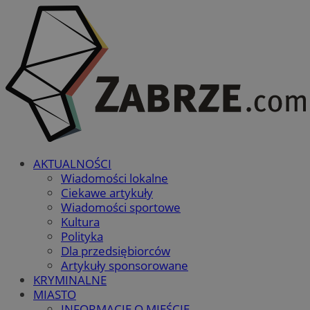
AKTUALNOŚCI
Wiadomości lokalne
Ciekawe artykuły
Wiadomości sportowe
Kultura
Polityka
Dla przedsiębiorców
Artykuły sponsorowane
KRYMINALNE
MIASTO
INFORMACJE O MIEŚCIE