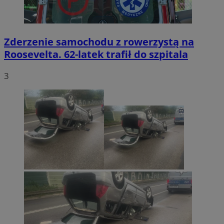
Zderzenie samochodu z rowerzystą na
Roosevelta. 62-latek trafił do szpitala
3