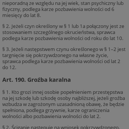
nieporadną ze względu na jej wiek, stan psychiczny lub
fizyczny, podlega karze pozbawienia wolności od 6
miesięcy do lat 8.
§ 2. Jeżeli czyn określony w § 1 lub 1a połączony jest ze
stosowaniem szczególnego okrucieństwa, sprawca
podlega karze pozbawienia wolności od roku do lat 10.
§ 3. Jeżeli następstwem czynu określonego w § 1–2 jest
targnięcie się pokrzywdzonego na własne życie,
sprawca podlega karze pozbawienia wolności od lat 2
do 12.
Art. 190. Groźba karalna
§ 1. Kto grozi innej osobie popełnieniem przestępstwa
na jej szkodę lub szkodę osoby najbliższej, jeżeli groźba
wzbudza w zagrożonym uzasadnioną obawę, że będzie
spełniona, podlega grzywnie, karze ograniczenia
wolności albo pozbawienia wolności do lat 2.
§ 2. Ściganie następuje na wniosek pokrzywdzonego.