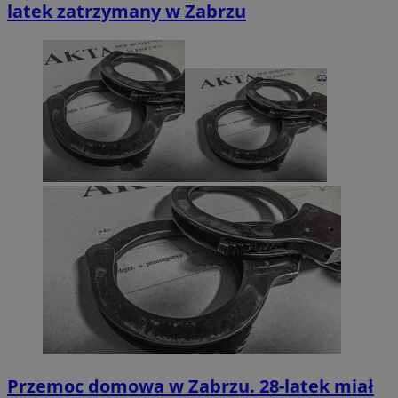
latek zatrzymany w Zabrzu
Przemoc domowa w Zabrzu. 28-latek miał