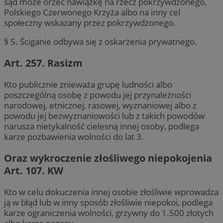
sąd może orzec nawiązkę na rzecz pokrzywdzonego,
Polskiego Czerwonego Krzyża albo na inny cel
społeczny wskazany przez pokrzywdzonego.
§ 5. Ściganie odbywa się z oskarżenia prywatnego.
Art. 257. Rasizm
Kto publicznie znieważa grupę ludności albo
poszczególną osobę z powodu jej przynależności
narodowej, etnicznej, rasowej, wyznaniowej albo z
powodu jej bezwyznaniowości lub z takich powodów
narusza nietykalność cielesną innej osoby, podlega
karze pozbawienia wolności do lat 3.
Oraz wykroczenie złośliwego niepokojenia
Art. 107. KW
Kto w celu dokuczenia innej osobie złośliwie wprowadza
ją w błąd lub w inny sposób złośliwie niepokoi, podlega
karze ograniczenia wolności, grzywny do 1.500 złotych