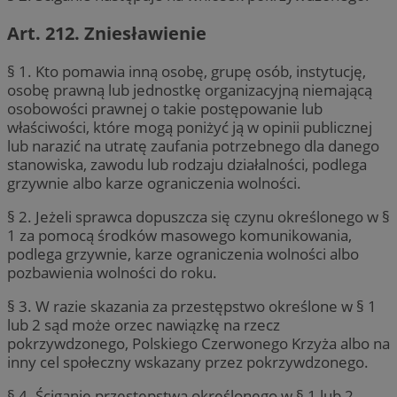
Art. 212. Zniesławienie
§ 1. Kto pomawia inną osobę, grupę osób, instytucję,
osobę prawną lub jednostkę organizacyjną niemającą
osobowości prawnej o takie postępowanie lub
właściwości, które mogą poniżyć ją w opinii publicznej
lub narazić na utratę zaufania potrzebnego dla danego
stanowiska, zawodu lub rodzaju działalności, podlega
grzywnie albo karze ograniczenia wolności.
§ 2. Jeżeli sprawca dopuszcza się czynu określonego w §
1 za pomocą środków masowego komunikowania,
podlega grzywnie, karze ograniczenia wolności albo
pozbawienia wolności do roku.
§ 3. W razie skazania za przestępstwo określone w § 1
lub 2 sąd może orzec nawiązkę na rzecz
pokrzywdzonego, Polskiego Czerwonego Krzyża albo na
inny cel społeczny wskazany przez pokrzywdzonego.
§ 4. Ściganie przestępstwa określonego w § 1 lub 2