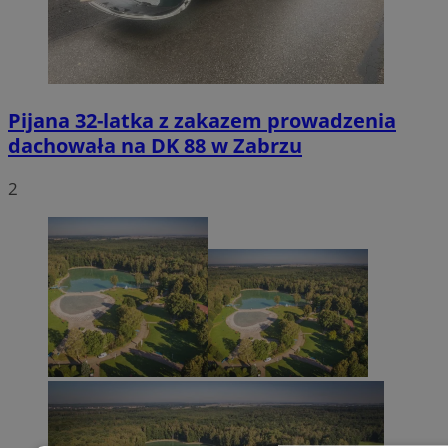
Pijana 32-latka z zakazem prowadzenia
dachowała na DK 88 w Zabrzu
2