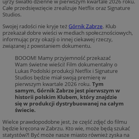
ujrzy światło dzienne w pierwszym kwartale 2026 roku.
Całe przedsięwzięcie zrealizuje Netflix oraz Signature
Studios.
Swojej radości nie kryje też
Górnik Zabrze
. Klub
przekazał dobre wieści w mediach społecznościowych,
informując przy okazji o innej ciekawej rzeczy,
związanej z powstaniem dokumentu.
BOOOM! Mamy przyjemność przekazać
Wam świetne wieści! Film dokumentalny o
Lukas Podolski produkcji Netflix i Signature
Studios będzie miał swoją premierę w
pierwszym kwartale 2026 roku.
Tym
samym, Górnik Zabrze jest pierwszym w
historii polskim Klubem, który znajdzie
się w produkcji dystrybuowanej na całym
świecie.
Wielce prawdopodobne jest, że część zdjęć do filmu
będzie kręcona w Zabrzu. Kto wie, może będą szukać
statystów?! Być może nasze miasto również zyska na