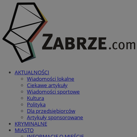
AKTUALNOŚCI
Wiadomości lokalne
Ciekawe artykuły
Wiadomości sportowe
Kultura
Polityka
Dla przedsiębiorców
Artykuły sponsorowane
KRYMINALNE
MIASTO
INFORMACJE O MIEŚCIE