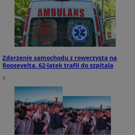
Zderzenie samochodu z rowerzystą na
Roosevelta. 62-latek trafił do szpitala
3