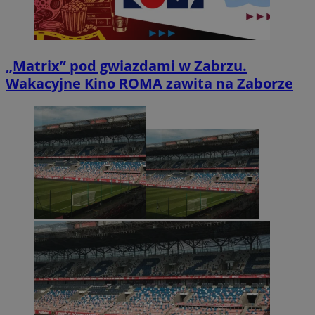
„Matrix” pod gwiazdami w Zabrzu.
Wakacyjne Kino ROMA zawita na Zaborze