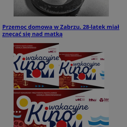
Przemoc domowa w Zabrzu. 28-latek miał
znęcać się nad matką