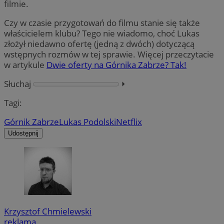
filmie.
Czy w czasie przygotowań do filmu stanie się także
właścicielem klubu? Tego nie wiadomo, choć Lukas
złożył niedawno ofertę (jedną z dwóch) dotyczącą
wstępnych rozmów w tej sprawie. Więcej przeczytacie
w artykule
Dwie oferty na Górnika Zabrze? Tak!
Słuchaj
⏵︎
Tagi:
Górnik Zabrze
Lukas Podolski
Netflix
Udostępnij
Krzysztof Chmielewski
reklama