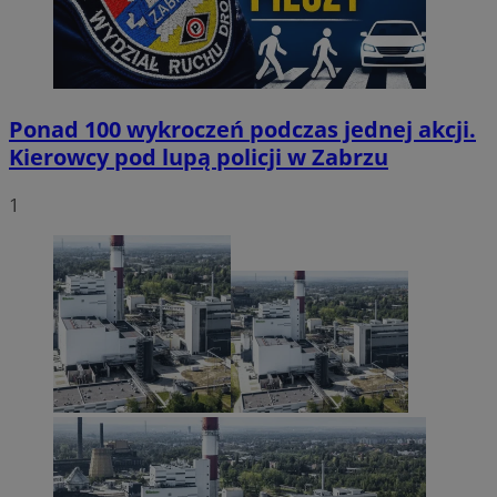
Ponad 100 wykroczeń podczas jednej akcji.
Kierowcy pod lupą policji w Zabrzu
1