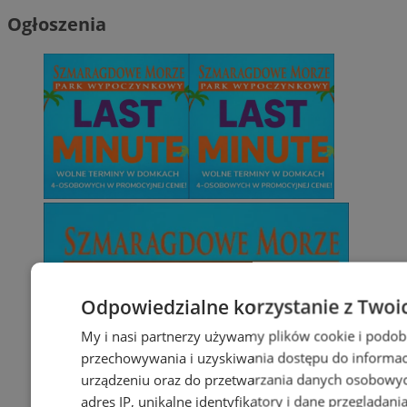
Ogłoszenia
Odpowiedzialne korzystanie z Twoi
My i nasi partnerzy używamy plików cookie i podob
przechowywania i uzyskiwania dostępu do informac
urządzeniu oraz do przetwarzania danych osobowych
adres IP, unikalne identyfikatory i dane przeglądani