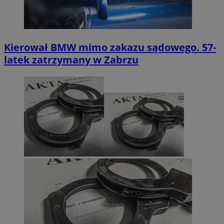
Kierował BMW mimo zakazu sądowego. 57-
latek zatrzymany w Zabrzu