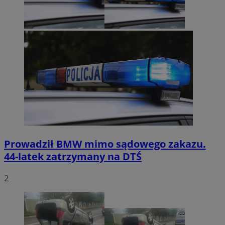
Prowadził BMW mimo sądowego zakazu.
44-latek zatrzymany na DTŚ
2