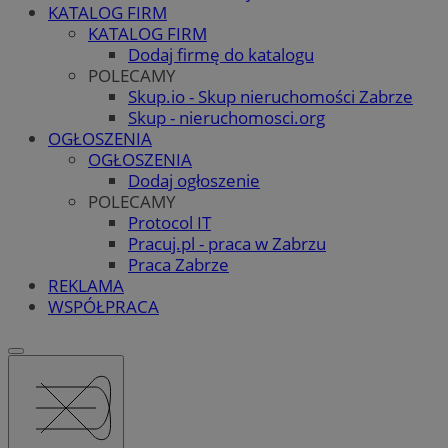
KATALOG FIRM
KATALOG FIRM
Dodaj firmę do katalogu
POLECAMY
Skup.io - Skup nieruchomości Zabrze
Skup - nieruchomosci.org
OGŁOSZENIA
OGŁOSZENIA
Dodaj ogłoszenie
POLECAMY
Protocol IT
Pracuj.pl - praca w Zabrzu
Praca Zabrze
REKLAMA
WSPÓŁPRACA