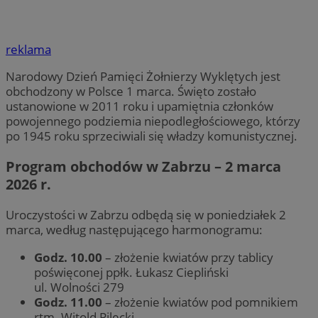
reklama
Narodowy Dzień Pamięci Żołnierzy Wyklętych jest
obchodzony w Polsce 1 marca. Święto zostało
ustanowione w 2011 roku i upamiętnia członków
powojennego podziemia niepodległościowego, którzy
po 1945 roku sprzeciwiali się władzy komunistycznej.
Program obchodów w Zabrzu – 2 marca
2026 r.
Uroczystości w Zabrzu odbędą się w poniedziałek 2
marca, według następującego harmonogramu:
Godz. 10.00
– złożenie kwiatów przy tablicy
poświęconej ppłk. Łukasz Ciepliński
ul. Wolności 279
Godz. 11.00
– złożenie kwiatów pod pomnikiem
rtm. Witold Pilecki