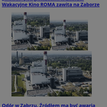
Wakacyjne Kino ROMA zawita na Zaborze
Odór w Zabrzu. Źródłem ma być awaria