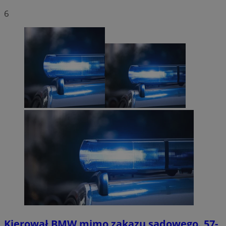
6
Kierował BMW mimo zakazu sądowego. 57-