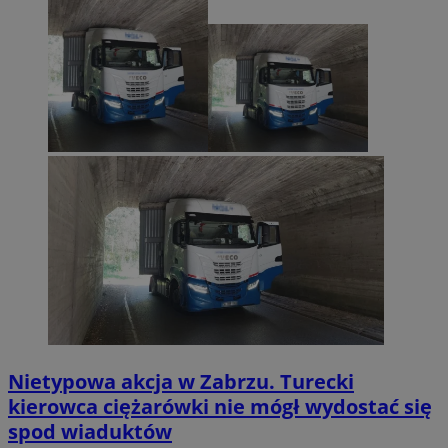
Nietypowa akcja w Zabrzu. Turecki
kierowca ciężarówki nie mógł wydostać się
spod wiaduktów