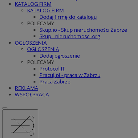
KATALOG FIRM
KATALOG FIRM
Dodaj firmę do katalogu
POLECAMY
Skup.io - Skup nieruchomości Zabrze
Skup - nieruchomosci.org
OGŁOSZENIA
OGŁOSZENIA
Dodaj ogłoszenie
POLECAMY
Protocol IT
Pracuj.pl - praca w Zabrzu
Praca Zabrze
REKLAMA
WSPÓŁPRACA