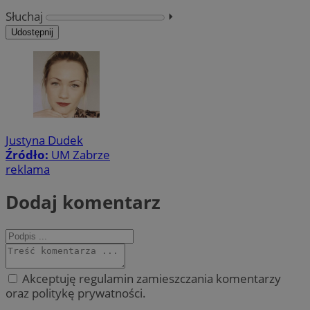
Słuchaj
⏵︎
Udostępnij
Justyna Dudek
Źródło:
UM Zabrze
reklama
Dodaj komentarz
Akceptuję regulamin zamieszczania komentarzy
oraz politykę prywatności.