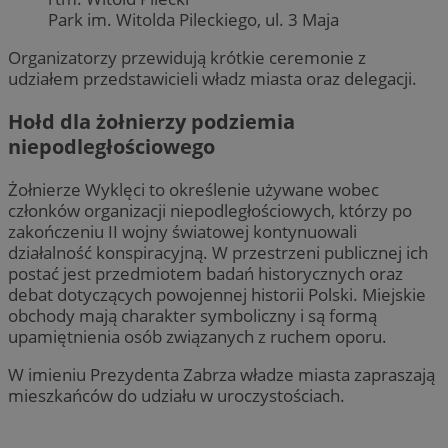
Park im. Witolda Pileckiego, ul. 3 Maja
Organizatorzy przewidują krótkie ceremonie z
udziałem przedstawicieli władz miasta oraz delegacji.
Hołd dla żołnierzy podziemia
niepodległościowego
Żołnierze Wyklęci to określenie używane wobec
członków organizacji niepodległościowych, którzy po
zakończeniu II wojny światowej kontynuowali
działalność konspiracyjną. W przestrzeni publicznej ich
postać jest przedmiotem badań historycznych oraz
debat dotyczących powojennej historii Polski. Miejskie
obchody mają charakter symboliczny i są formą
upamiętnienia osób związanych z ruchem oporu.
W imieniu Prezydenta Zabrza władze miasta zapraszają
mieszkańców do udziału w uroczystościach.