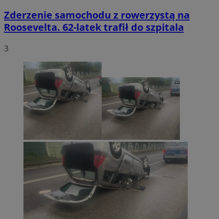
Zderzenie samochodu z rowerzystą na
Roosevelta. 62-latek trafił do szpitala
3