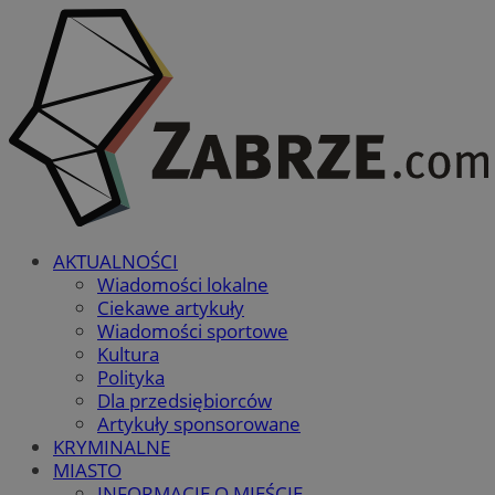
AKTUALNOŚCI
Wiadomości lokalne
Ciekawe artykuły
Wiadomości sportowe
Kultura
Polityka
Dla przedsiębiorców
Artykuły sponsorowane
KRYMINALNE
MIASTO
INFORMACJE O MIEŚCIE