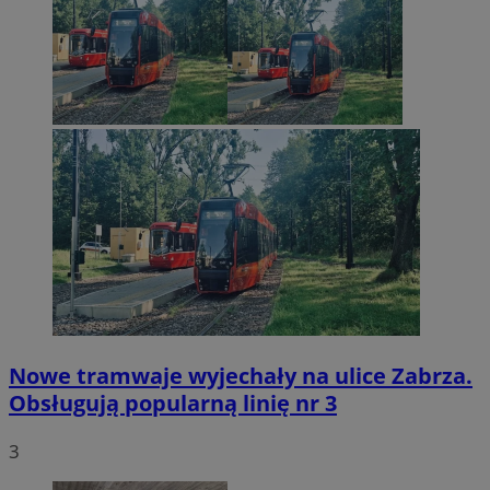
Nowe tramwaje wyjechały na ulice Zabrza.
Obsługują popularną linię nr 3
3