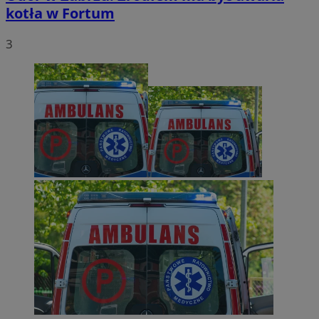
kotła w Fortum
3