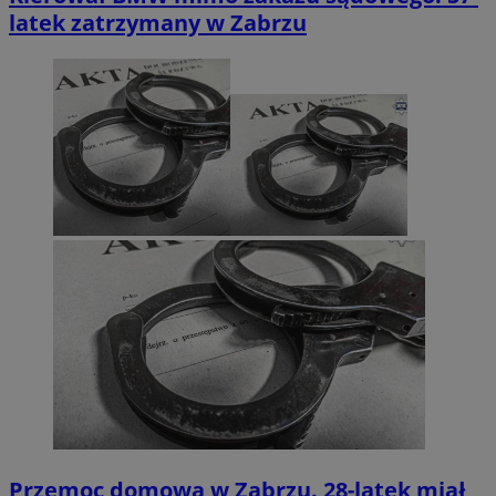
latek zatrzymany w Zabrzu
Przemoc domowa w Zabrzu. 28-latek miał