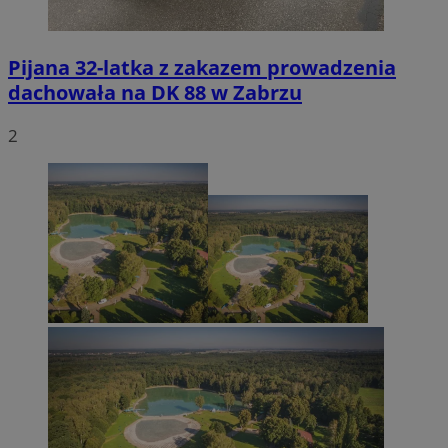
Pijana 32-latka z zakazem prowadzenia
dachowała na DK 88 w Zabrzu
2