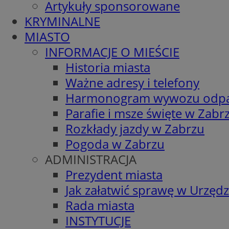
Artykuły sponsorowane
KRYMINALNE
MIASTO
INFORMACJE O MIEŚCIE
Historia miasta
Ważne adresy i telefony
Harmonogram wywozu odp
Parafie i msze święte w Zabr
Rozkłady jazdy w Zabrzu
Pogoda w Zabrzu
ADMINISTRACJA
Prezydent miasta
Jak załatwić sprawę w Urzędz
Rada miasta
INSTYTUCJE