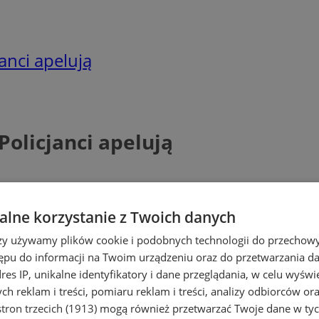
janci apelują
Policjanci apelują
lne korzystanie z Twoich danych
rzy używamy plików cookie i podobnych technologii do przechow
ępu do informacji na Twoim urządzeniu oraz do przetwarzania 
dres IP, unikalne identyfikatory i dane przeglądania, w celu wyświ
h reklam i treści, pomiaru reklam i treści, analizy odbiorców or
tron trzecich (1913)
mogą również przetwarzać Twoje dane w tych