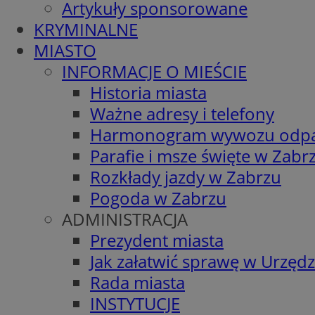
Artykuły sponsorowane
KRYMINALNE
MIASTO
INFORMACJE O MIEŚCIE
Historia miasta
Ważne adresy i telefony
Harmonogram wywozu odp
Parafie i msze święte w Zabr
Rozkłady jazdy w Zabrzu
Pogoda w Zabrzu
ADMINISTRACJA
Prezydent miasta
Jak załatwić sprawę w Urzędz
Rada miasta
INSTYTUCJE