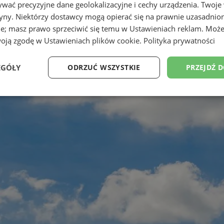
wać precyzyjne dane geolokalizacyjne i cechy urządzenia. Twoje
tryny. Niektórzy dostawcy mogą opierać się na prawnie uzasadnio
ie; masz prawo sprzeciwić się temu w
Ustawieniach reklam
. Może
woją zgodę w
Ustawieniach plików cookie
.
Polityka prywatności
EGÓŁY
ODRZUĆ WSZYSTKIE
PRZEJDŹ 
Wydajność
Targetowanie
Funkcjonalność
Ni
ezbędne
Wydajność
Targetowanie
Funkcjonalność
Niesklasyfikow
ie umożliwiają korzystanie z podstawowych funkcji strony internetowej, takich jak log
Bez niezbędnych plików cookie nie można prawidłowo korzystać ze strony internetowe
Provider
/
Okres
Opis
Domena
przechowywania