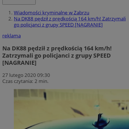
Wiadomości kryminalne w Zabrzu
Na DK88 pędził z prędkością 164 km/h! Zatrzymali
go policjanci z grupy SPEED [NAGRANIE]
reklama
Na DK88 pędził z prędkością 164 km/h!
Zatrzymali go policjanci z grupy SPEED
[NAGRANIE]
27 lutego 2020 09:30
Czas czytania: 2 min.