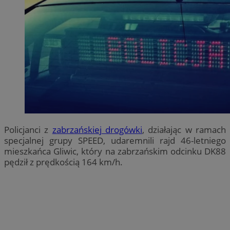
Policjanci z
zabrzańskiej drogówki
, działając w ramach
specjalnej grupy SPEED, udaremnili rajd 46-letniego
mieszkańca Gliwic, który na zabrzańskim odcinku DK88
pędził z prędkością 164 km/h.