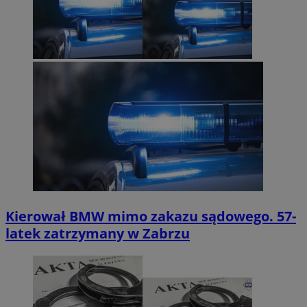
Kierował BMW mimo zakazu sądowego. 57-
latek zatrzymany w Zabrzu