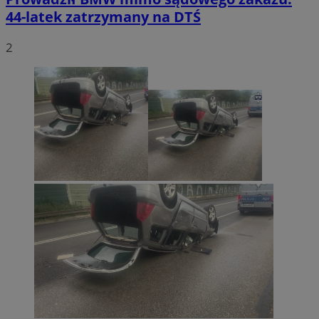
44-latek zatrzymany na DTŚ
2