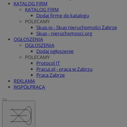
KATALOG FIRM
KATALOG FIRM
Dodaj firmę do katalogu
POLECAMY
Skup.io - Skup nieruchomości Zabrze
Skup - nieruchomosci.org
OGŁOSZENIA
OGŁOSZENIA
Dodaj ogłoszenie
POLECAMY
Protocol IT
Pracuj.pl - praca w Zabrzu
Praca Zabrze
REKLAMA
WSPÓŁPRACA