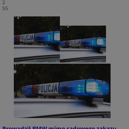
2
55
Prowadził BMW mimo sądowego zakazu.