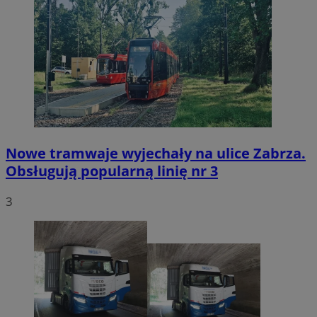
Nowe tramwaje wyjechały na ulice Zabrza.
Obsługują popularną linię nr 3
3