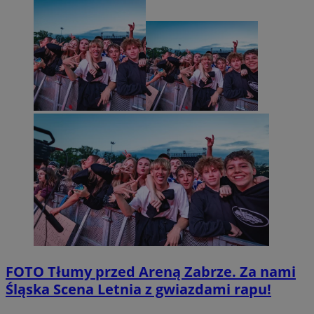
FOTO
Tłumy przed Areną Zabrze. Za nami
Śląska Scena Letnia z gwiazdami rapu!