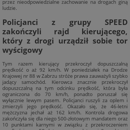
przez nieodpowiedzialne zachowanie na drogach giną
ludzie.
Policjanci z grupy SPEED
zakończyli rajd kierującego,
który z drogi urządził sobie tor
wyścigowy
Tym razem kierujący przekroczył dopuszczalną
prędkość o aż 92 km/h. W poniedziałek na Drodze
Krajowej nr 88 w Zabrzu stróże prawa zauważyli szybko
jadący samochód. Kierowca znacznie przekroczył
dopuszczalną na tym odcinku prędkość, która była
ograniczona do 70 km/h, ponadto poruszał się
wyłącznie lewym pasem. Policjanci ruszyli za oplem i
zmierzyli jego prędkość. Okazało się, że 46-letni
mężczyzna jechał aż 162 km/h. Kontrola drogowa
zakończyła się dla niego 500-złotowym mandatem oraz
10 punktami karnymi w związku z przekroczeniem