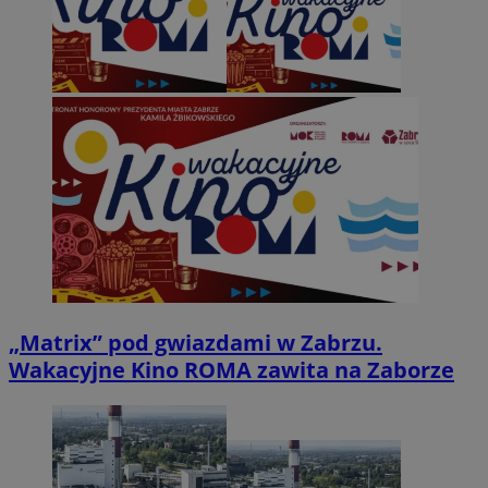
„Matrix” pod gwiazdami w Zabrzu.
Wakacyjne Kino ROMA zawita na Zaborze