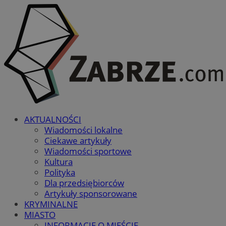
AKTUALNOŚCI
Wiadomości lokalne
Ciekawe artykuły
Wiadomości sportowe
Kultura
Polityka
Dla przedsiębiorców
Artykuły sponsorowane
KRYMINALNE
MIASTO
INFORMACJE O MIEŚCIE