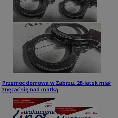
Przemoc domowa w Zabrzu. 28-latek miał
znęcać się nad matką