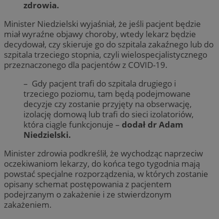
zdrowia.
Minister Niedzielski wyjaśniał, że jeśli pacjent będzie
miał wyraźne objawy choroby, wtedy lekarz będzie
decydował, czy skieruje go do szpitala zakaźnego lub do
szpitala trzeciego stopnia, czyli wielospecjalistycznego
przeznaczonego dla pacjentów z COVID-19.
– Gdy pacjent trafi do szpitala drugiego i
trzeciego poziomu, tam będą podejmowane
decyzje czy zostanie przyjęty na obserwację,
izolację domową lub trafi do sieci izolatoriów,
która ciągle funkcjonuje –
dodał dr Adam
Niedzielski.
Minister zdrowia podkreślił, że wychodząc naprzeciw
oczekiwaniom lekarzy, do końca tego tygodnia mają
powstać specjalne rozporządzenia, w których zostanie
opisany schemat postępowania z pacjentem
podejrzanym o zakażenie i ze stwierdzonym
zakażeniem.