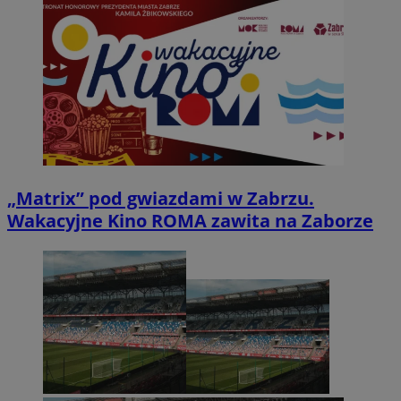
„Matrix” pod gwiazdami w Zabrzu.
Wakacyjne Kino ROMA zawita na Zaborze