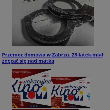
Przemoc domowa w Zabrzu. 28-latek miał
znęcać się nad matką