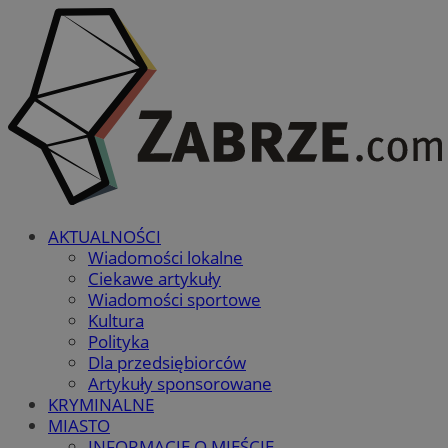
AKTUALNOŚCI
Wiadomości lokalne
Ciekawe artykuły
Wiadomości sportowe
Kultura
Polityka
Dla przedsiębiorców
Artykuły sponsorowane
KRYMINALNE
MIASTO
INFORMACJE O MIEŚCIE