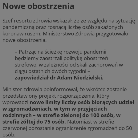
Nowe obostrzenia
Szef resortu zdrowia wskazał, że ze względu na sytuację
pandemiczną oraz rosnącą liczbę osób zakażonych
koronawirusem, Ministerstwo Zdrowia przygotowało
nowe obostrzenia.
– Patrząc na ścieżkę rozwoju pandemii
będziemy zaostrzali politykę obostrzeń
strefowo, w zależności od skali zachorowań w
ciągu ostatnich dwóch tygodni –
zapowiedział dr Adam Niedzielski.
Minister zdrowia poinformował, że wkrótce zostanie
przedstawiony projekt rozporządzenia, który
wprowadzi
nowe limity liczby osób biorących udział
w zgromadzeniach, w tym w przyjęciach
rodzinnych – w strefie zielonej do 100 osób, w
strefie żółtej do 75 osób.
Natomiast w strefie
czerwonej pozostanie ograniczenie zgromadzeń do 50
osób.