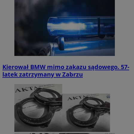
Kierował BMW mimo zakazu sądowego. 57-
latek zatrzymany w Zabrzu