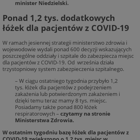
minister Niedzielski.
Ponad 1,2 tys. dodatkowych
łóżek dla pacjentów z COVID-19
W ramach jesiennej strategii ministerstwo zdrowia i
wojewodowie wydali ponad 600 decyzji wskazujących
poszczególne oddziały i szpitale do zabezpiecza miejsc
dla pacjentów z COVID-19. Od września działa
trzystopniowy system zabezpieczenia szpitalnego.
– W ciągu ostatniego tygodnia przybyło 1,2
tys. łóżek dla pacjentów z podejrzeniem
zakażenia lub potwierdzonym zakażeniem i
dzięki temu teraz mamy 8 tys. miejsc.
Posiadamy także ponad 800 łóżek
respiratorowych –
czytamy na stronie
Ministerstwa Zdrowia.
W ostatnim tygodniu bazę łóżek dla pacjentów z
COVID-19 zwiększono o 1,2 tys. miejsc w