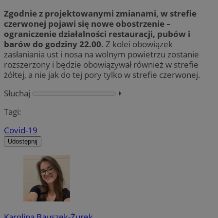
Zgodnie z projektowanymi zmianami, w strefie
czerwonej pojawi się nowe obostrzenie –
ograniczenie działalności restauracji, pubów i
barów do godziny 22.00.
Z kolei obowiązek
zasłaniania ust i nosa na wolnym powietrzu zostanie
rozszerzony i będzie obowiązywał również w strefie
żółtej, a nie jak do tej pory tylko w strefie czerwonej.
Słuchaj
⏵︎
Tagi:
Covid-19
Udostępnij
Karolina Bauszek-Żurek