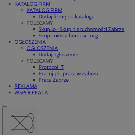
KATALOG FIRM
KATALOG FIRM
Dodaj firmę do katalogu
POLECAMY
Skup.io - Skup nieruchomości Zabrze
Skup - nieruchomosci.org
OGŁOSZENIA
OGŁOSZENIA
Dodaj ogłoszenie
POLECAMY
Protocol IT
Pracuj.pl - praca w Zabrzu
Praca Zabrze
REKLAMA
WSPÓŁPRACA