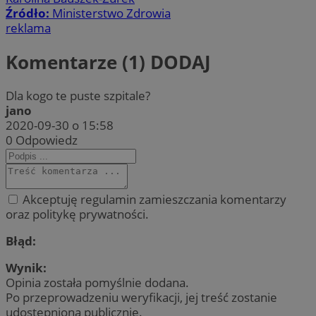
Źródło:
Ministerstwo Zdrowia
reklama
Komentarze (1)
DODAJ
Dla kogo te puste szpitale?
jano
2020-09-30 o 15:58
0
Odpowiedz
Akceptuję regulamin zamieszczania komentarzy
oraz politykę prywatności.
Błąd:
Wynik:
Opinia została pomyślnie dodana.
Po przeprowadzeniu weryfikacji, jej treść zostanie
udostępniona publicznie.