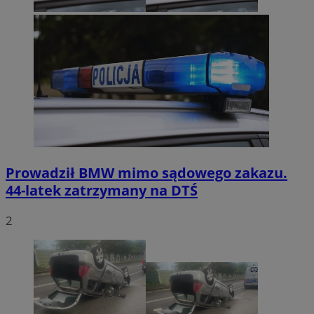
Prowadził BMW mimo sądowego zakazu.
44-latek zatrzymany na DTŚ
2