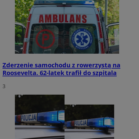
Zderzenie samochodu z rowerzystą na
Roosevelta. 62-latek trafił do szpitala
3