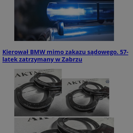
Kierował BMW mimo zakazu sądowego. 57-
latek zatrzymany w Zabrzu