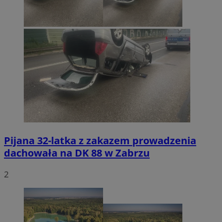
Pijana 32-latka z zakazem prowadzenia
dachowała na DK 88 w Zabrzu
2