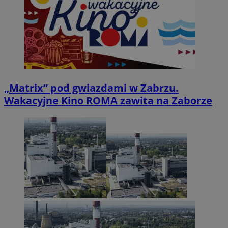
„Matrix” pod gwiazdami w Zabrzu.
Wakacyjne Kino ROMA zawita na Zaborze