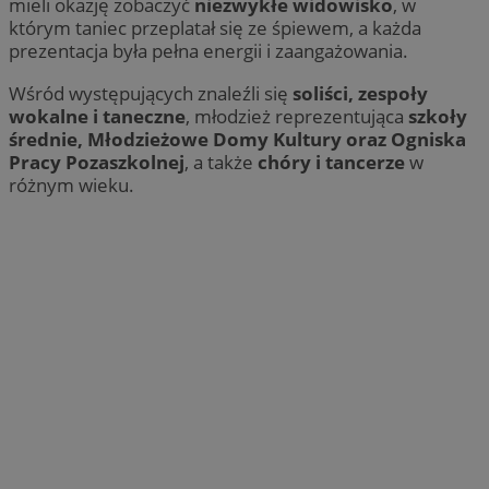
mieli okazję zobaczyć
niezwykłe widowisko
, w
którym taniec przeplatał się ze śpiewem, a każda
prezentacja była pełna energii i zaangażowania.
Wśród występujących znaleźli się
soliści, zespoły
wokalne i taneczne
, młodzież reprezentująca
szkoły
średnie, Młodzieżowe Domy Kultury oraz Ogniska
Pracy Pozaszkolnej
, a także
chóry i tancerze
w
różnym wieku.