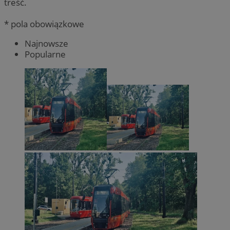
treść.
* pola obowiązkowe
Najnowsze
Popularne