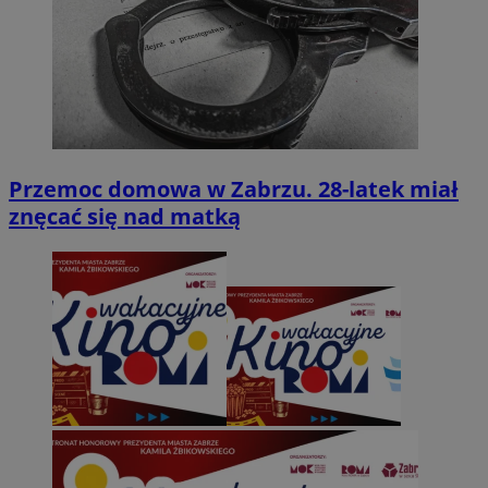
Przemoc domowa w Zabrzu. 28-latek miał
znęcać się nad matką