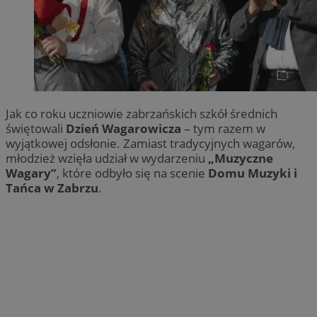
Jak co roku uczniowie zabrzańskich szkół średnich
świętowali
Dzień Wagarowicza
– tym razem w
wyjątkowej odsłonie. Zamiast tradycyjnych wagarów,
młodzież wzięła udział w wydarzeniu
„Muzyczne
Wagary”
, które odbyło się na scenie
Domu Muzyki i
Tańca w Zabrzu
.