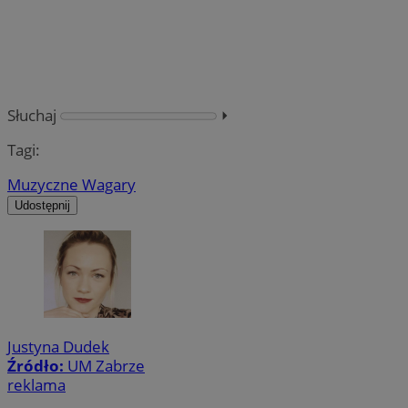
Słuchaj
⏵︎
Tagi:
Muzyczne Wagary
Udostępnij
Justyna Dudek
Źródło:
UM Zabrze
reklama