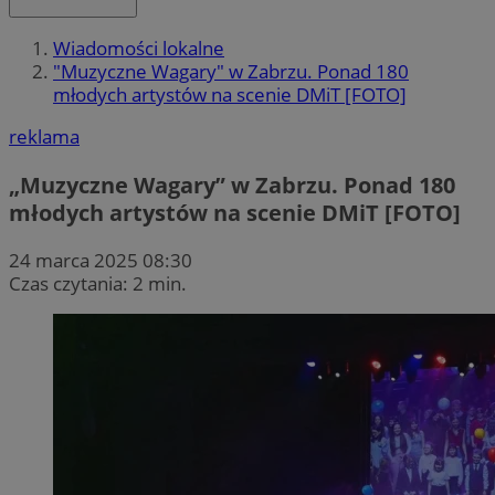
Wiadomości lokalne
"Muzyczne Wagary" w Zabrzu. Ponad 180
młodych artystów na scenie DMiT [FOTO]
reklama
„Muzyczne Wagary” w Zabrzu. Ponad 180
młodych artystów na scenie DMiT [FOTO]
24 marca 2025 08:30
Czas czytania: 2 min.