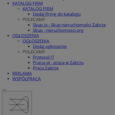
KATALOG FIRM
KATALOG FIRM
Dodaj firmę do katalogu
POLECAMY
Skup.io - Skup nieruchomości Zabrze
Skup - nieruchomosci.org
OGŁOSZENIA
OGŁOSZENIA
Dodaj ogłoszenie
POLECAMY
Protocol IT
Pracuj.pl - praca w Zabrzu
Praca Zabrze
REKLAMA
WSPÓŁPRACA