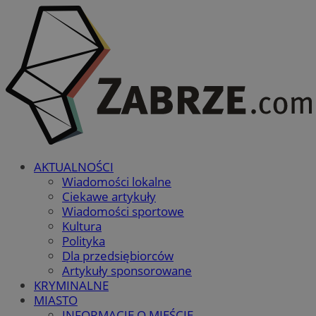
AKTUALNOŚCI
Wiadomości lokalne
Ciekawe artykuły
Wiadomości sportowe
Kultura
Polityka
Dla przedsiębiorców
Artykuły sponsorowane
KRYMINALNE
MIASTO
INFORMACJE O MIEŚCIE