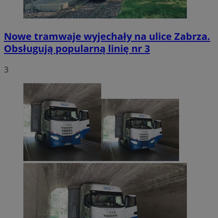
Nowe tramwaje wyjechały na ulice Zabrza.
Obsługują popularną linię nr 3
3