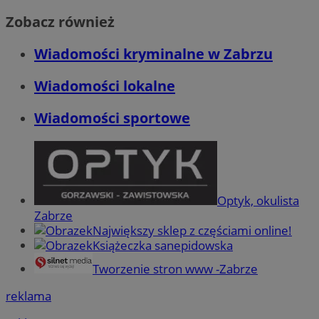
Zobacz również
Wiadomości kryminalne w Zabrzu
Wiadomości lokalne
Wiadomości sportowe
Optyk, okulista
Zabrze
Największy sklep z częściami online!
Książeczka sanepidowska
Tworzenie stron www -Zabrze
reklama