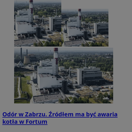
Odór w Zabrzu. Źródłem ma być awaria
kotła w Fortum