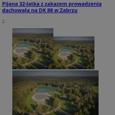
Pijana 32-latka z zakazem prowadzenia
dachowała na DK 88 w Zabrzu
2