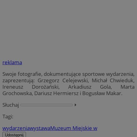
reklama
Swoje fotografie, dokumentujące sportowe wydarzenia,
zaprezentują: Grzegorz Celejewski, Michał Chwieduk,
Ireneusz Dorożański, Arkadiusz Gola, Marta
Grochowska, Dariusz Hermiersz i Bogusław Makar.
Słuchaj
⏵︎
Tagi:
wydarzenia
wystawa
Muzeum Miejskie w
Udostępnij