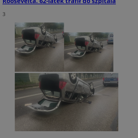
Roosevelta. 62-latek trafił do szpitala
3