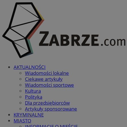
AKTUALNOŚCI
Wiadomości lokalne
Ciekawe artykuły
Wiadomości sportowe
Kultura
Polityka
Dla przedsiębiorców
Artykuły sponsorowane
KRYMINALNE
MIASTO
INFORMACJE O MIEŚCIE