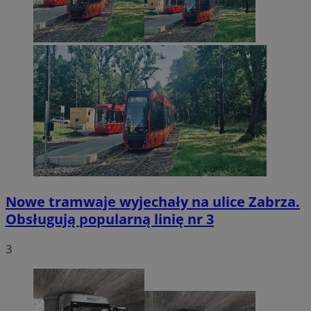
Nowe tramwaje wyjechały na ulice Zabrza.
Obsługują popularną linię nr 3
3