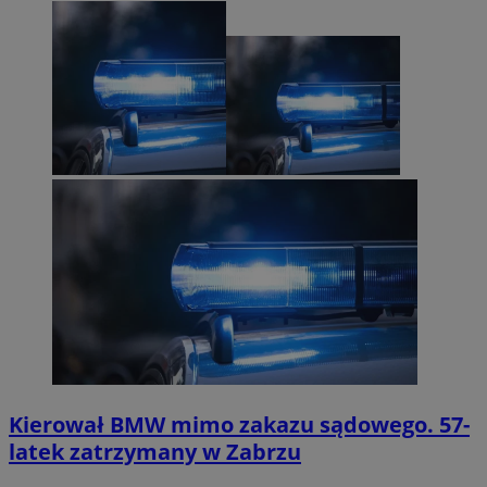
Kierował BMW mimo zakazu sądowego. 57-
latek zatrzymany w Zabrzu