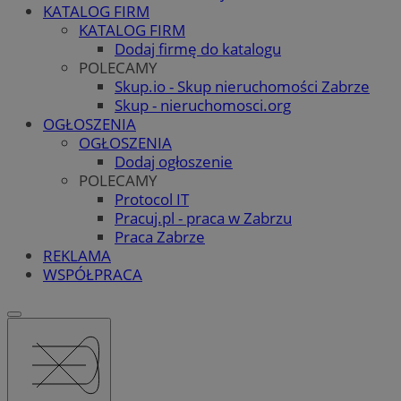
KATALOG FIRM
KATALOG FIRM
Dodaj firmę do katalogu
POLECAMY
Skup.io - Skup nieruchomości Zabrze
Skup - nieruchomosci.org
OGŁOSZENIA
OGŁOSZENIA
Dodaj ogłoszenie
POLECAMY
Protocol IT
Pracuj.pl - praca w Zabrzu
Praca Zabrze
REKLAMA
WSPÓŁPRACA