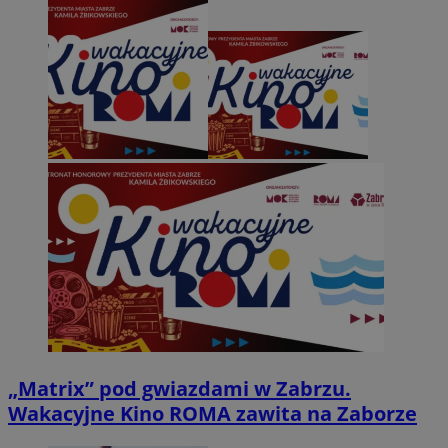
„Matrix” pod gwiazdami w Zabrzu.
Wakacyjne Kino ROMA zawita na Zaborze