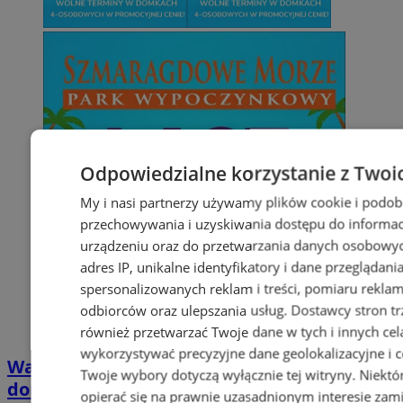
Odpowiedzialne korzystanie z Twoi
My i nasi partnerzy używamy plików cookie i podob
przechowywania i uzyskiwania dostępu do informac
urządzeniu oraz do przetwarzania danych osobowych
adres IP, unikalne identyfikatory i dane przeglądani
spersonalizowanych reklam i treści, pomiaru reklam i
odbiorców oraz ulepszania usług.
Dostawcy stron tr
również przetwarzać Twoje dane w tych i innych cel
wykorzystywać precyzyjne dane geolokalizacyjne i c
Wakacyjny wypoczynek nad Bałtykiem w
Twoje wybory dotyczą wyłącznie tej witryny. Niekt
domkach Szmaragdowe Morze
opierać się na prawnie uzasadnionym interesie zami