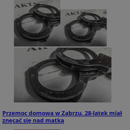
Przemoc domowa w Zabrzu. 28-latek miał
znęcać się nad matką