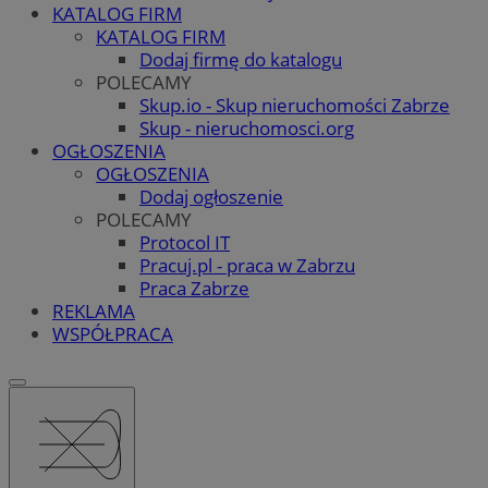
KATALOG FIRM
KATALOG FIRM
Dodaj firmę do katalogu
POLECAMY
Skup.io - Skup nieruchomości Zabrze
Skup - nieruchomosci.org
OGŁOSZENIA
OGŁOSZENIA
Dodaj ogłoszenie
POLECAMY
Protocol IT
Pracuj.pl - praca w Zabrzu
Praca Zabrze
REKLAMA
WSPÓŁPRACA