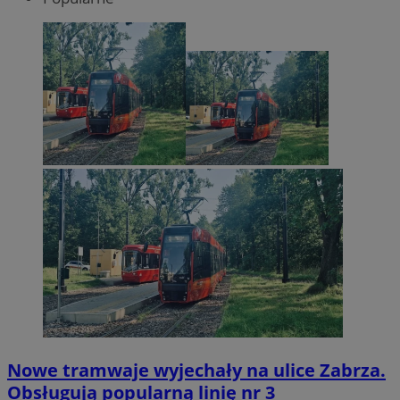
Nowe tramwaje wyjechały na ulice Zabrza.
Obsługują popularną linię nr 3