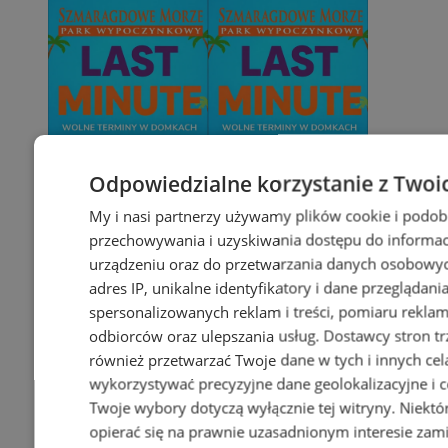
Odpowiedzialne korzystanie z Twoi
My i nasi partnerzy używamy plików cookie i podob
przechowywania i uzyskiwania dostępu do informac
urządzeniu oraz do przetwarzania danych osobowych
adres IP, unikalne identyfikatory i dane przeglądani
spersonalizowanych reklam i treści, pomiaru reklam i
odbiorców oraz ulepszania usług.
Dostawcy stron tr
również przetwarzać Twoje dane w tych i innych cel
wykorzystywać precyzyjne dane geolokalizacyjne i c
Twoje wybory dotyczą wyłącznie tej witryny. Niekt
opierać się na prawnie uzasadnionym interesie zami