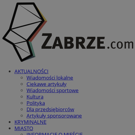
AKTUALNOŚCI
Wiadomości lokalne
Ciekawe artykuły
Wiadomości sportowe
Kultura
Polityka
Dla przedsiębiorców
Artykuły sponsorowane
KRYMINALNE
MIASTO
INFORMACJE O MIEŚCIE