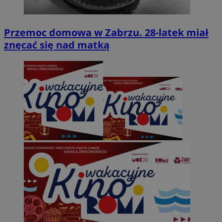
Przemoc domowa w Zabrzu. 28-latek miał
znęcać się nad matką