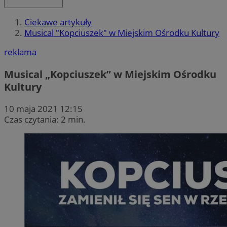
Ciekawe artykuły
Musical "Kopciuszek" w Miejskim Ośrodku Kultury
reklama
Musical „Kopciuszek” w Miejskim Ośrodku
Kultury
10 maja 2021 12:15
Czas czytania: 2 min.