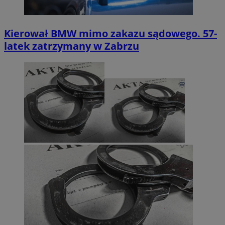
Kierował BMW mimo zakazu sądowego. 57-
latek zatrzymany w Zabrzu