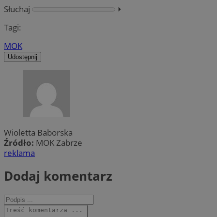
Słuchaj
⏵︎
Tagi:
MOK
Udostępnij
Wioletta Baborska
Źródło:
MOK Zabrze
reklama
Dodaj komentarz