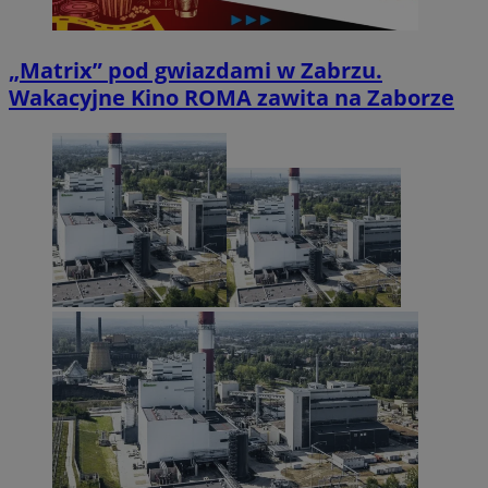
„Matrix” pod gwiazdami w Zabrzu.
Wakacyjne Kino ROMA zawita na Zaborze