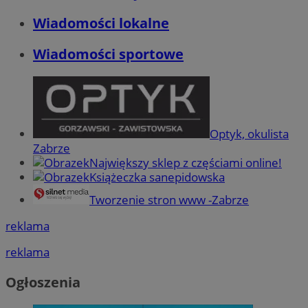
Wiadomości lokalne
Wiadomości sportowe
Optyk, okulista
Zabrze
Największy sklep z częściami online!
Książeczka sanepidowska
Tworzenie stron www -Zabrze
reklama
reklama
Ogłoszenia