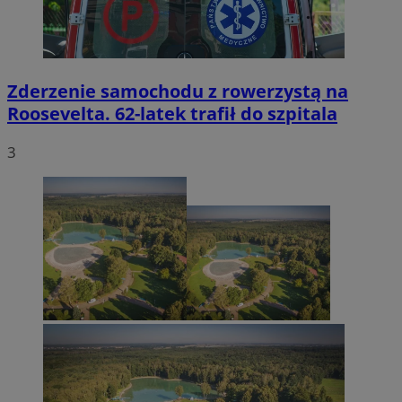
Zderzenie samochodu z rowerzystą na
Roosevelta. 62-latek trafił do szpitala
3