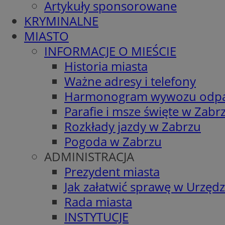
Artykuły sponsorowane
KRYMINALNE
MIASTO
INFORMACJE O MIEŚCIE
Historia miasta
Ważne adresy i telefony
Harmonogram wywozu odp
Parafie i msze święte w Zabr
Rozkłady jazdy w Zabrzu
Pogoda w Zabrzu
ADMINISTRACJA
Prezydent miasta
Jak załatwić sprawę w Urzędz
Rada miasta
INSTYTUCJE