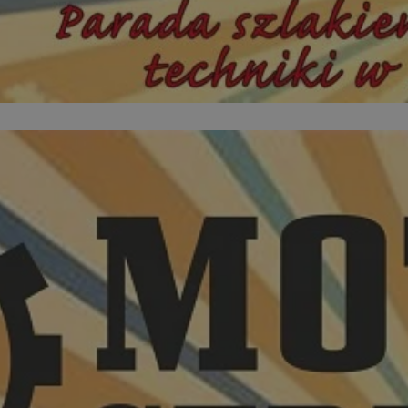
zabrze.com.pl
1 rok
Ten plik cookie przechowuje identyfik
zabrze.com.pl
1 rok
Ten plik cookie przechowuje identyfik
zabrze.com.pl
1 rok
Ten plik cookie przechowuje identyfik
29 minut 53
Ten plik cookie służy do rozróżniania
Cloudflare
sekundy
to korzystne dla strony internetowe
Inc.
umożliwia tworzenie ważnych rapor
.x.com
korzystania z jej witryny internetowe
29 minut 55
Ten plik cookie służy do rozróżniania
Cloudflare
sekund
to korzystne dla strony internetowe
Inc.
umożliwia tworzenie ważnych rapor
.twitter.com
korzystania z jej witryny internetowe
nt
4 tygodnie 2 dni
Ten plik cookie jest używany przez 
CookieScript
Script.com do zapamiętywania prefe
zabrze.com.pl
zgody użytkownika na pliki cookie. J
aby baner cookie Cookie-Script.com 
Google Privacy Policy
METADATA
5 miesięcy 4
Ten plik cookie przechowuje informa
YouTube
tygodnie
użytkownika oraz jego preferencjac
.youtube.com
prywatności podczas korzystania z wi
wybory dotyczące polityki prywatnoś
zgody, zapewniając ich przestrzegan
wizytach. Dzięki temu użytkownik 
konfigurować swoich preferencji, co
zgodność z regulacjami ochrony dan